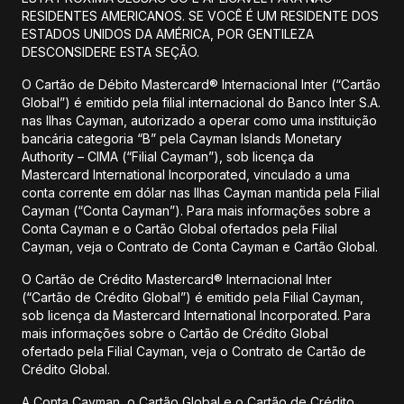
RESIDENTES AMERICANOS. SE VOCÊ É UM RESIDENTE DOS
ESTADOS UNIDOS DA AMÉRICA, POR GENTILEZA
DESCONSIDERE ESTA SEÇÃO.
O Cartão de Débito Mastercard® Internacional Inter (“Cartão
Global”) é emitido pela filial internacional do Banco Inter S.A.
nas Ilhas Cayman, autorizado a operar como uma instituição
bancária categoria “B” pela Cayman Islands Monetary
Authority – CIMA (“Filial Cayman”), sob licença da
Mastercard International Incorporated, vinculado a uma
conta corrente em dólar nas Ilhas Cayman mantida pela Filial
Cayman (“Conta Cayman”). Para mais informações sobre a
Conta Cayman e o Cartão Global ofertados pela Filial
Cayman, veja o Contrato de Conta Cayman e Cartão Global.
O Cartão de Crédito Mastercard® Internacional Inter
(“Cartão de Crédito Global”) é emitido pela Filial Cayman,
sob licença da Mastercard International Incorporated. Para
mais informações sobre o Cartão de Crédito Global
ofertado pela Filial Cayman, veja o Contrato de Cartão de
Crédito Global.
A Conta Cayman, o Cartão Global e o Cartão de Crédito