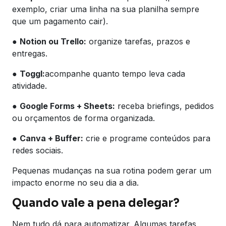
exemplo, criar uma linha na sua planilha sempre
que um pagamento cair).
●
Notion ou Trello:
organize tarefas, prazos e
entregas.
●
Toggl:
acompanhe quanto tempo leva cada
atividade.
●
Google Forms + Sheets:
receba briefings, pedidos
ou orçamentos de forma organizada.
●
Canva + Buffer:
crie e programe conteúdos para
redes sociais.
Pequenas mudanças na sua rotina podem gerar um
impacto enorme no seu dia a dia.
Quando vale a pena delegar?
Nem tudo dá para automatizar. Algumas tarefas