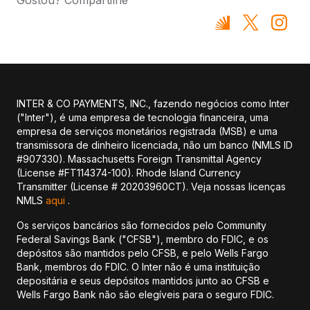
INTER & CO PAYMENTS, INC., fazendo negócios como Inter
("Inter"), é uma empresa de tecnologia financeira, uma
empresa de serviços monetários registrada (MSB) e uma
transmissora de dinheiro licenciada, não um banco (NMLS ID
#907330). Massachusetts Foreign Transmittal Agency
(License #FT114374-100). Rhode Island Currency
Transmitter (License # 20203960CT). Veja nossas licenças
NMLS
aqui
.
Os serviços bancários são fornecidos pelo Community
Federal Savings Bank ("CFSB"), membro do FDIC, e os
depósitos são mantidos pelo CFSB, e pelo Wells Fargo
Bank, membros do FDIC. O Inter não é uma instituição
depositária e seus depósitos mantidos junto ao CFSB e
Wells Fargo Bank não são elegíveis para o seguro FDIC.