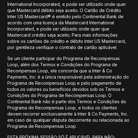
International Incorporated, e pode ser utilizado onde quer
que Mastercard débito seja aceito. O Cartão de Crédito
Inter US Mastercard® é emitido pelo Continental Bank de
acordo com uma licença da Mastercard International
Incorporated, e pode ser utilizado onde quer que
Mastercard crédito seja aceito. Para mais informações
sobre os cartões de crédito e débito Inter US Mastercard,
por gentileza verifique o contrato de cartão aplicável.
Se um cliente participar do Programa de Recompensas
Loop, além dos Termos e Condições do Programa de
Recompensas Loop, ele concorda que a Inter & Co
Payments, Inc. é a única responsável pela administração do
Programa de Recompensas Loop e pelo pagamento de
todos os valores ou benefícios devidos sob os Termos e
Condições do Programa de Recompensas Loop. O
Continental Bank não é parte dos Termos e Condições do
Programa de Recompensas Loop, e todos os clientes
devem recorrer exclusivamente à Inter & Co Payments, Inc.
em caso de qualquer disputa decorrente ou relacionada ao
Programa de Recompensas Loop.
ESTA PRÓXIMA SESSÃO SÓ É APLICÁVEL PARA NÃO-