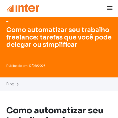
Navigated to Como automatizar seu trabalho freelance: tar
Como automatizar seu trabalho
freelance: tarefas que você pode
delegar ou simplificar
Publicado em
12/08/2025
Blog
Como automatizar seu