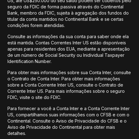
US, até US$250.000 do seu saldo podem ser cobertos pelo
seguro da FDIC de forma passiva através do Continental
Bank, membro da FDIC, sujeita à agregação dos fundos do
titular da conta mantidos no Continental Bank e se certas
condições forem atendidas.
Consulte as informações da sua conta para saber onde ela
está mantida. Contas Correntes Inter US estão disponíveis
apenas para residentes dos EUA, mediante a apresentação
de um número de Social Security ou Inidividual Taxpayer
Identification Number.
Para obter mais informações sobre sua Conta Inter, consulte
o Contrato de Conta Inter. Para obter mais informações
sobre a Conta Corrente Inter US, consulte o Contrato de
Corrente Inter US. Para mais informações sobre o seguro
FDIC, visite o site do FDIC.
Para fornecer a você a Conta Inter e a Conta Corrente Inter
US, compartilhamos suas informações com o CFSB e com o
Continental. Consulte o Aviso de Privacidade do CFSB e o
Aviso de Privacidade do Continental para obter mais
detalhes.