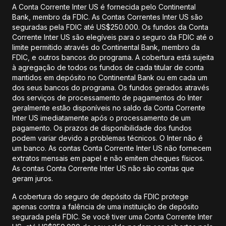
A Conta Corrente Inter US é fornecida pelo Continental
Bank, membro da FDIC. As Contas Correntes Inter US são
seguradas pela FDIC até US$250.000. Os fundos da Conta
Corrente Inter US são elegíveis para o seguro da FDIC até o
limite permitido através do Continental Bank, membro da
FDIC, e outros bancos do programa. A cobertura está sujeita
à agregação de todos os fundos de cada titular de conta
mantidos em depósito no Continental Bank ou em cada um
dos seus bancos do programa. Os fundos gerados através
dos serviços de processamento de pagamentos do Inter
geralmente estão disponíveis no saldo da Conta Corrente
Inter US imediatamente após o processamento de um
pagamento. Os prazos de disponibilidade dos fundos
podem variar devido a problemas técnicos. O Inter não é
um banco. As contas Conta Corrente Inter US não fornecem
extratos mensais em papel e não emitem cheques físicos.
As contas Conta Corrente Inter US não são contas que
geram juros.
A cobertura do seguro de depósito da FDIC protege
apenas contra a falência de uma instituição de depósito
segurada pela FDIC. Se você tiver uma Conta Corrente Inter