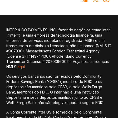
INTER & CO PAYMENTS, INC., fazendo negócios como Inter
("Inter"), é uma empresa de tecnologia financeira, uma
empresa de serviços monetários registrada (MSB) e uma
transmissora de dinheiro licenciada, não um banco (NMLS ID
#907330). Massachusetts Foreign Transmittal Agency
(License #FT114374-100). Rhode Island Currency
Transmitter (License # 20203960CT). Veja nossas licenças
NMLS
aqui
.
Os serviços bancários são fornecidos pelo Community
Federal Savings Bank ("CFSB"), membro do FDIC, e os
depósitos são mantidos pelo CFSB, e pelo Wells Fargo
Bank, membros do FDIC. O Inter não é uma instituição
depositária e seus depósitos mantidos junto ao CFSB e
Wells Fargo Bank não são elegíveis para o seguro FDIC.
A Conta Corrente Inter US é fornecida pelo Continental
Bank, membro da FDIC. As Contas Correntes Inter US são