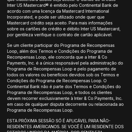
Inter US Mastercard® é emitido pelo Continental Bank de
acordo com uma licença da Mastercard International
Incorporated, e pode ser utilizado onde quer que
Mastercard crédito seja aceito. Para mais informações
sobre os cartões de crédito e débito Inter US Mastercard,
por gentileza verifique o contrato de cartão aplicável.
Se um cliente participar do Programa de Recompensas
Loop, além dos Termos e Condições do Programa de
Recompensas Loop, ele concorda que a Inter & Co
Payments, Inc. é a única responsável pela administração do
Programa de Recompensas Loop e pelo pagamento de
todos os valores ou benefícios devidos sob os Termos e
Condições do Programa de Recompensas Loop. O
Continental Bank não é parte dos Termos e Condições do
Programa de Recompensas Loop, e todos os clientes
devem recorrer exclusivamente à Inter & Co Payments, Inc.
em caso de qualquer disputa decorrente ou relacionada ao
Programa de Recompensas Loop.
ESTA PRÓXIMA SESSÃO SÓ É APLICÁVEL PARA NÃO-
RESIDENTES AMERICANOS. SE VOCÊ É UM RESIDENTE DOS