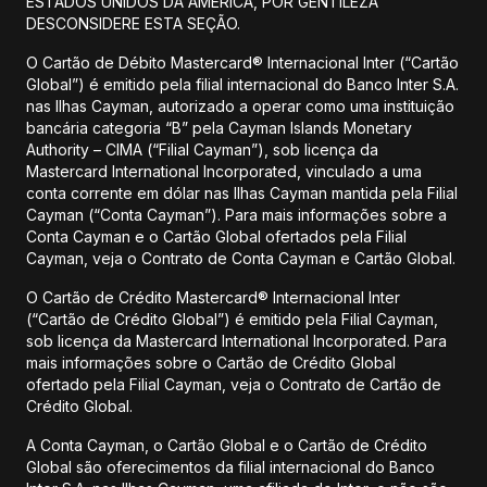
ESTADOS UNIDOS DA AMÉRICA, POR GENTILEZA
DESCONSIDERE ESTA SEÇÃO.
O Cartão de Débito Mastercard® Internacional Inter (“Cartão
Global”) é emitido pela filial internacional do Banco Inter S.A.
nas Ilhas Cayman, autorizado a operar como uma instituição
bancária categoria “B” pela Cayman Islands Monetary
Authority – CIMA (“Filial Cayman”), sob licença da
Mastercard International Incorporated, vinculado a uma
conta corrente em dólar nas Ilhas Cayman mantida pela Filial
Cayman (“Conta Cayman”). Para mais informações sobre a
Conta Cayman e o Cartão Global ofertados pela Filial
Cayman, veja o Contrato de Conta Cayman e Cartão Global.
O Cartão de Crédito Mastercard® Internacional Inter
(“Cartão de Crédito Global”) é emitido pela Filial Cayman,
sob licença da Mastercard International Incorporated. Para
mais informações sobre o Cartão de Crédito Global
ofertado pela Filial Cayman, veja o Contrato de Cartão de
Crédito Global.
A Conta Cayman, o Cartão Global e o Cartão de Crédito
Global são oferecimentos da filial internacional do Banco