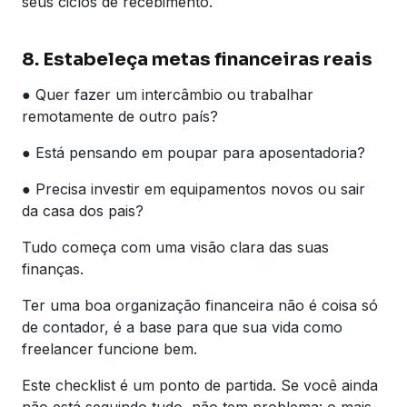
seus ciclos de recebimento.
8. Estabeleça metas financeiras reais
● Quer fazer um intercâmbio ou trabalhar
remotamente de outro país?
● Está pensando em poupar para aposentadoria?
● Precisa investir em equipamentos novos ou sair
da casa dos pais?
Tudo começa com uma visão clara das suas
finanças.
Ter uma boa organização financeira não é coisa só
de contador, é a base para que sua vida como
freelancer funcione bem.
Este checklist é um ponto de partida. Se você ainda
não está seguindo tudo, não tem problema: o mais