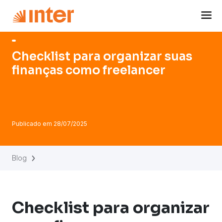
Navigated to Checklist para organizar suas finanças como
Checklist para organizar suas
finanças como freelancer
Publicado em
28/07/2025
Blog
Checklist para organizar