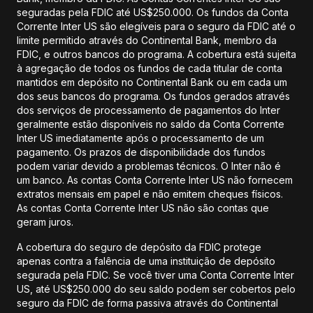
seguradas pela FDIC até US$250.000. Os fundos da Conta
Corrente Inter US são elegíveis para o seguro da FDIC até o
limite permitido através do Continental Bank, membro da
FDIC, e outros bancos do programa. A cobertura está sujeita
à agregação de todos os fundos de cada titular de conta
mantidos em depósito no Continental Bank ou em cada um
dos seus bancos do programa. Os fundos gerados através
dos serviços de processamento de pagamentos do Inter
geralmente estão disponíveis no saldo da Conta Corrente
Inter US imediatamente após o processamento de um
pagamento. Os prazos de disponibilidade dos fundos
podem variar devido a problemas técnicos. O Inter não é
um banco. As contas Conta Corrente Inter US não fornecem
extratos mensais em papel e não emitem cheques físicos.
As contas Conta Corrente Inter US não são contas que
geram juros.
A cobertura do seguro de depósito da FDIC protege
apenas contra a falência de uma instituição de depósito
segurada pela FDIC. Se você tiver uma Conta Corrente Inter
US, até US$250.000 do seu saldo podem ser cobertos pelo
seguro da FDIC de forma passiva através do Continental