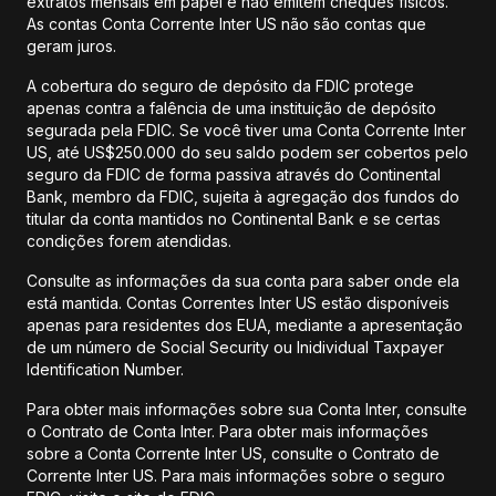
extratos mensais em papel e não emitem cheques físicos.
As contas Conta Corrente Inter US não são contas que
geram juros.
A cobertura do seguro de depósito da FDIC protege
apenas contra a falência de uma instituição de depósito
segurada pela FDIC. Se você tiver uma Conta Corrente Inter
US, até US$250.000 do seu saldo podem ser cobertos pelo
seguro da FDIC de forma passiva através do Continental
Bank, membro da FDIC, sujeita à agregação dos fundos do
titular da conta mantidos no Continental Bank e se certas
condições forem atendidas.
Consulte as informações da sua conta para saber onde ela
está mantida. Contas Correntes Inter US estão disponíveis
apenas para residentes dos EUA, mediante a apresentação
de um número de Social Security ou Inidividual Taxpayer
Identification Number.
Para obter mais informações sobre sua Conta Inter, consulte
o Contrato de Conta Inter. Para obter mais informações
sobre a Conta Corrente Inter US, consulte o Contrato de
Corrente Inter US. Para mais informações sobre o seguro