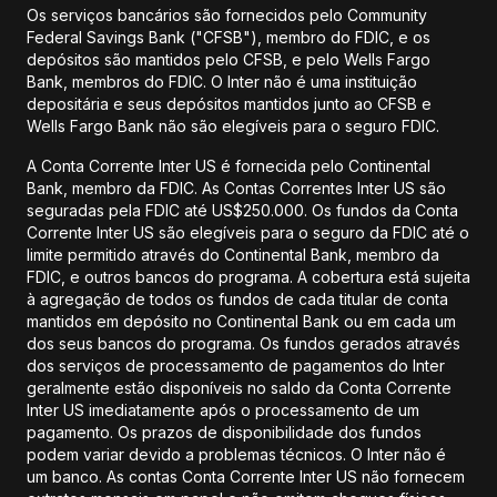
Os serviços bancários são fornecidos pelo Community
Federal Savings Bank ("CFSB"), membro do FDIC, e os
depósitos são mantidos pelo CFSB, e pelo Wells Fargo
Bank, membros do FDIC. O Inter não é uma instituição
depositária e seus depósitos mantidos junto ao CFSB e
Wells Fargo Bank não são elegíveis para o seguro FDIC.
A Conta Corrente Inter US é fornecida pelo Continental
Bank, membro da FDIC. As Contas Correntes Inter US são
seguradas pela FDIC até US$250.000. Os fundos da Conta
Corrente Inter US são elegíveis para o seguro da FDIC até o
limite permitido através do Continental Bank, membro da
FDIC, e outros bancos do programa. A cobertura está sujeita
à agregação de todos os fundos de cada titular de conta
mantidos em depósito no Continental Bank ou em cada um
dos seus bancos do programa. Os fundos gerados através
dos serviços de processamento de pagamentos do Inter
geralmente estão disponíveis no saldo da Conta Corrente
Inter US imediatamente após o processamento de um
pagamento. Os prazos de disponibilidade dos fundos
podem variar devido a problemas técnicos. O Inter não é
um banco. As contas Conta Corrente Inter US não fornecem