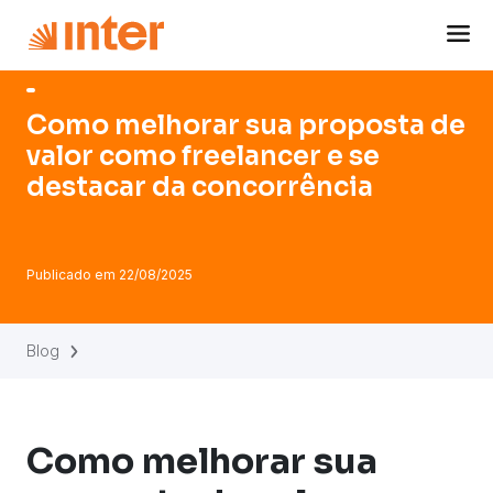
Navigated to Como melhorar sua proposta de valor como f
Como melhorar sua proposta de
valor como freelancer e se
destacar da concorrência
Publicado em
22/08/2025
Blog
Como melhorar sua