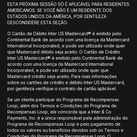
ESTA PRÓXIMA SESSÃO SÓ É APLICÁVEL PARA RESIDENTES
AMERICANOS. SE VOCÊ NÃO É UM RESIDENTE DOS
ESTADOS UNIDOS DA AMÉRICA, POR GENTILEZA
DESCONSIDERE ESTA SEÇÃO.
O Cartão de Débito Inter US Mastercard® é emitido pelo
Continental Bank de acordo com uma licença da Mastercard
International Incorporated, e pode ser utilizado onde quer
que Mastercard débito seja aceito. O Cartão de Crédito
Inter US Mastercard® é emitido pelo Continental Bank de
acordo com uma licença da Mastercard International
Incorporated, e pode ser utilizado onde quer que
Mastercard crédito seja aceito. Para mais informações
sobre os cartões de crédito e débito Inter US Mastercard,
por gentileza verifique o contrato de cartão aplicável.
Se um cliente participar do Programa de Recompensas
Loop, além dos Termos e Condições do Programa de
Recompensas Loop, ele concorda que a Inter & Co
Payments, Inc. é a única responsável pela administração do
Programa de Recompensas Loop e pelo pagamento de
todos os valores ou benefícios devidos sob os Termos e
Condições do Programa de Recompensas Loop. O