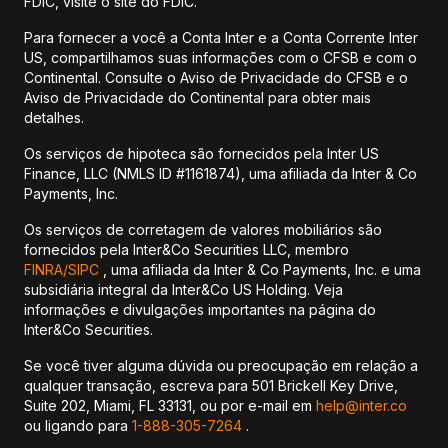
FDIC, visite o site do FDIC.
Para fornecer a você a Conta Inter e a Conta Corrente Inter
US, compartilhamos suas informações com o CFSB e com o
Continental. Consulte o Aviso de Privacidade do CFSB e o
Aviso de Privacidade do Continental para obter mais
detalhes.
Os serviços de hipoteca são fornecidos pela Inter US
Finance, LLC (NMLS ID #1161874), uma afiliada da Inter & Co
Payments, Inc.
Os serviços de corretagem de valores mobiliários são
fornecidos pela Inter&Co Securities LLC, membro
FINRA/
SIPC
, uma afiliada da Inter & Co Payments, Inc. e uma
subsidiária integral da Inter&Co US Holding. Veja
informações e divulgações importantes na página do
Inter&Co Securities.
Se você tiver alguma dúvida ou preocupação em relação a
qualquer transação, escreva para 501 Brickell Key Drive,
Suite 202, Miami, FL 33131, ou por e-mail em
help@inter.co
ou ligando para
1-888-305-7264
.