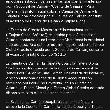
en dólares estadounidenses en las Islas Caimán mantenida
por la Sucursal de Caimán ("Cuenta de Caimán"). Para
obtener más información sobre la Cuenta de Caimán y la
Tarjeta Global ofrecida por la Sucursal de Caimán, consulte
el Acuerdo de Cuenta de Caimán y Tarjeta Global.
La Tarjeta de Crédito Mastercard® Internacional Inter
("Tarjeta Global Crédito") es emitida por la Sucursal de
Caimán, conforme a una licencia de Mastercard International
Incorporated. Para obtener más información sobre la Tarjeta
Global Crédito ofrecida por la Sucursal de Caimán, consulte
el Acuerdo Tarjeta Global de Crédito.
La Cuenta de Caimán, la Tarjeta Global y la Tarjeta Global
Crédito son ofrecimientos de la sucursal internacional de
Banco Inter S.A. en las Islas Caimán, una afiliada de Inter&Co,
y no son funcionalidades de la Global Account ni son
ofrecidos por Inter & Co Payments, Inc. La Cuenta de
Caimán, la Tarjeta Global y la Tarjeta Global Crédito no están
disponibles para clientes estadounidenses.
La Sucursal de Caimán recopilará su información para
ofrecerle la Cuenta de Caimán, la Tarjeta Global y la Tarjeta