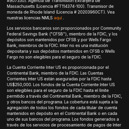
#907330). Agencia de Transmisión Extranjera de
Massachusetts (Licencia #FT114374-100). Transmisor de
moneda de Rhode Island (Licencia # 20203960CT). Vea
nuestras licencias NMLS
aquí
.
Los servicios bancarios son proporcionados por Community
Federal Savings Bank ("CFSB"), miembro de la FDIC, y los
depósitos son mantenidos por CFSB y por Wells Fargo
Bank, miembros de la FDIC. Inter no es una institución
depositaria y sus depósitos mantenidos en CFSB o Wells
Fargo no son elegibles para el seguro de la FDIC.
La Cuenta Corriente Inter US es proporcionada por el
Continental Bank, miembro de la FDIC. Las Cuentas
Corrientes Inter US están aseguradas por la FDIC hasta
US$250,000. Los fondos de la Cuenta Corriente Inter US
son elegibles para el seguro de la FDIC hasta el límite
permitido a través del Continental Bank, miembro de la FDIC,
y otros bancos del programa. La cobertura está sujeta a la
agregación de todos los fondos de cada titular de cuenta
mantenidos en depósito en el Continental Bank o en cada
uno de sus bancos del programa. Los fondos generados a
través de los servicios de procesamiento de pagos de Inter