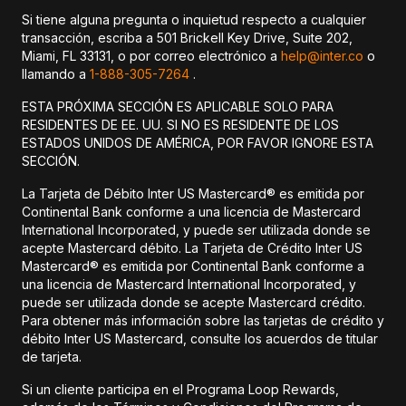
Si tiene alguna pregunta o inquietud respecto a cualquier
transacción, escriba a 501 Brickell Key Drive, Suite 202,
Miami, FL 33131, o por correo electrónico a
help@inter.co
o
llamando a
1-888-305-7264
.
ESTA PRÓXIMA SECCIÓN ES APLICABLE SOLO PARA
RESIDENTES DE EE. UU. SI NO ES RESIDENTE DE LOS
ESTADOS UNIDOS DE AMÉRICA, POR FAVOR IGNORE ESTA
SECCIÓN.
La Tarjeta de Débito Inter US Mastercard® es emitida por
Continental Bank conforme a una licencia de Mastercard
International Incorporated, y puede ser utilizada donde se
acepte Mastercard débito. La Tarjeta de Crédito Inter US
Mastercard® es emitida por Continental Bank conforme a
una licencia de Mastercard International Incorporated, y
puede ser utilizada donde se acepte Mastercard crédito.
Para obtener más información sobre las tarjetas de crédito y
débito Inter US Mastercard, consulte los acuerdos de titular
de tarjeta.
Si un cliente participa en el Programa Loop Rewards,