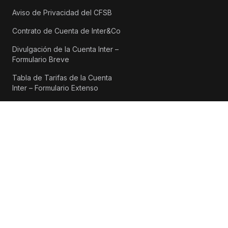
Aviso de Privacidad del CFSB
Contrato de Cuenta de Inter&Co
Divulgación de la Cuenta Inter –
Formulario Breve
Tabla de Tarifas de la Cuenta
Inter – Formulario Extenso