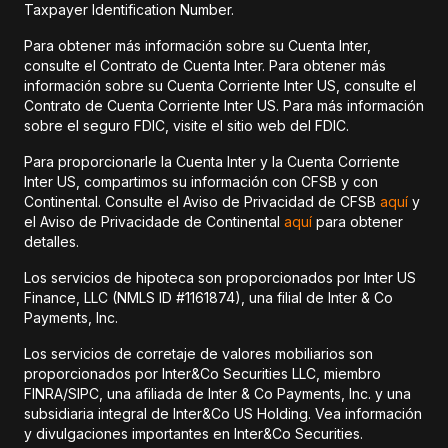
Taxpayer Identification Number.
Para obtener más información sobre su Cuenta Inter,
consulte el Contrato de Cuenta Inter. Para obtener más
información sobre su Cuenta Corriente Inter US, consulte el
Contrato de Cuenta Corriente Inter US. Para más información
sobre el seguro FDIC, visite el sitio web del FDIC.
Para proporcionarle la Cuenta Inter y la Cuenta Corriente
Inter US, compartimos su información con CFSB y con
Continental. Consulte el Aviso de Privacidad de CFSB
aquí
y
el Aviso de Privacidade de Continental
aquí
para obtener
detalles.
Los servicios de hipoteca son proporcionados por Inter US
Finance, LLC (NMLS ID #1161874), una filial de Inter & Co
Payments, Inc.
Los servicios de corretaje de valores mobiliarios son
proporcionados por Inter&Co Securities LLC, miembro
FINRA/SIPC, una afiliada de Inter & Co Payments, Inc. y una
subsidiaria integral de Inter&Co US Holding. Vea información
y divulgaciones importantes en Inter&Co Securities.