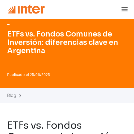
Navigated to ETFs vs. Fondos Comunes de Inversión: difer
ETFs vs. Fondos Comunes de
Inversión: diferencias clave en
Argentina
Publicado el
25/06/2025
Blog
ETFs vs. Fondos