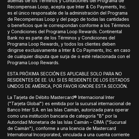
además de los Términos y Condiciones del Programa de
Recompensas Loop, acepta que Inter & Co Payments, Inc.
es el único responsable de la administración del Programa
de Recompensas Loop y del pago de todas las cantidades
o beneficios que le correspondan conforme a los Términos
y Condiciones del Programa Loop Rewards. Continental
Bank no es parte de los Términos y Condiciones del
Programa Loop Rewards, y todos los clientes deben
dirigirse exclusivamente a Inter & Co Payments, Inc. en caso
de cualquier disputa que surja de o esté relacionada con el
Programa Loop Rewards.
ESTA PRÓXIMA SECCIÓN ES APLICABLE SOLO PARA NO
RESIDENTES DE EE. UU. SI ES RESIDENTE DE LOS ESTADOS
UNIDOS DE AMÉRICA, POR FAVOR IGNORE ESTA SECCIÓN.
La Tarjeta de Débito Mastercard® Internacional Inter
("Tarjeta Global") es emitida por la sucursal internacional de
Banco Inter S.A. en las Islas Caimán, autorizada para operar
como una institución bancaria de categoría "B" por la
Autoridad Monetaria de las Islas Caimán – CIMA ("Sucursal
de Caimán"), conforme a una licencia de Mastercard
International Incorporated, vinculada a una cuenta corriente