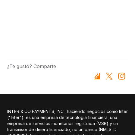
¿Te gustó? Comparte
INTER & CO PAYMENTS, INC., haciendo negocios como Inter
("Inter"), es una empresa de tecnología financiera, una
empresa de servicios monetarios registrada (MSB) y un
transmisor de dinero licenciado, no un banco (NMLS ID