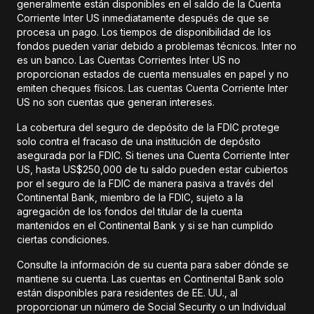
generalmente están disponibles en el saldo de la Cuenta
Corriente Inter US inmediatamente después de que se
procesa un pago. Los tiempos de disponibilidad de los
fondos pueden variar debido a problemas técnicos. Inter no
es un banco. Las Cuentas Corrientes Inter US no
proporcionan estados de cuenta mensuales en papel y no
emiten cheques físicos. Las cuentas Cuenta Corriente Inter
US no son cuentas que generan intereses.
La cobertura del seguro de depósito de la FDIC protege
solo contra el fracaso de una institución de depósito
asegurada por la FDIC. Si tienes una Cuenta Corriente Inter
US, hasta US$250,000 de tu saldo pueden estar cubiertos
por el seguro de la FDIC de manera pasiva a través del
Continental Bank, miembro de la FDIC, sujeto a la
agregación de los fondos del titular de la cuenta
mantenidos en el Continental Bank y si se han cumplido
ciertas condiciones.
Consulte la información de su cuenta para saber dónde se
mantiene su cuenta. Las cuentas en Continental Bank solo
están disponibles para residentes de EE. UU., al
proporcionar un número de Social Security o un Individual