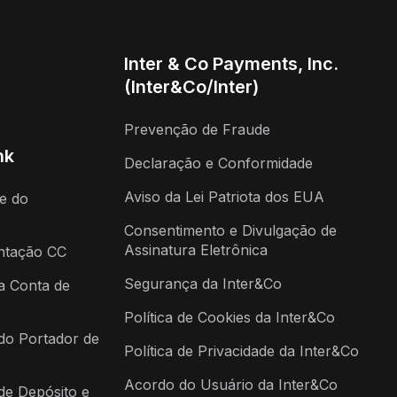
Inter & Co Payments, Inc.
(Inter&Co/Inter)
Prevenção de Fraude
nk
Declaração e Conformidade
Aviso da Lei Patriota dos EUA
de do
Consentimento e Divulgação de
Assinatura Eletrônica
ntação CC
Segurança da Inter&Co
da Conta de
Política de Cookies da Inter&Co
do Portador de
Política de Privacidade da Inter&Co
Acordo do Usuário da Inter&Co
de Depósito e