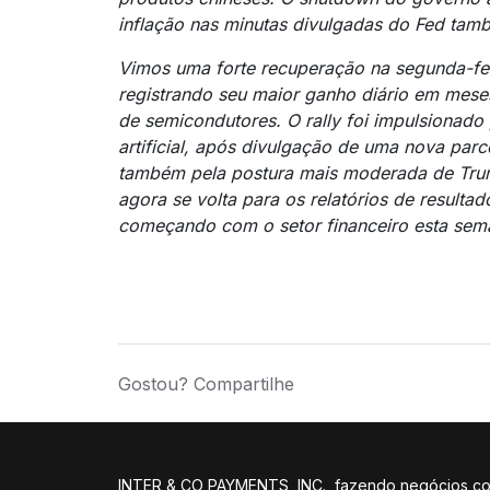
inflação nas minutas divulgadas do Fed ta
Vimos uma forte recuperação na segunda-fe
registrando seu maior ganho diário em meses
de semicondutores. O rally foi impulsionado
artificial, após divulgação de uma nova par
também pela postura mais moderada de Tru
agora se volta para os relatórios de resultad
começando com o setor financeiro esta sem
Gostou? Compartilhe
INTER & CO PAYMENTS, INC., fazendo negócios como