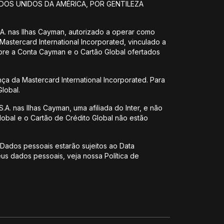
DOS UNIDOS DA AMÉRICA, POR GENTILEZA
 S.A. nas Ilhas Cayman, autorizado a operar como
 Mastercard International Incorporated, vinculado a
obre a Conta Cayman e o Cartão Global ofertados
nça da Mastercard International Incorporated. Para
lobal.
.A. nas Ilhas Cayman, uma afiliada do Inter, e não
lobal e o Cartão de Crédito Global não estão
 Dados pessoais estarão sujeitos ao Data
us dados pessoais, veja nossa Política de