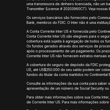
uma transmissora de dinheiro licenciada, não um 
Transmitter (License # 20203960CT). Veja nossas
Os serviços bancários são fornecidos pelo Commun
Bank, membros do FDIC. O Inter não é uma institui
A Conta Corrente Inter US é fornecida pelo Contin
Conta Corrente Inter US são elegíveis para o segu
cobertura está sujeita à agregação de todos os f
Os fundos gerados através dos serviços de proces
após o processamento de um pagamento. Os prazos 
Corrente Inter US não fornecem extratos mensais e
A cobertura do seguro de depósito da FDIC protege
US, até US$250.000 do seu saldo podem ser cobert
fundos do titular da conta mantidos no Continental
Consulte as informações da sua conta para saber o
apresentação de um número de Social Security ou I
Para obter mais informações sobre sua Conta Inter,
de Corrente Inter US. Para mais informações sobre o