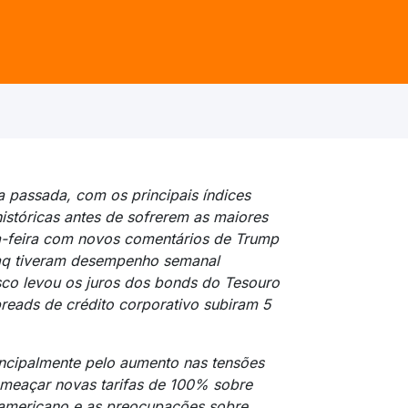
 passada, com os principais índices
istóricas antes de sofrerem as maiores
a-feira com novos comentários de Trump
aq tiveram desempenho semanal
sco levou os juros dos bonds do Tesouro
reads de crédito corporativo subiram 5
incipalmente pelo aumento nas tensões
ameaçar novas tarifas de 100% sobre
americano e as preocupações sobre