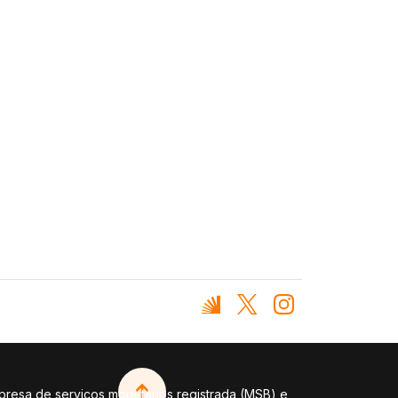
presa de serviços monetários registrada (MSB) e