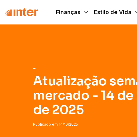
Navigated to Atualização semanal do mercado - 14 de out
Finanças
Estilo de Vida
Atualização sem
mercado - 14 de
de 2025
Publicado em
14/10/2025