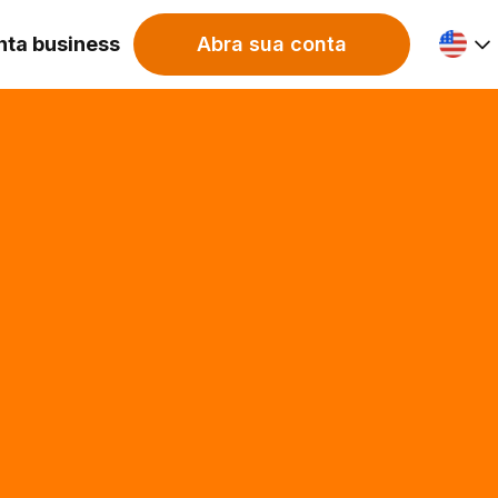
nta business
Abra sua conta