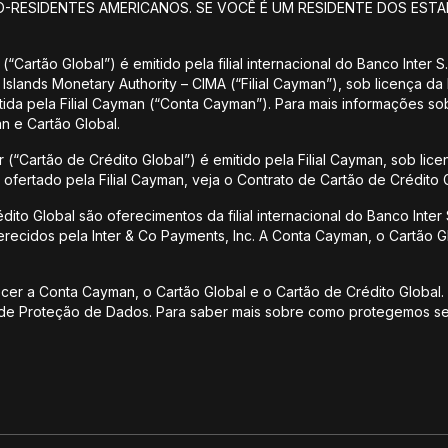
O-RESIDENTES AMERICANOS. SE VOCÊ É UM RESIDENTE DOS ESTA
(“Cartão Global”) é emitido pela filial internacional do Banco Inter
Islands Monetary Authority – CIMA (“Filial Cayman”), sob licença da
ida pela Filial Cayman (“Conta Cayman”). Para mais informações s
n e Cartão Global.
 (“Cartão de Crédito Global”) é emitido pela Filial Cayman, sob lice
ofertado pela Filial Cayman, veja o Contrato de Cartão de Crédito G
to Global são oferecimentos da filial internacional do Banco Inter S
recidos pela Inter & Co Payments, Inc. A Conta Cayman, o Cartão G
recer a Conta Cayman, o Cartão Global e o Cartão de Crédito Global.
l de Proteção de Dados. Para saber mais sobre como protegemos se