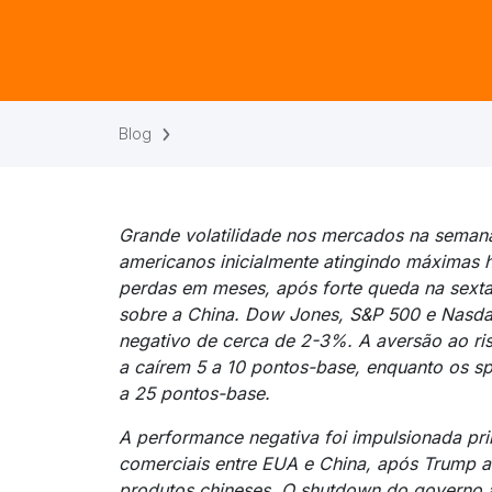
Blog
Grande volatilidade nos mercados na semana
americanos inicialmente atingindo máximas h
perdas em meses, após forte queda na sext
sobre a China. Dow Jones, S&P 500 e Nasd
negativo de cerca de 2-3%. A aversão ao ri
a caírem 5 a 10 pontos-base, enquanto os sp
a 25 pontos-base.
A performance negativa foi impulsionada pr
comerciais entre EUA e China, após Trump 
produtos chineses. O shutdown do governo 