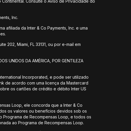
 Continental. Consulte o Aviso de Privacidade do
ents, Inc.
ma afiliada da Inter & Co Payments, Inc. e uma
es.
te 202, Miami, FL 33131, ou por e-mail em
DOS UNIDOS DA AMÉRICA, POR GENTILEZA
ernational Incorporated, e pode ser utilizado
Bank de acordo com uma licença da Mastercard
sobre os cartões de crédito e débito Inter US
nsas Loop, ele concorda que a Inter & Co
os os valores ou benefícios devidos sob os
do Programa de Recompensas Loop, e todos os
acionada ao Programa de Recompensas Loop.