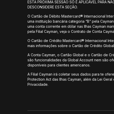
ESTA PRÓXIMA SESSÃO SÓ É APLICÁVEL PARA NÃ
DESCONSIDERE ESTA SEÇÃO.
O Cartão de Débito Mastercard® Internacional Inter 
uma instituição bancária categoria “B” pela Cayman 
uma conta corrente em dólar nas Ilhas Cayman mant
pela Filial Cayman, veja o Contrato de Conta Cayma
O Cartão de Crédito Mastercard® Internacional Inter
mais informações sobre o Cartão de Crédito Global 
A Conta Cayman, o Cartão Global e o Cartão de Crédi
são funcionalidades da Global Account nem são ofe
disponíveis para clientes americanos.
A Filial Cayman irá coletar seus dados para te ofe
Protection Act das Ilhas Cayman, além da Lei Gera
Privacidade.