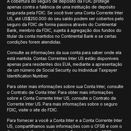
A cobertura do seguro de depósito da FDIC protege
apenas contra a falência de uma instituição de depósito
segurada pela FDIC. Se você tiver uma Conta Corrente Inter
US, até US$250.000 do seu saldo podem ser cobertos pelo
seguro da FDIC de forma passiva através do Continental
Bank, membro da FDIC, sujeita à agregação dos fundos do
titular da conta mantidos no Continental Bank e se certas
condições forem atendidas.
Consulte as informações da sua conta para saber onde ela
está mantida. Contas Correntes Inter US estão disponíveis
apenas para residentes dos EUA, mediante a apresentação
de um número de Social Security ou Inidividual Taxpayer
Identification Number.
Para obter mais informações sobre sua Conta Inter, consulte
o Contrato de Conta Inter. Para obter mais informações
sobre a Conta Corrente Inter US, consulte o Contrato de
Corrente Inter US. Para mais informações sobre o seguro
FDIC, visite o site do FDIC.
Para fornecer a você a Conta Inter e a Conta Corrente Inter
US, compartilhamos suas informações com o CFSB e com o