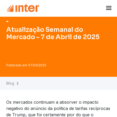
Navigated to Atualização Semanal do Mercado - 7 de Abri
Atualização Semanal do
Mercado - 7 de Abril de 2025
Publicado em
07/04/2025
Blog
Os mercados continuam a absorver o impacto
negativo do anúncio da política de tarifas recíprocas
de Trump, que foi certamente pior do que o