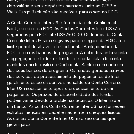
depositária e seus depósitos mantidos junto ao CFSB e
Wells Fargo Bank não são elegíveis para o seguro FDIC.
A Conta Corrente Inter US é fornecida pelo Continental
Bank, membro da FDIC. As Contas Correntes Inter US são
seguradas pela FDIC até US$250.000. Os fundos da Conta
Corrente Inter US são elegíveis para o seguro da FDIC até o
limite permitido através do Continental Bank, membro da
FDIC, e outros bancos do programa. A cobertura está sujeita
à agregação de todos os fundos de cada titular de conta
mantidos em depósito no Continental Bank ou em cada um
dos seus bancos do programa. Os fundos gerados através
dos serviços de processamento de pagamentos do Inter
geralmente estão disponíveis no saldo da Conta Corrente
Inter US imediatamente após o processamento de um
pagamento. Os prazos de disponibilidade dos fundos
podem variar devido a problemas técnicos. O Inter não é
um banco. As contas Conta Corrente Inter US não fornecem
extratos mensais em papel e não emitem cheques físicos.
As contas Conta Corrente Inter US não são contas que
geram juros.