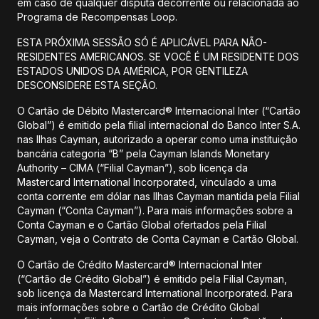
em caso de qualquer disputa decorrente ou relacionada ao
Programa de Recompensas Loop.
ESTA PRÓXIMA SESSÃO SÓ É APLICÁVEL PARA NÃO-
RESIDENTES AMERICANOS. SE VOCÊ É UM RESIDENTE DOS
ESTADOS UNIDOS DA AMÉRICA, POR GENTILEZA
DESCONSIDERE ESTA SEÇÃO.
O Cartão de Débito Mastercard® Internacional Inter (“Cartão
Global”) é emitido pela filial internacional do Banco Inter S.A.
nas Ilhas Cayman, autorizado a operar como uma instituição
bancária categoria “B” pela Cayman Islands Monetary
Authority – CIMA (“Filial Cayman”), sob licença da
Mastercard International Incorporated, vinculado a uma
conta corrente em dólar nas Ilhas Cayman mantida pela Filial
Cayman (“Conta Cayman”). Para mais informações sobre a
Conta Cayman e o Cartão Global ofertados pela Filial
Cayman, veja o Contrato de Conta Cayman e Cartão Global.
O Cartão de Crédito Mastercard® Internacional Inter
(“Cartão de Crédito Global”) é emitido pela Filial Cayman,
sob licença da Mastercard International Incorporated. Para
mais informações sobre o Cartão de Crédito Global