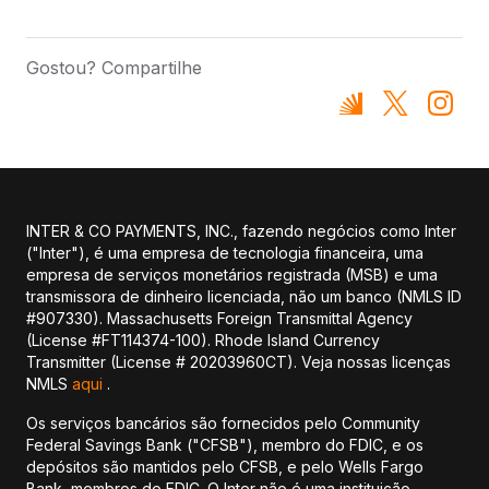
Gostou? Compartilhe
INTER & CO PAYMENTS, INC., fazendo negócios como Inter
("Inter"), é uma empresa de tecnologia financeira, uma
empresa de serviços monetários registrada (MSB) e uma
transmissora de dinheiro licenciada, não um banco (NMLS ID
#907330). Massachusetts Foreign Transmittal Agency
(License #FT114374-100). Rhode Island Currency
Transmitter (License # 20203960CT). Veja nossas licenças
NMLS
aqui
.
Os serviços bancários são fornecidos pelo Community
Federal Savings Bank ("CFSB"), membro do FDIC, e os
depósitos são mantidos pelo CFSB, e pelo Wells Fargo
Bank, membros do FDIC. O Inter não é uma instituição