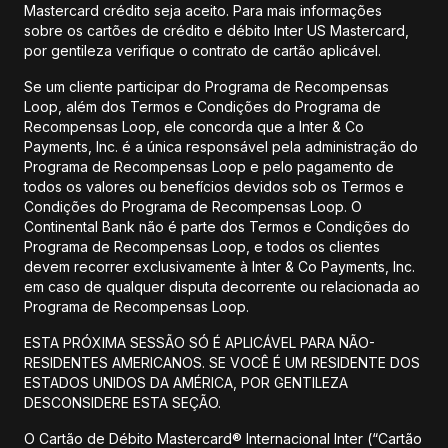
Mastercard crédito seja aceito. Para mais informações
sobre os cartões de crédito e débito Inter US Mastercard,
por gentileza verifique o contrato de cartão aplicável.
Se um cliente participar do Programa de Recompensas
Loop, além dos Termos e Condições do Programa de
Recompensas Loop, ele concorda que a Inter & Co
Payments, Inc. é a única responsável pela administração do
Programa de Recompensas Loop e pelo pagamento de
todos os valores ou benefícios devidos sob os Termos e
Condições do Programa de Recompensas Loop. O
Continental Bank não é parte dos Termos e Condições do
Programa de Recompensas Loop, e todos os clientes
devem recorrer exclusivamente à Inter & Co Payments, Inc.
em caso de qualquer disputa decorrente ou relacionada ao
Programa de Recompensas Loop.
ESTA PRÓXIMA SESSÃO SÓ É APLICÁVEL PARA NÃO-
RESIDENTES AMERICANOS. SE VOCÊ É UM RESIDENTE DOS
ESTADOS UNIDOS DA AMÉRICA, POR GENTILEZA
DESCONSIDERE ESTA SEÇÃO.
O Cartão de Débito Mastercard® Internacional Inter (“Cartão