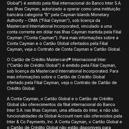
Global”) é emitido pela filial internacional do Banco Inter S.A.
nas Ilhas Cayman, autorizado a operar como uma instituição
bancária categoria “B” pela Cayman Islands Monetary
Authority – CIMA (“Filial Cayman”), sob licença da
Mastercard International Incorporated, vinculado a uma
conta corrente em dólar nas Ilhas Cayman mantida pela Filial
Cayman (“Conta Cayman”). Para mais informações sobre a
Conta Cayman e o Cartão Global ofertados pela Filial
Cayman, veja o Contrato de Conta Cayman e Cartão Global.
O Cartão de Crédito Mastercard® Internacional Inter
(“Cartão de Crédito Global”) é emitido pela Filial Cayman,
sob licença da Mastercard International Incorporated. Para
mais informações sobre o Cartão de Crédito Global
ofertado pela Filial Cayman, veja o Contrato de Cartão de
Crédito Global.
A Conta Cayman, o Cartão Global e o Cartão de Crédito
Global são oferecimentos da filial internacional do Banco
Inter S.A. nas Ilhas Cayman, uma afiliada do Inter, e não são
funcionalidades da Global Account nem são oferecidos pela
Inter & Co Payments, Inc. A Conta Cayman, o Cartão Global e
o Cartão de Crédito Global não estão disponíveis para