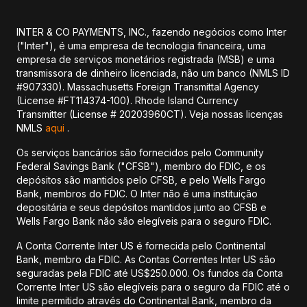
INTER & CO PAYMENTS, INC., fazendo negócios como Inter
("Inter"), é uma empresa de tecnologia financeira, uma
empresa de serviços monetários registrada (MSB) e uma
transmissora de dinheiro licenciada, não um banco (NMLS ID
#907330). Massachusetts Foreign Transmittal Agency
(License #FT114374-100). Rhode Island Currency
Transmitter (License # 20203960CT). Veja nossas licenças
NMLS
aqui
.
Os serviços bancários são fornecidos pelo Community
Federal Savings Bank ("CFSB"), membro do FDIC, e os
depósitos são mantidos pelo CFSB, e pelo Wells Fargo
Bank, membros do FDIC. O Inter não é uma instituição
depositária e seus depósitos mantidos junto ao CFSB e
Wells Fargo Bank não são elegíveis para o seguro FDIC.
A Conta Corrente Inter US é fornecida pelo Continental
Bank, membro da FDIC. As Contas Correntes Inter US são
seguradas pela FDIC até US$250.000. Os fundos da Conta
Corrente Inter US são elegíveis para o seguro da FDIC até o
limite permitido através do Continental Bank, membro da