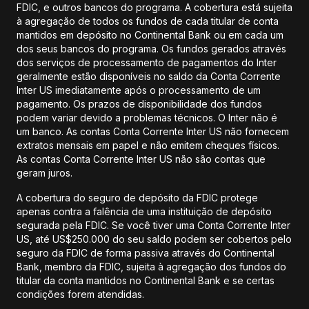
FDIC, e outros bancos do programa. A cobertura está sujeita
à agregação de todos os fundos de cada titular de conta
mantidos em depósito no Continental Bank ou em cada um
dos seus bancos do programa. Os fundos gerados através
dos serviços de processamento de pagamentos do Inter
geralmente estão disponíveis no saldo da Conta Corrente
Inter US imediatamente após o processamento de um
pagamento. Os prazos de disponibilidade dos fundos
podem variar devido a problemas técnicos. O Inter não é
um banco. As contas Conta Corrente Inter US não fornecem
extratos mensais em papel e não emitem cheques físicos.
As contas Conta Corrente Inter US não são contas que
geram juros.
A cobertura do seguro de depósito da FDIC protege
apenas contra a falência de uma instituição de depósito
segurada pela FDIC. Se você tiver uma Conta Corrente Inter
US, até US$250.000 do seu saldo podem ser cobertos pelo
seguro da FDIC de forma passiva através do Continental
Bank, membro da FDIC, sujeita à agregação dos fundos do
titular da conta mantidos no Continental Bank e se certas
condições forem atendidas.