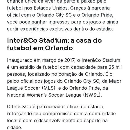
chance única de viver de perto a paixão pelo
futebol nos Estados Unidos. Graças à parceria
oficial com o Orlando City SC e o Orlando Pride,
você pode ganhar ingressos para os jogos e ainda
curtir experiências exclusivas dentro do estádio.
Inter&Co Stadium: a casa do
futebol em Orlando
Inaugurado em março de 2017, o Inter&Co Stadium
é um estádio de futebol com capacidade para 25 mil
pessoas, localizado no coração de Orlando. É o
palco oficial dos jogos do Orlando City SC, da Major
League Soccer (MLS), e do Orlando Pride, da
National Women’s Soccer League (NWSL).
O Inter&Co é patrocinador oficial do estádio,
reforçando seu compromisso com a comunidade
local e com o desenvolvimento do esporte na
cidade.