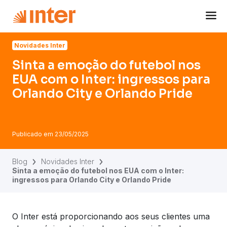
Navigated to Sinta a emoção do futebol nos EUA com o Int
Novidades Inter
Sinta a emoção do futebol nos
EUA com o Inter: ingressos para
Orlando City e Orlando Pride
Publicado em
23/05/2025
Blog
Novidades Inter
Sinta a emoção do futebol nos EUA com o Inter:
ingressos para Orlando City e Orlando Pride
O Inter está proporcionando aos seus clientes uma