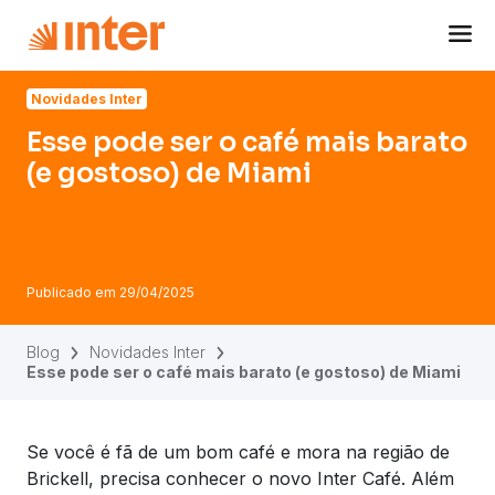
Navigated to Esse pode ser o café mais barato (e gostoso)
Novidades Inter
Esse pode ser o café mais barato
(e gostoso) de Miami
Publicado em
29/04/2025
Blog
Novidades Inter
Esse pode ser o café mais barato (e gostoso) de Miami
Se você é fã de um bom café e mora na região de
Brickell, precisa conhecer o novo Inter Café. Além