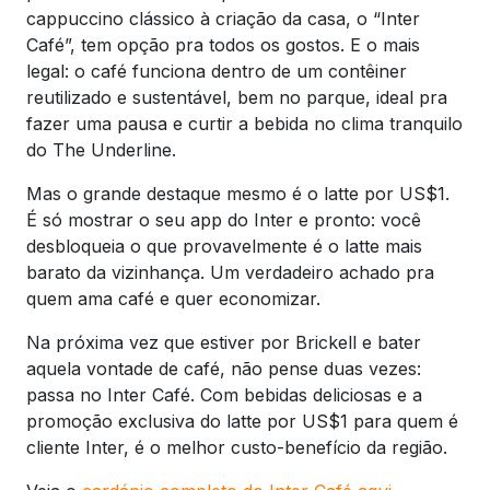
cappuccino clássico à criação da casa, o “Inter
Café”, tem opção pra todos os gostos. E o mais
legal: o café funciona dentro de um contêiner
reutilizado e sustentável, bem no parque, ideal pra
fazer uma pausa e curtir a bebida no clima tranquilo
do The Underline.
Mas o grande destaque mesmo é o latte por US$1.
É só mostrar o seu app do Inter e pronto: você
desbloqueia o que provavelmente é o latte mais
barato da vizinhança. Um verdadeiro achado pra
quem ama café e quer economizar.
Na próxima vez que estiver por Brickell e bater
aquela vontade de café, não pense duas vezes:
passa no Inter Café. Com bebidas deliciosas e a
promoção exclusiva do latte por US$1 para quem é
cliente Inter, é o melhor custo-benefício da região.