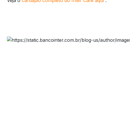
Veja o
cardápio completo do Inter Café aqui
.