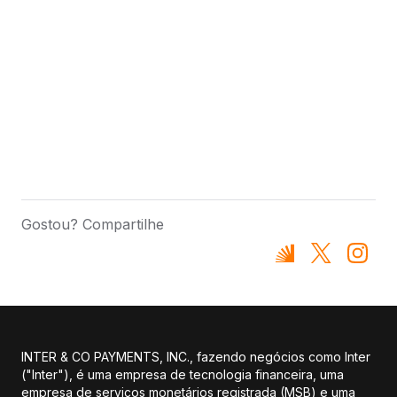
Gostou? Compartilhe
INTER & CO PAYMENTS, INC., fazendo negócios como Inter
("Inter"), é uma empresa de tecnologia financeira, uma
empresa de serviços monetários registrada (MSB) e uma