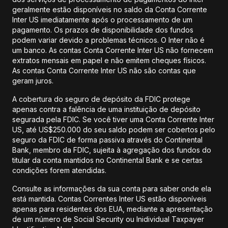
geralmente estão disponíveis no saldo da Conta Corrente
Inter US imediatamente após o processamento de um
pagamento. Os prazos de disponibilidade dos fundos
podem variar devido a problemas técnicos. O Inter não é
um banco. As contas Conta Corrente Inter US não fornecem
extratos mensais em papel e não emitem cheques físicos.
As contas Conta Corrente Inter US não são contas que
geram juros.
A cobertura do seguro de depósito da FDIC protege
apenas contra a falência de uma instituição de depósito
segurada pela FDIC. Se você tiver uma Conta Corrente Inter
US, até US$250.000 do seu saldo podem ser cobertos pelo
seguro da FDIC de forma passiva através do Continental
Bank, membro da FDIC, sujeita à agregação dos fundos do
titular da conta mantidos no Continental Bank e se certas
condições forem atendidas.
Consulte as informações da sua conta para saber onde ela
está mantida. Contas Correntes Inter US estão disponíveis
apenas para residentes dos EUA, mediante a apresentação
de um número de Social Security ou Inidividual Taxpayer