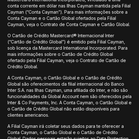
conta corrente em dólar nas Ilhas Cayman mantida pela Filial
Cayman (“Conta Cayman”). Para mais informações sobre a
Conta Cayman e o Cartão Global ofertados pela Filial
Cayman, veja o Contrato de Conta Cayman e Cartão Global.
O Cartão de Crédito Mastercard® Internacional Inter
(“Cartão de Crédito Global”) é emitido pela Filial Cayman,
sob licença da Mastercard International Incorporated. Para
mais informações sobre o Cartão de Crédito Global
ofertado pela Filial Cayman, veja o Contrato de Cartão de
Crédito Global.
A Conta Cayman, o Cartão Global e o Cartão de Crédito
Global são oferecimentos da filial internacional do Banco
Inter S.A. nas Ilhas Cayman, uma afiliada do Inter, e não são
funcionalidades da Global Account nem são oferecidos pela
Inter & Co Payments, Inc. A Conta Cayman, o Cartão Global e
o Cartão de Crédito Global não estão disponíveis para
clientes americanos.
A Filial Cayman irá coletar seus dados para te oferecer a
Conta Cayman, o Cartão Global e o Cartão de Crédito
Global. Dados pessoais estarão sujeitos ao Data Protection