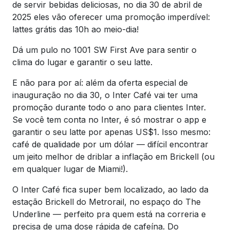
de servir bebidas deliciosas, no dia 30 de abril de
2025 eles vão oferecer uma promoção imperdível:
lattes grátis das 10h ao meio-dia!
Dá um pulo no 1001 SW First Ave para sentir o
clima do lugar e garantir o seu latte.
E não para por aí: além da oferta especial de
inauguração no dia 30, o Inter Café vai ter uma
promoção durante todo o ano para clientes Inter.
Se você tem conta no Inter, é só mostrar o app e
garantir o seu latte por apenas US$1. Isso mesmo:
café de qualidade por um dólar — difícil encontrar
um jeito melhor de driblar a inflação em Brickell (ou
em qualquer lugar de Miami!).
O Inter Café fica super bem localizado, ao lado da
estação Brickell do Metrorail, no espaço do The
Underline — perfeito pra quem está na correria e
precisa de uma dose rápida de cafeína. Do