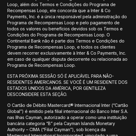
Loop, além dos Termos e Condições do Programa de
Recompensas Loop, ele concorda que a Inter & Co
Payments, Inc. é a única responsável pela administração do
Programa de Recompensas Loop e pelo pagamento de
todos os valores ou benefícios devidos sob os Termos e
Condições do Programa de Recompensas Loop. O
Continental Bank não é parte dos Termos e Condições do
Programa de Recompensas Loop, e todos os clientes
devem recorrer exclusivamente à Inter & Co Payments, Inc.
em caso de qualquer disputa decorrente ou relacionada ao
Programa de Recompensas Loop.
ESTA PRÓXIMA SESSÃO SÓ É APLICÁVEL PARA NÃO-
RESIDENTES AMERICANOS. SE VOCÊ É UM RESIDENTE DOS
ESTADOS UNIDOS DA AMÉRICA, POR GENTILEZA
DESCONSIDERE ESTA SEÇÃO.
O Cartão de Débito Mastercard® Internacional Inter (“Cartão
Global”) é emitido pela filial internacional do Banco Inter S.A.
nas Ilhas Cayman, autorizado a operar como uma instituição
bancária categoria “B” pela Cayman Islands Monetary
Authority – CIMA (“Filial Cayman”), sob licença da
Mastercard International Incorporated, vinculado a uma