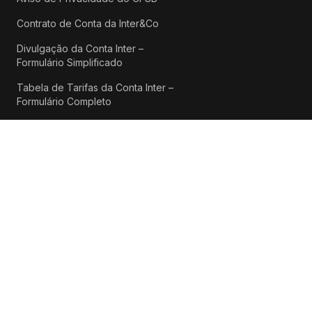
Contrato de Conta da Inter&Co
Divulgação da Conta Inter –
Formulário Simplificado
Tabela de Tarifas da Conta Inter –
Formulário Completo