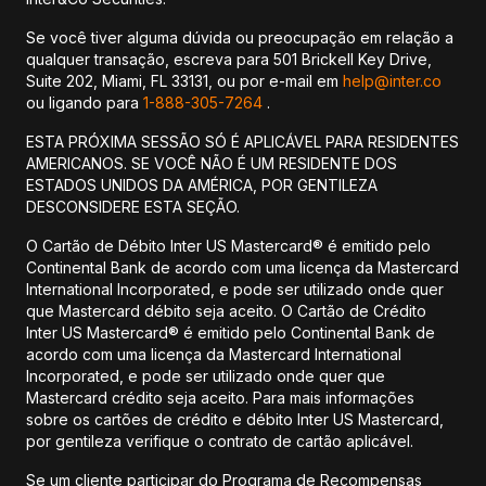
Se você tiver alguma dúvida ou preocupação em relação a
qualquer transação, escreva para 501 Brickell Key Drive,
Suite 202, Miami, FL 33131, ou por e-mail em
help@inter.co
ou ligando para
1-888-305-7264
.
ESTA PRÓXIMA SESSÃO SÓ É APLICÁVEL PARA RESIDENTES
AMERICANOS. SE VOCÊ NÃO É UM RESIDENTE DOS
ESTADOS UNIDOS DA AMÉRICA, POR GENTILEZA
DESCONSIDERE ESTA SEÇÃO.
O Cartão de Débito Inter US Mastercard® é emitido pelo
Continental Bank de acordo com uma licença da Mastercard
International Incorporated, e pode ser utilizado onde quer
que Mastercard débito seja aceito. O Cartão de Crédito
Inter US Mastercard® é emitido pelo Continental Bank de
acordo com uma licença da Mastercard International
Incorporated, e pode ser utilizado onde quer que
Mastercard crédito seja aceito. Para mais informações
sobre os cartões de crédito e débito Inter US Mastercard,
por gentileza verifique o contrato de cartão aplicável.
Se um cliente participar do Programa de Recompensas