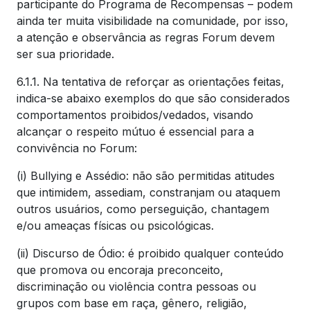
participante do Programa de Recompensas – podem
ainda ter muita visibilidade na comunidade, por isso,
a atenção e observância as regras Forum devem
ser sua prioridade.
6.1.1. Na tentativa de reforçar as orientações feitas,
indica-se abaixo exemplos do que são considerados
comportamentos proibidos/vedados, visando
alcançar o respeito mútuo é essencial para a
convivência no Forum:
(i) Bullying e Assédio: não são permitidas atitudes
que intimidem, assediam, constranjam ou ataquem
outros usuários, como perseguição, chantagem
e/ou ameaças físicas ou psicológicas.
(ii) Discurso de Ódio: é proibido qualquer conteúdo
que promova ou encoraja preconceito,
discriminação ou violência contra pessoas ou
grupos com base em raça, gênero, religião,