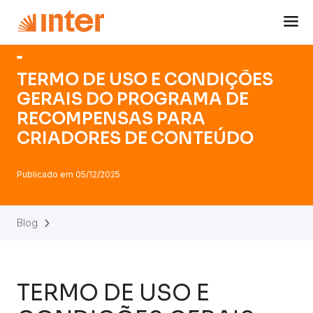
Navigated to TERMO DE USO E CONDIÇÕES GERAIS 
TERMO DE USO E CONDIÇÕES
GERAIS DO PROGRAMA DE
RECOMPENSAS PARA
CRIADORES DE CONTEÚDO
Publicado em
05/12/2025
Blog
TERMO DE USO E