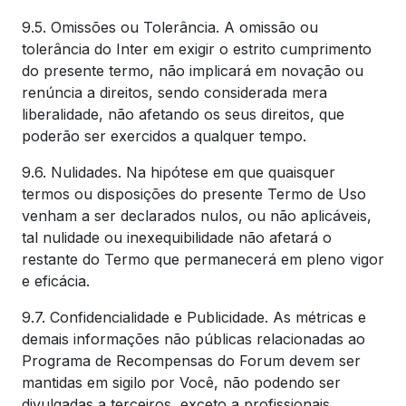
9.5. Omissões ou Tolerância. A omissão ou
tolerância do Inter em exigir o estrito cumprimento
do presente termo, não implicará em novação ou
renúncia a direitos, sendo considerada mera
liberalidade, não afetando os seus direitos, que
poderão ser exercidos a qualquer tempo.
9.6. Nulidades. Na hipótese em que quaisquer
termos ou disposições do presente Termo de Uso
venham a ser declarados nulos, ou não aplicáveis,
tal nulidade ou inexequibilidade não afetará o
restante do Termo que permanecerá em pleno vigor
e eficácia.
9.7. Confidencialidade e Publicidade. As métricas e
demais informações não públicas relacionadas ao
Programa de Recompensas do Forum devem ser
mantidas em sigilo por Você, não podendo ser
divulgadas a terceiros, exceto a profissionais