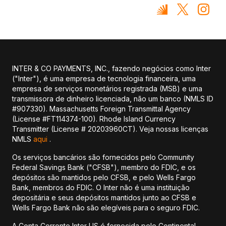
INTER & CO PAYMENTS, INC., fazendo negócios como Inter
("Inter"), é uma empresa de tecnologia financeira, uma
empresa de serviços monetários registrada (MSB) e uma
transmissora de dinheiro licenciada, não um banco (NMLS ID
#907330). Massachusetts Foreign Transmittal Agency
(License #FT114374-100). Rhode Island Currency
Transmitter (License # 20203960CT). Veja nossas licenças
NMLS
aqui
.
Os serviços bancários são fornecidos pelo Community
Federal Savings Bank ("CFSB"), membro do FDIC, e os
depósitos são mantidos pelo CFSB, e pelo Wells Fargo
Bank, membros do FDIC. O Inter não é uma instituição
depositária e seus depósitos mantidos junto ao CFSB e
Wells Fargo Bank não são elegíveis para o seguro FDIC.
A Conta Corrente Inter US é fornecida pelo Continental