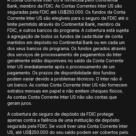
Bank, membro da FDIC. As Contas Correntes Inter US são
seguradas pela FDIC até US$250.000. Os fundos da Conta
Corrente Inter US são elegíveis para o seguro da FDIC até o
limite permitido através do Continental Bank, membro da
FDIC, e outros bancos do programa. A cobertura está sujeita
à agregação de todos os fundos de cada titular de conta
mantidos em depósito no Continental Bank ou em cada um
dos seus bancos do programa. Os fundos gerados através
dos serviços de processamento de pagamentos do Inter
geralmente estão disponíveis no saldo da Conta Corrente
Inter US imediatamente após o processamento de um
pagamento. Os prazos de disponibilidade dos fundos
podem variar devido a problemas técnicos. O Inter não é
um banco. As contas Conta Corrente Inter US não fornecem
extratos mensais em papel e não emitem cheques físicos.
As contas Conta Corrente Inter US não são contas que
geram juros.
A cobertura do seguro de depósito da FDIC protege
apenas contra a falência de uma instituição de depósito
segurada pela FDIC. Se você tiver uma Conta Corrente Inter
US, até US$250.000 do seu saldo podem ser cobertos pelo