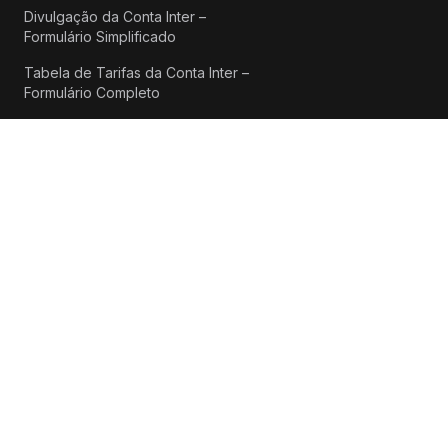
Divulgação da Conta Inter –
Formulário Simplificado
Tabela de Tarifas da Conta Inter –
Formulário Completo