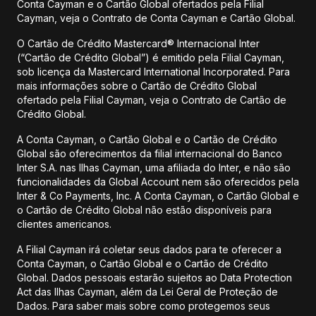
Conta Cayman e o Cartão Global ofertados pela Filial
Cayman, veja o Contrato de Conta Cayman e Cartão Global.
O Cartão de Crédito Mastercard® Internacional Inter
(“Cartão de Crédito Global”) é emitido pela Filial Cayman,
sob licença da Mastercard International Incorporated. Para
mais informações sobre o Cartão de Crédito Global
ofertado pela Filial Cayman, veja o Contrato de Cartão de
Crédito Global.
A Conta Cayman, o Cartão Global e o Cartão de Crédito
Global são oferecimentos da filial internacional do Banco
Inter S.A. nas Ilhas Cayman, uma afiliada do Inter, e não são
funcionalidades da Global Account nem são oferecidos pela
Inter & Co Payments, Inc. A Conta Cayman, o Cartão Global e
o Cartão de Crédito Global não estão disponíveis para
clientes americanos.
A Filial Cayman irá coletar seus dados para te oferecer a
Conta Cayman, o Cartão Global e o Cartão de Crédito
Global. Dados pessoais estarão sujeitos ao Data Protection
Act das Ilhas Cayman, além da Lei Geral de Proteção de
Dados. Para saber mais sobre como protegemos seus