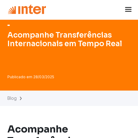
Navigated to Acompanhe Transferências Internacionais 
Acompanhe Transferências
Internacionais em Tempo Real
Publicado em
28/03/2025
Blog
Acompanhe