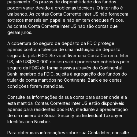
pagamento. Os prazos de disponibilidade dos fundos
podem variar devido a problemas técnicos. O Inter não é
um banco. As contas Conta Corrente Inter US não fornecem
extratos mensais em papel e não emitem cheques físicos.
As contas Conta Corrente Inter US não são contas que
geram juros.
A cobertura do seguro de depósito da FDIC protege
apenas contra a falência de uma instituição de depósito
segurada pela FDIC. Se você tiver uma Conta Corrente Inter
US, até US$250.000 do seu saldo podem ser cobertos pelo
seguro da FDIC de forma passiva através do Continental
Bank, membro da FDIC, sujeita à agregação dos fundos do
titular da conta mantidos no Continental Bank e se certas
condições forem atendidas.
Consulte as informações da sua conta para saber onde ela
está mantida. Contas Correntes Inter US estão disponíveis
apenas para residentes dos EUA, mediante a apresentação
de um número de Social Security ou Inidividual Taxpayer
Identification Number.
Para obter mais informações sobre sua Conta Inter, consulte