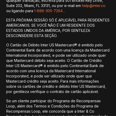
qualquer transação, escreva para 501 Brickell Key Drive,
Suite 202, Miami, FL 33131, ou por e-mail em
help@inter.co
ou ligando para
1-888-305-7264
.
ESTA PRÓXIMA SESSÃO SÓ É APLICÁVEL PARA RESIDENTES
AMERICANOS. SE VOCÊ NÃO É UM RESIDENTE DOS
ESTADOS UNIDOS DA AMÉRICA, POR GENTILEZA
DESCONSIDERE ESTA SEÇÃO.
O Cartão de Débito Inter US Mastercard® é emitido pelo
Continental Bank de acordo com uma licença da Mastercard
International Incorporated, e pode ser utilizado onde quer
que Mastercard débito seja aceito. O Cartão de Crédito
Inter US Mastercard® é emitido pelo Continental Bank de
acordo com uma licença da Mastercard International
Incorporated, e pode ser utilizado onde quer que
Mastercard crédito seja aceito. Para mais informações
sobre os cartões de crédito e débito Inter US Mastercard,
por gentileza verifique o contrato de cartão aplicável.
Se um cliente participar do Programa de Recompensas
Loop, além dos Termos e Condições do Programa de
Recompensas Loop, ele concorda que a Inter & Co