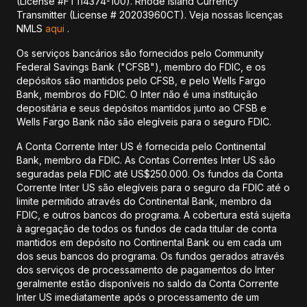
(License #FT114374-100). Rhode Island Currency
Transmitter (License # 20203960CT). Veja nossas licenças
NMLS
aqui
.
Os serviços bancários são fornecidos pelo Community
Federal Savings Bank ("CFSB"), membro do FDIC, e os
depósitos são mantidos pelo CFSB, e pelo Wells Fargo
Bank, membros do FDIC. O Inter não é uma instituição
depositária e seus depósitos mantidos junto ao CFSB e
Wells Fargo Bank não são elegíveis para o seguro FDIC.
A Conta Corrente Inter US é fornecida pelo Continental
Bank, membro da FDIC. As Contas Correntes Inter US são
seguradas pela FDIC até US$250.000. Os fundos da Conta
Corrente Inter US são elegíveis para o seguro da FDIC até o
limite permitido através do Continental Bank, membro da
FDIC, e outros bancos do programa. A cobertura está sujeita
à agregação de todos os fundos de cada titular de conta
mantidos em depósito no Continental Bank ou em cada um
dos seus bancos do programa. Os fundos gerados através
dos serviços de processamento de pagamentos do Inter
geralmente estão disponíveis no saldo da Conta Corrente
Inter US imediatamente após o processamento de um