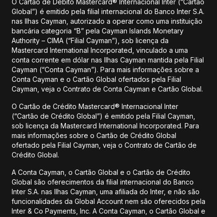
O Cartão de Débito Mastercard® Internacional Inter (“Cartão
Global”) é emitido pela filial internacional do Banco Inter S.A.
nas Ilhas Cayman, autorizado a operar como uma instituição
bancária categoria “B” pela Cayman Islands Monetary
Authority – CIMA (“Filial Cayman”), sob licença da
Mastercard International Incorporated, vinculado a uma
conta corrente em dólar nas Ilhas Cayman mantida pela Filial
Cayman (“Conta Cayman”). Para mais informações sobre a
Conta Cayman e o Cartão Global ofertados pela Filial
Cayman, veja o Contrato de Conta Cayman e Cartão Global.
O Cartão de Crédito Mastercard® Internacional Inter
(“Cartão de Crédito Global”) é emitido pela Filial Cayman,
sob licença da Mastercard International Incorporated. Para
mais informações sobre o Cartão de Crédito Global
ofertado pela Filial Cayman, veja o Contrato de Cartão de
Crédito Global.
A Conta Cayman, o Cartão Global e o Cartão de Crédito
Global são oferecimentos da filial internacional do Banco
Inter S.A. nas Ilhas Cayman, uma afiliada do Inter, e não são
funcionalidades da Global Account nem são oferecidos pela
Inter & Co Payments, Inc. A Conta Cayman, o Cartão Global e