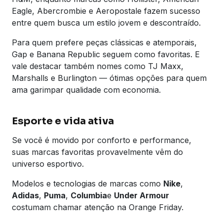
Eagle, Abercrombie e Aeropostale fazem sucesso
entre quem busca um estilo jovem e descontraído.
Para quem prefere peças clássicas e atemporais,
Gap e Banana Republic seguem como favoritas. E
vale destacar também nomes como TJ Maxx,
Marshalls e Burlington — ótimas opções para quem
ama garimpar qualidade com economia.
Esporte e vida ativa
Se você é movido por conforto e performance,
suas marcas favoritas provavelmente vêm do
universo esportivo.
Modelos e tecnologias de marcas como
Nike
,
Adidas
,
Puma
,
Columbia
e
Under Armour
costumam chamar atenção na Orange Friday.