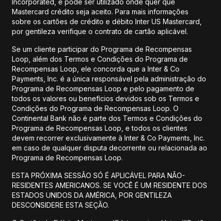
Incorporated, e pode ser utilizado onde quer que
Mastercard crédito seja aceito. Para mais informações
sobre os cartões de crédito e débito Inter US Mastercard,
por gentileza verifique o contrato de cartão aplicável.
Se um cliente participar do Programa de Recompensas
Loop, além dos Termos e Condições do Programa de
Recompensas Loop, ele concorda que a Inter & Co
Payments, Inc. é a única responsável pela administração do
Programa de Recompensas Loop e pelo pagamento de
todos os valores ou benefícios devidos sob os Termos e
Condições do Programa de Recompensas Loop. O
Continental Bank não é parte dos Termos e Condições do
Programa de Recompensas Loop, e todos os clientes
devem recorrer exclusivamente à Inter & Co Payments, Inc.
em caso de qualquer disputa decorrente ou relacionada ao
Programa de Recompensas Loop.
ESTA PRÓXIMA SESSÃO SÓ É APLICÁVEL PARA NÃO-
RESIDENTES AMERICANOS. SE VOCÊ É UM RESIDENTE DOS
ESTADOS UNIDOS DA AMÉRICA, POR GENTILEZA
DESCONSIDERE ESTA SEÇÃO.