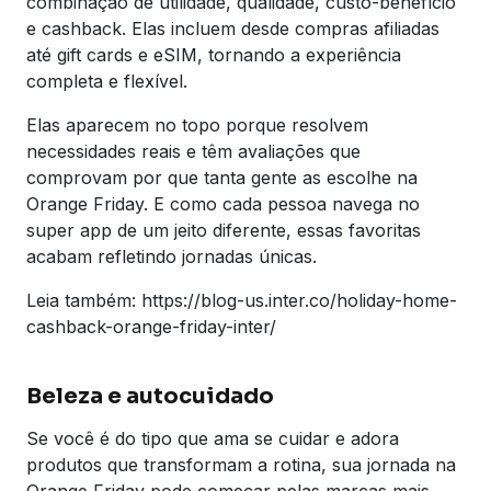
combinação de utilidade, qualidade, custo-benefício
e cashback. Elas incluem desde compras afiliadas
até gift cards e eSIM, tornando a experiência
completa e flexível.
Elas aparecem no topo porque resolvem
necessidades reais e têm avaliações que
comprovam por que tanta gente as escolhe na
Orange Friday. E como cada pessoa navega no
super app de um jeito diferente, essas favoritas
acabam refletindo jornadas únicas.
Leia também: https://blog-us.inter.co/holiday-home-
cashback-orange-friday-inter/
Beleza e autocuidado
Se você é do tipo que ama se cuidar e adora
produtos que transformam a rotina, sua jornada na
Orange Friday pode começar pelas marcas mais