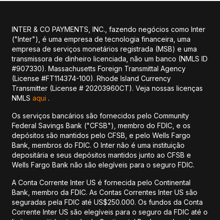
INTER & CO PAYMENTS, INC., fazendo negócios como Inter
("Inter"), é uma empresa de tecnologia financeira, uma
empresa de serviços monetários registrada (MSB) e uma
transmissora de dinheiro licenciada, não um banco (NMLS ID
#907330). Massachusetts Foreign Transmittal Agency
(License #FT114374-100). Rhode Island Currency
Transmitter (License # 20203960CT). Veja nossas licenças
NMLS
aqui
.
Os serviços bancários são fornecidos pelo Community
Federal Savings Bank ("CFSB"), membro do FDIC, e os
depósitos são mantidos pelo CFSB, e pelo Wells Fargo
Bank, membros do FDIC. O Inter não é uma instituição
depositária e seus depósitos mantidos junto ao CFSB e
Wells Fargo Bank não são elegíveis para o seguro FDIC.
A Conta Corrente Inter US é fornecida pelo Continental
Bank, membro da FDIC. As Contas Correntes Inter US são
seguradas pela FDIC até US$250.000. Os fundos da Conta
Corrente Inter US são elegíveis para o seguro da FDIC até o