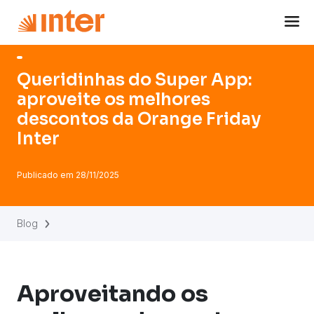
Navigated to Queridinhas do Super App: aproveite os melh
Queridinhas do Super App:
aproveite os melhores
descontos da Orange Friday
Inter
Publicado em
28/11/2025
Blog
Aproveitando os