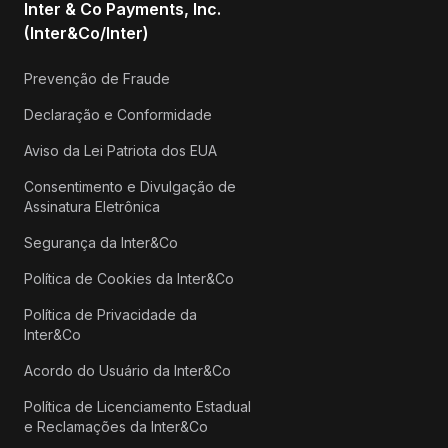
Inter & Co Payments, Inc.
(Inter&Co/Inter)
Prevenção de Fraude
Declaração e Conformidade
Aviso da Lei Patriota dos EUA
Consentimento e Divulgação de
Assinatura Eletrônica
Segurança da Inter&Co
Política de Cookies da Inter&Co
Política de Privacidade da
Inter&Co
Acordo do Usuário da Inter&Co
Política de Licenciamento Estadual
e Reclamações da Inter&Co