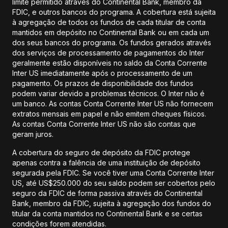
limite permitido através do Continental Bank, membro da
FDIC, e outros bancos do programa. A cobertura está sujeita
à agregação de todos os fundos de cada titular de conta
mantidos em depósito no Continental Bank ou em cada um
dos seus bancos do programa. Os fundos gerados através
dos serviços de processamento de pagamentos do Inter
geralmente estão disponíveis no saldo da Conta Corrente
Inter US imediatamente após o processamento de um
pagamento. Os prazos de disponibilidade dos fundos
podem variar devido a problemas técnicos. O Inter não é
um banco. As contas Conta Corrente Inter US não fornecem
extratos mensais em papel e não emitem cheques físicos.
As contas Conta Corrente Inter US não são contas que
geram juros.
A cobertura do seguro de depósito da FDIC protege
apenas contra a falência de uma instituição de depósito
segurada pela FDIC. Se você tiver uma Conta Corrente Inter
US, até US$250.000 do seu saldo podem ser cobertos pelo
seguro da FDIC de forma passiva através do Continental
Bank, membro da FDIC, sujeita à agregação dos fundos do
titular da conta mantidos no Continental Bank e se certas
condições forem atendidas.