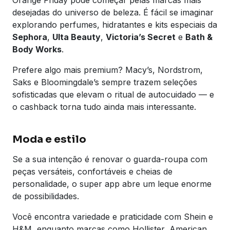
desejadas do universo de beleza. É fácil se imaginar
explorando perfumes, hidratantes e kits especiais da
Sephora
,
Ulta Beauty
,
Victoria’s Secret
e
Bath &
Body Works
.
Prefere algo mais premium? Macy’s, Nordstrom,
Saks e Bloomingdale’s sempre trazem seleções
sofisticadas que elevam o ritual de autocuidado — e
o cashback torna tudo ainda mais interessante.
Moda e estilo
Se a sua intenção é renovar o guarda-roupa com
peças versáteis, confortáveis e cheias de
personalidade, o super app abre um leque enorme
de possibilidades.
Você encontra variedade e praticidade com Shein e
H&M, enquanto marcas como Hollister, American