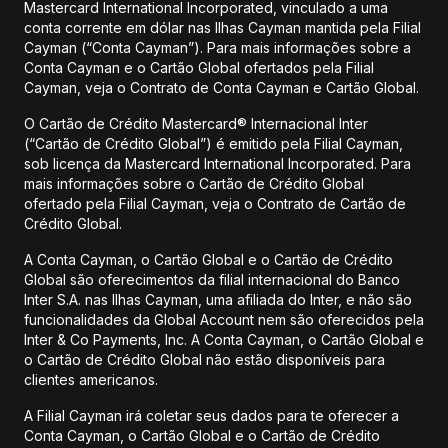
Mastercard International Incorporated, vinculado a uma
conta corrente em dólar nas Ilhas Cayman mantida pela Filial
Cayman (“Conta Cayman”). Para mais informações sobre a
Conta Cayman e o Cartão Global ofertados pela Filial
Cayman, veja o Contrato de Conta Cayman e Cartão Global.
O Cartão de Crédito Mastercard® Internacional Inter
(“Cartão de Crédito Global”) é emitido pela Filial Cayman,
sob licença da Mastercard International Incorporated. Para
mais informações sobre o Cartão de Crédito Global
ofertado pela Filial Cayman, veja o Contrato de Cartão de
Crédito Global.
A Conta Cayman, o Cartão Global e o Cartão de Crédito
Global são oferecimentos da filial internacional do Banco
Inter S.A. nas Ilhas Cayman, uma afiliada do Inter, e não são
funcionalidades da Global Account nem são oferecidos pela
Inter & Co Payments, Inc. A Conta Cayman, o Cartão Global e
o Cartão de Crédito Global não estão disponíveis para
clientes americanos.
A Filial Cayman irá coletar seus dados para te oferecer a
Conta Cayman, o Cartão Global e o Cartão de Crédito