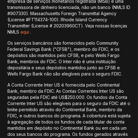
empresa de serviços monetários registrada (MSB) e uma
transmissora de dinheiro licenciada, não um banco (NMLS ID
#907330). Massachusetts Foreign Transmittal Agency
(License #FT114374-100). Rhode Island Currency
Transmitter (License # 20203960CT). Veja nossas licenças
NMLS
aqui
.
Os serviços bancários são fornecidos pelo Community
Federal Savings Bank ("CFSB"), membro do FDIC, e os
depósitos são mantidos pelo CFSB, e pelo Wells Fargo
Bank, membros do FDIC. O Inter não é uma instituição
depositária e seus depósitos mantidos junto ao CFSB e
Wells Fargo Bank não são elegíveis para o seguro FDIC.
A Conta Corrente Inter US é fornecida pelo Continental
Bank, membro da FDIC. As Contas Correntes Inter US são
seguradas pela FDIC até US$250.000. Os fundos da Conta
Corrente Inter US são elegíveis para o seguro da FDIC até o
limite permitido através do Continental Bank, membro da
FDIC, e outros bancos do programa. A cobertura está sujeita
à agregação de todos os fundos de cada titular de conta
mantidos em depósito no Continental Bank ou em cada um
dos seus bancos do programa. Os fundos gerados através