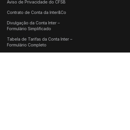
Aviso de Privacidade do CFSB
Contrato de Conta da Inter&Co
Divulgação da Conta Inter –
Formulário Simplificado
Tabela de Tarifas da Conta Inter –
Formulário Completo