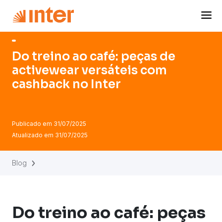
Navigated to Do treino ao café: peças de activewear versá
Do treino ao café: peças de
activewear versáteis com
cashback no Inter
Publicado em
31/07/2025
Atualizado em
31/07/2025
Blog
Do treino ao café: peças