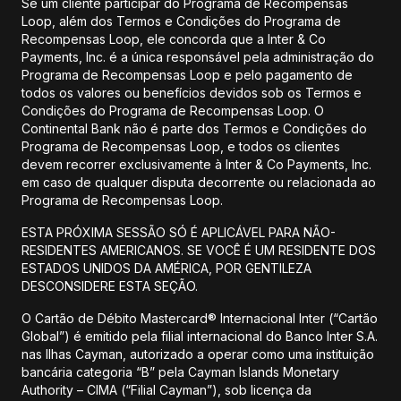
Se um cliente participar do Programa de Recompensas
Loop, além dos Termos e Condições do Programa de
Recompensas Loop, ele concorda que a Inter & Co
Payments, Inc. é a única responsável pela administração do
Programa de Recompensas Loop e pelo pagamento de
todos os valores ou benefícios devidos sob os Termos e
Condições do Programa de Recompensas Loop. O
Continental Bank não é parte dos Termos e Condições do
Programa de Recompensas Loop, e todos os clientes
devem recorrer exclusivamente à Inter & Co Payments, Inc.
em caso de qualquer disputa decorrente ou relacionada ao
Programa de Recompensas Loop.
ESTA PRÓXIMA SESSÃO SÓ É APLICÁVEL PARA NÃO-
RESIDENTES AMERICANOS. SE VOCÊ É UM RESIDENTE DOS
ESTADOS UNIDOS DA AMÉRICA, POR GENTILEZA
DESCONSIDERE ESTA SEÇÃO.
O Cartão de Débito Mastercard® Internacional Inter (“Cartão
Global”) é emitido pela filial internacional do Banco Inter S.A.
nas Ilhas Cayman, autorizado a operar como uma instituição
bancária categoria “B” pela Cayman Islands Monetary
Authority – CIMA (“Filial Cayman”), sob licença da