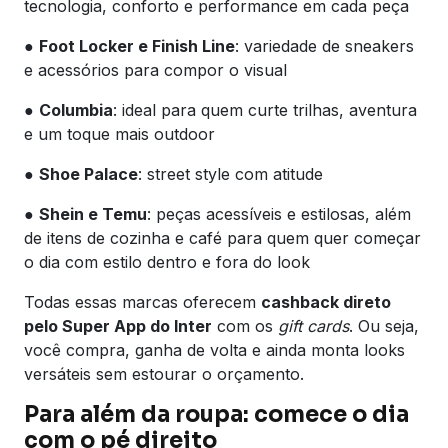
tecnologia, conforto e performance em cada peça
●
Foot Locker e Finish Line
: variedade de sneakers
e acessórios para compor o visual
●
Columbia
: ideal para quem curte trilhas, aventura
e um toque mais outdoor
●
Shoe Palace
: street style com atitude
●
Shein e Temu
: peças acessíveis e estilosas, além
de itens de cozinha e café para quem quer começar
o dia com estilo dentro e fora do look
Todas essas marcas oferecem
cashback direto
pelo Super App do Inter
com os
gift cards
. Ou seja,
você compra, ganha de volta e ainda monta looks
versáteis sem estourar o orçamento.
Para além da roupa: comece o dia
com o pé direito