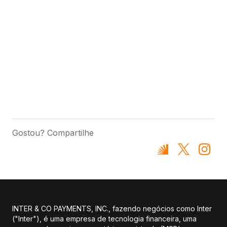
Gostou? Compartilhe
INTER & CO PAYMENTS, INC., fazendo negócios como Inter
("Inter"), é uma empresa de tecnologia financeira, uma