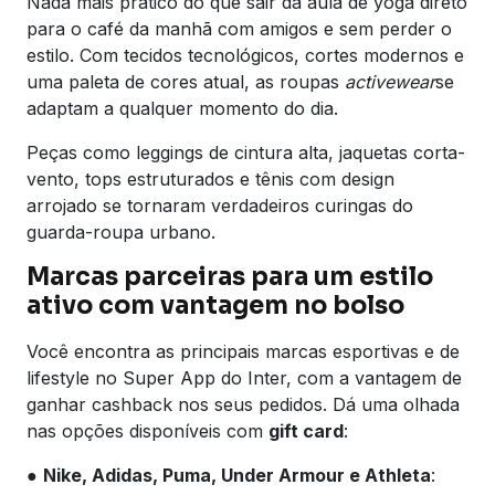
Nada mais prático do que sair da aula de yoga direto
para o café da manhã com amigos e sem perder o
estilo. Com tecidos tecnológicos, cortes modernos e
uma paleta de cores atual, as roupas
activewear
se
adaptam a qualquer momento do dia.
Peças como leggings de cintura alta, jaquetas corta-
vento, tops estruturados e tênis com design
arrojado se tornaram verdadeiros curingas do
guarda-roupa urbano.
Marcas parceiras para um estilo
ativo com vantagem no bolso
Você encontra as principais marcas esportivas e de
lifestyle no Super App do Inter, com a vantagem de
ganhar cashback nos seus pedidos. Dá uma olhada
nas opções disponíveis com
gift card
:
●
Nike, Adidas, Puma, Under Armour e Athleta
: