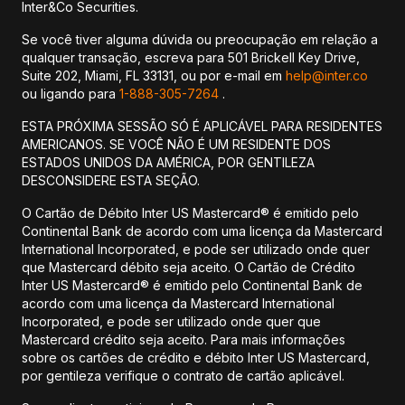
Inter&Co Securities.
Se você tiver alguma dúvida ou preocupação em relação a
qualquer transação, escreva para 501 Brickell Key Drive,
Suite 202, Miami, FL 33131, ou por e-mail em
help@inter.co
ou ligando para
1-888-305-7264
.
ESTA PRÓXIMA SESSÃO SÓ É APLICÁVEL PARA RESIDENTES
AMERICANOS. SE VOCÊ NÃO É UM RESIDENTE DOS
ESTADOS UNIDOS DA AMÉRICA, POR GENTILEZA
DESCONSIDERE ESTA SEÇÃO.
O Cartão de Débito Inter US Mastercard® é emitido pelo
Continental Bank de acordo com uma licença da Mastercard
International Incorporated, e pode ser utilizado onde quer
que Mastercard débito seja aceito. O Cartão de Crédito
Inter US Mastercard® é emitido pelo Continental Bank de
acordo com uma licença da Mastercard International
Incorporated, e pode ser utilizado onde quer que
Mastercard crédito seja aceito. Para mais informações
sobre os cartões de crédito e débito Inter US Mastercard,
por gentileza verifique o contrato de cartão aplicável.