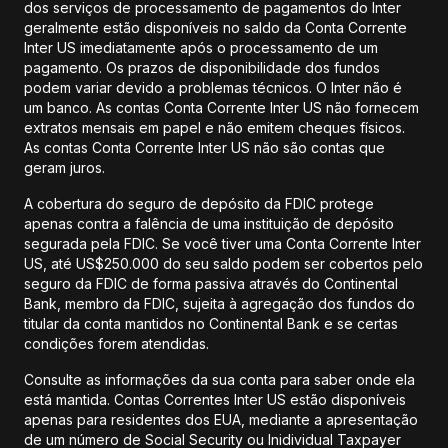
dos serviços de processamento de pagamentos do Inter
geralmente estão disponíveis no saldo da Conta Corrente
Inter US imediatamente após o processamento de um
pagamento. Os prazos de disponibilidade dos fundos
podem variar devido a problemas técnicos. O Inter não é
um banco. As contas Conta Corrente Inter US não fornecem
extratos mensais em papel e não emitem cheques físicos.
As contas Conta Corrente Inter US não são contas que
geram juros.
A cobertura do seguro de depósito da FDIC protege
apenas contra a falência de uma instituição de depósito
segurada pela FDIC. Se você tiver uma Conta Corrente Inter
US, até US$250.000 do seu saldo podem ser cobertos pelo
seguro da FDIC de forma passiva através do Continental
Bank, membro da FDIC, sujeita à agregação dos fundos do
titular da conta mantidos no Continental Bank e se certas
condições forem atendidas.
Consulte as informações da sua conta para saber onde ela
está mantida. Contas Correntes Inter US estão disponíveis
apenas para residentes dos EUA, mediante a apresentação
de um número de Social Security ou Inidividual Taxpayer