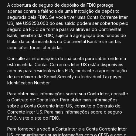
A cobertura do seguro de depósito da FDIC protege
apenas contra a falência de uma instituição de depósito
segurada pela FDIC. Se você tiver uma Conta Corrente Inter
US, até US$250.000 do seu saldo podem ser cobertos pelo
seguro da FDIC de forma passiva através do Continental
Bank, membro da FDIC, sujeita à agregação dos fundos do
titular da conta mantidos no Continental Bank e se certas
condições forem atendidas.
Consulte as informações da sua conta para saber onde ela
está mantida. Contas Correntes Inter US estão disponíveis
apenas para residentes dos EUA, mediante a apresentação
de um número de Social Security ou Inidividual Taxpayer
Identification Number.
Para obter mais informações sobre sua Conta Inter, consulte
o Contrato de Conta Inter. Para obter mais informações
sobre a Conta Corrente Inter US, consulte o Contrato de
Corrente Inter US. Para mais informações sobre o seguro
FDIC, visite o site do FDIC.
Para fornecer a você a Conta Inter e a Conta Corrente Inter
US, compartilhamos suas informações com o CFSB e com o