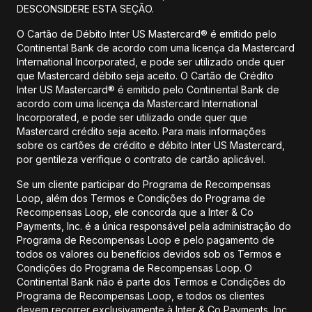
DESCONSIDERE ESTA SEÇÃO.
O Cartão de Débito Inter US Mastercard® é emitido pelo
Continental Bank de acordo com uma licença da Mastercard
International Incorporated, e pode ser utilizado onde quer
que Mastercard débito seja aceito. O Cartão de Crédito
Inter US Mastercard® é emitido pelo Continental Bank de
acordo com uma licença da Mastercard International
Incorporated, e pode ser utilizado onde quer que
Mastercard crédito seja aceito. Para mais informações
sobre os cartões de crédito e débito Inter US Mastercard,
por gentileza verifique o contrato de cartão aplicável.
Se um cliente participar do Programa de Recompensas
Loop, além dos Termos e Condições do Programa de
Recompensas Loop, ele concorda que a Inter & Co
Payments, Inc. é a única responsável pela administração do
Programa de Recompensas Loop e pelo pagamento de
todos os valores ou benefícios devidos sob os Termos e
Condições do Programa de Recompensas Loop. O
Continental Bank não é parte dos Termos e Condições do
Programa de Recompensas Loop, e todos os clientes
devem recorrer exclusivamente à Inter & Co Payments, Inc.