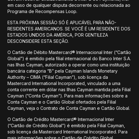
em caso de qualquer disputa decorrente ou relacionada ao
Programa de Recompensas Loop.
ESTA PRÓXIMA SESSÃO SÓ É APLICÁVEL PARA NÃO-
RESIDENTES AMERICANOS. SE VOCÊ É UM RESIDENTE DOS
ESTADOS UNIDOS DA AMÉRICA, POR GENTILEZA
DESCONSIDERE ESTA SEÇÃO.
O Cartão de Débito Mastercard® Internacional Inter (“Cartão
Global”) é emitido pela filial internacional do Banco Inter S.A.
nas Ilhas Cayman, autorizado a operar como uma instituição
bancária categoria “B” pela Cayman Islands Monetary
Authority – CIMA (“Filial Cayman”), sob licença da
Mastercard International Incorporated, vinculado a uma
conta corrente em dólar nas Ilhas Cayman mantida pela Filial
Cayman (“Conta Cayman”). Para mais informações sobre a
Conta Cayman e o Cartão Global ofertados pela Filial
Cayman, veja o Contrato de Conta Cayman e Cartão Global.
O Cartão de Crédito Mastercard® Internacional Inter
(“Cartão de Crédito Global”) é emitido pela Filial Cayman,
sob licença da Mastercard International Incorporated. Para
mais informações sobre o Cartão de Crédito Global