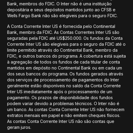
Bank, membros do FDIC. O Inter não é uma instituição
depositária e seus depósitos mantidos junto ao CFSB e
Wells Fargo Bank não são elegíveis para o seguro FDIC.
A Conta Corrente Inter US é fornecida pelo Continental
Bank, membro da FDIC. As Contas Correntes Inter US são
seguradas pela FDIC até US$250.000. Os fundos da Conta
Corrente Inter US são elegíveis para o seguro da FDIC até o
limite permitido através do Continental Bank, membro da
FDIC, e outros bancos do programa. A cobertura está sujeita
à agregação de todos os fundos de cada titular de conta
mantidos em depósito no Continental Bank ou em cada um
dos seus bancos do programa. Os fundos gerados através
dos serviços de processamento de pagamentos do Inter
geralmente estão disponíveis no saldo da Conta Corrente
Inter US imediatamente após o processamento de um
pagamento. Os prazos de disponibilidade dos fundos
podem variar devido a problemas técnicos. O Inter não é
um banco. As contas Conta Corrente Inter US não fornecem
extratos mensais em papel e não emitem cheques físicos.
As contas Conta Corrente Inter US não são contas que
geram juros.