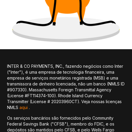
INTER & CO PAYMENTS, INC., fazendo negócios como Inter
("Inter"), é uma empresa de tecnologia financeira, uma
empresa de serviços monetários registrada (MSB) e uma
transmissora de dinheiro licenciada, não um banco (NMLS ID
#907330). Massachusetts Foreign Transmittal Agency
(License #FT114374-100). Rhode Island Currency
Transmitter (License # 20203960CT). Veja nossas licenças
NMLS
aqui
.
Os serviços bancários são fornecidos pelo Community
Federal Savings Bank ("CFSB"), membro do FDIC, e os
depósitos são mantidos pelo CFSB, e pelo Wells Fargo