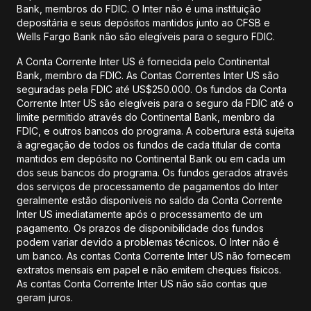
Bank, membros do FDIC. O Inter não é uma instituição
depositária e seus depósitos mantidos junto ao CFSB e
Wells Fargo Bank não são elegíveis para o seguro FDIC.
A Conta Corrente Inter US é fornecida pelo Continental
Bank, membro da FDIC. As Contas Correntes Inter US são
seguradas pela FDIC até US$250.000. Os fundos da Conta
Corrente Inter US são elegíveis para o seguro da FDIC até o
limite permitido através do Continental Bank, membro da
FDIC, e outros bancos do programa. A cobertura está sujeita
à agregação de todos os fundos de cada titular de conta
mantidos em depósito no Continental Bank ou em cada um
dos seus bancos do programa. Os fundos gerados através
dos serviços de processamento de pagamentos do Inter
geralmente estão disponíveis no saldo da Conta Corrente
Inter US imediatamente após o processamento de um
pagamento. Os prazos de disponibilidade dos fundos
podem variar devido a problemas técnicos. O Inter não é
um banco. As contas Conta Corrente Inter US não fornecem
extratos mensais em papel e não emitem cheques físicos.
As contas Conta Corrente Inter US não são contas que
geram juros.