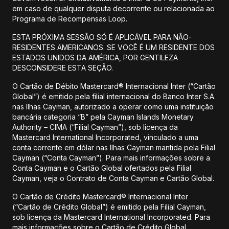
em caso de qualquer disputa decorrente ou relacionada ao
Programa de Recompensas Loop.
ESTA PRÓXIMA SESSÃO SÓ É APLICÁVEL PARA NÃO-
RESIDENTES AMERICANOS. SE VOCÊ É UM RESIDENTE DOS
ESTADOS UNIDOS DA AMÉRICA, POR GENTILEZA
DESCONSIDERE ESTA SEÇÃO.
O Cartão de Débito Mastercard® Internacional Inter (“Cartão
Global”) é emitido pela filial internacional do Banco Inter S.A.
nas Ilhas Cayman, autorizado a operar como uma instituição
bancária categoria “B” pela Cayman Islands Monetary
Authority – CIMA (“Filial Cayman”), sob licença da
Mastercard International Incorporated, vinculado a uma
conta corrente em dólar nas Ilhas Cayman mantida pela Filial
Cayman (“Conta Cayman”). Para mais informações sobre a
Conta Cayman e o Cartão Global ofertados pela Filial
Cayman, veja o Contrato de Conta Cayman e Cartão Global.
O Cartão de Crédito Mastercard® Internacional Inter
(“Cartão de Crédito Global”) é emitido pela Filial Cayman,
sob licença da Mastercard International Incorporated. Para
mais informações sobre o Cartão de Crédito Global