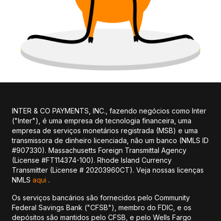
INTER & CO PAYMENTS, INC., fazendo negócios como Inter
("Inter"), é uma empresa de tecnologia financeira, uma
empresa de serviços monetários registrada (MSB) e uma
transmissora de dinheiro licenciada, não um banco (NMLS ID
#907330). Massachusetts Foreign Transmittal Agency
(License #FT114374-100). Rhode Island Currency
Transmitter (License # 20203960CT). Veja nossas licenças
NMLS
aqui
.
Os serviços bancários são fornecidos pelo Community
Federal Savings Bank ("CFSB"), membro do FDIC, e os
depósitos são mantidos pelo CFSB, e pelo Wells Fargo