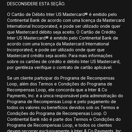
DESCONSIDERE ESTA SEÇÃO.
O Cartão de Débito Inter US Mastercard® é emitido pelo
Continental Bank de acordo com uma licença da Mastercard
International Incorporated, e pode ser utilizado onde quer
que Mastercard débito seja aceito. O Cartão de Crédito
Inter US Mastercard® é emitido pelo Continental Bank de
acordo com uma licença da Mastercard International
Incorporated, e pode ser utilizado onde quer que
Mastercard crédito seja aceito. Para mais informações
sobre os cartões de crédito e débito Inter US Mastercard,
por gentileza verifique o contrato de cartão aplicável.
Se um cliente participar do Programa de Recompensas
Loop, além dos Termos e Condições do Programa de
Recompensas Loop, ele concorda que a Inter & Co
Payments, Inc. é a única responsável pela administração do
Programa de Recompensas Loop e pelo pagamento de
todos os valores ou benefícios devidos sob os Termos e
Condições do Programa de Recompensas Loop. O
Continental Bank não é parte dos Termos e Condições do
Programa de Recompensas Loop, e todos os clientes
devem recorrer exclusivamente à Inter & Co Payments, Inc.