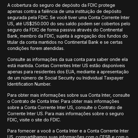
A cobertura do seguro de depósito da FDIC protege
apenas contra a falência de uma instituição de depósito
segurada pela FDIC. Se você tiver uma Conta Corrente Inter
US, até US$250.000 do seu saldo podem ser cobertos pelo
seguro da FDIC de forma passiva através do Continental
Bank, membro da FDIC, sujeita à agregação dos fundos do
titular da conta mantidos no Continental Bank e se certas
condições forem atendidas.
Consulte as informações da sua conta para saber onde ela
está mantida. Contas Correntes Inter US estão disponíveis
apenas para residentes dos EUA, mediante a apresentação
de um número de Social Security ou Inidividual Taxpayer
Identification Number.
Para obter mais informações sobre sua Conta Inter, consulte
o Contrato de Conta Inter. Para obter mais informações
sobre a Conta Corrente Inter US, consulte o Contrato de
Corrente Inter US. Para mais informações sobre o seguro
FDIC, visite o site do FDIC.
Para fornecer a você a Conta Inter e a Conta Corrente Inter
US, compartilhamos suas informações com o CFSB e com o