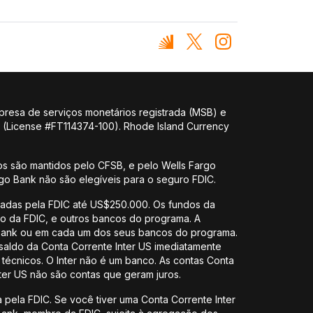
presa de serviços monetários registrada (MSB) e
y (License #FT114374-100). Rhode Island Currency
s são mantidos pelo CFSB, e pelo Wells Fargo
rgo Bank não são elegíveis para o seguro FDIC.
uradas pela FDIC até US$250.000. Os fundos da
bro da FDIC, e outros bancos do programa. A
l Bank ou em cada um dos seus bancos do programa.
saldo da Conta Corrente Inter US imediatamente
écnicos. O Inter não é um banco. As contas Conta
ter US não são contas que geram juros.
 pela FDIC. Se você tiver uma Conta Corrente Inter