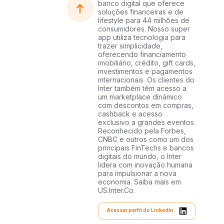
banco digital que oferece
soluções financeiras e de
lifestyle para 44 milhões de
consumidores. Nosso super
app utiliza tecnologia para
trazer simplicidade,
oferecendo financiamento
imobiliário, crédito, gift cards,
investimentos e pagamentos
internacionais. Os clientes do
Inter também têm acesso a
um marketplace dinâmico
com descontos em compras,
cashback e acesso
exclusivo a grandes eventos.
Reconhecido pela Forbes,
CNBC e outros como um dos
principais FinTechs e bancos
digitais do mundo, o Inter
lidera com inovação humana
para impulsionar a nova
economia. Saiba mais em
US.Inter.Co.
Acessar perfil do LinkedIn