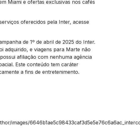
em Miami e ofertas exclusivas nos cafés
serviços oferecidos pela Inter, acesse
mpanha de 1º de abril de 2025 do Inter.
i adquirido, e viagens para Marte não
o possui afiliação com nenhuma agência
acial. Este conteúdo tem caráter
camente a fins de entretenimento.