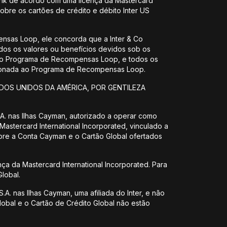
Bank de acordo com uma licença da Mastercard
sobre os cartões de crédito e débito Inter US
nsas Loop, ele concorda que a Inter & Co
os os valores ou benefícios devidos sob os
do Programa de Recompensas Loop, e todos os
acionada ao Programa de Recompensas Loop.
DOS UNIDOS DA AMÉRICA, POR GENTILEZA
 S.A. nas Ilhas Cayman, autorizado a operar como
 Mastercard International Incorporated, vinculado a
obre a Conta Cayman e o Cartão Global ofertados
nça da Mastercard International Incorporated. Para
lobal.
.A. nas Ilhas Cayman, uma afiliada do Inter, e não
lobal e o Cartão de Crédito Global não estão