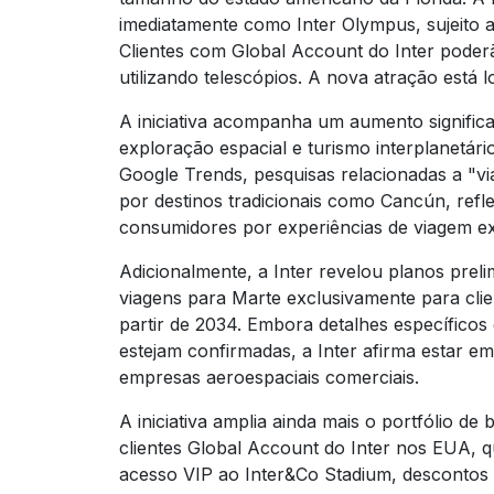
imediatamente como Inter Olympus, sujeito a
Clientes com Global Account do Inter poder
utilizando telescópios. A nova atração está l
A iniciativa acompanha um aumento significa
exploração espacial e turismo interplanetár
Google Trends, pesquisas relacionadas a "v
por destinos tradicionais como Cancún, refl
consumidores por experiências de viagem ex
Adicionalmente, a Inter revelou planos preli
viagens para Marte exclusivamente para cl
partir de 2034. Embora detalhes específicos
estejam confirmadas, a Inter afirma estar e
empresas aeroespaciais comerciais.
A iniciativa amplia ainda mais o portfólio de
clientes Global Account do Inter nos EUA, 
acesso VIP ao Inter&Co Stadium, descontos e