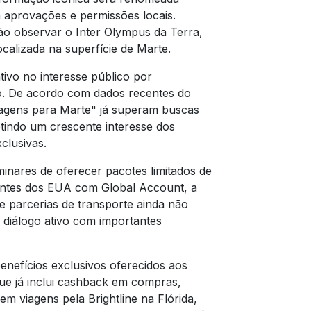
 aprovações e permissões locais.
ão observar o Inter Olympus da Terra,
ocalizada na superfície de Marte.
tivo no interesse público por
io. De acordo com dados recentes do
iagens para Marte" já superam buscas
etindo um crescente interesse dos
clusivas.
minares de oferecer pacotes limitados de
ientes dos EUA com Global Account, a
 e parcerias de transporte ainda não
m diálogo ativo com importantes
 benefícios exclusivos oferecidos aos
que já inclui cashback em compras,
m viagens pela Brightline na Flórida,