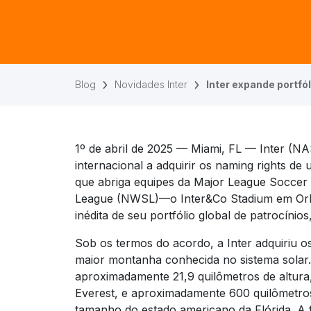
Blog
Novidades Inter
Inter expande portfó
1º de abril de 2025 — Miami, FL — Inter (N
internacional a adquirir os naming rights d
que abriga equipes da Major League Soccer
League (NWSL)—o Inter&Co Stadium em Or
inédita de seu portfólio global de patrocínios
Sob os termos do acordo, a Inter adquiriu o
maior montanha conhecida no sistema solar
aproximadamente 21,9 quilômetros de altura
Everest, e aproximadamente 600 quilômetro
tamanho do estado americano da Flórida. A