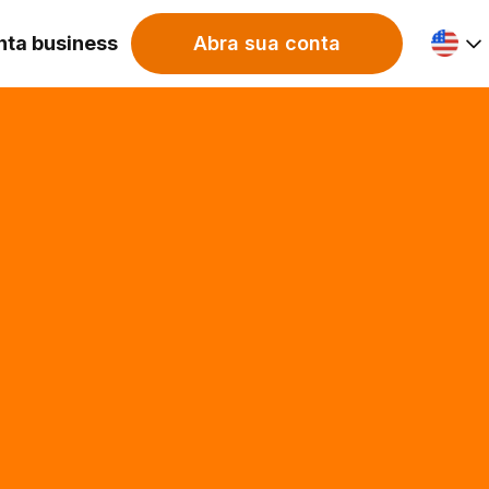
nta business
Abra sua conta