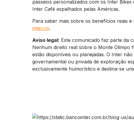
passeios personalizados com os Inter Bikes 
Inter Café espalhados pelas Américas.
Para saber mais sobre os benefícios reais e 
inter.co
.
Aviso legal:
Este comunicado faz parte da ca
Nenhum direito real sobre o Monte Olimpo fo
estão disponíveis ou planejadas. O Inter nã
governamental ou privada de exploração esp
exclusivamente humorístico e destina-se uni