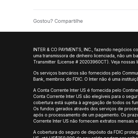
Gostou? Compartilhe
INTER & CO PAYMENTS, INC., fazendo negócios como
uma transmissora de dinheiro licenciada, não um 
Transmitter (License # 20203960CT). Veja nossas
Os serviços bancários são fornecidos pelo Commun
Bank, membros do FDIC. O Inter não é uma institui
A Conta Corrente Inter US é fornecida pelo Contin
Conta Corrente Inter US são elegíveis para o segu
cobertura está sujeita à agregação de todos os f
Os fundos gerados através dos serviços de proces
após o processamento de um pagamento. Os prazos 
Corrente Inter US não fornecem extratos mensais e
A cobertura do seguro de depósito da FDIC protege