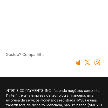
Gostou? Compartilhe
INTER & CO PAYMENTS, INC., fazendo negócios como Inter
("Inter"), é uma empresa de tecnologia financeira, uma
empresa de serviços monetários registrada (MSB) e uma
transmissora de dinheiro licenciada, não um banco (NMLS ID