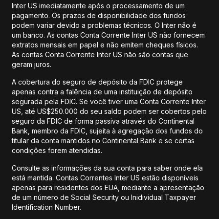
Inter US imediatamente após o processamento de um
pagamento. Os prazos de disponibilidade dos fundos
podem variar devido a problemas técnicos. O Inter não é
um banco. As contas Conta Corrente Inter US não fornecem
extratos mensais em papel e não emitem cheques físicos.
As contas Conta Corrente Inter US não são contas que
geram juros.
A cobertura do seguro de depósito da FDIC protege
apenas contra a falência de uma instituição de depósito
segurada pela FDIC. Se você tiver uma Conta Corrente Inter
US, até US$250.000 do seu saldo podem ser cobertos pelo
seguro da FDIC de forma passiva através do Continental
Bank, membro da FDIC, sujeita à agregação dos fundos do
titular da conta mantidos no Continental Bank e se certas
condições forem atendidas.
Consulte as informações da sua conta para saber onde ela
está mantida. Contas Correntes Inter US estão disponíveis
apenas para residentes dos EUA, mediante a apresentação
de um número de Social Security ou Inidividual Taxpayer
Identification Number.