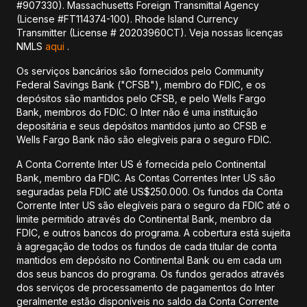
#907330). Massachusetts Foreign Transmittal Agency
(License #FT114374-100). Rhode Island Currency
Transmitter (License # 20203960CT). Veja nossas licenças
NMLS
aqui
.
Os serviços bancários são fornecidos pelo Community
Federal Savings Bank ("CFSB"), membro do FDIC, e os
depósitos são mantidos pelo CFSB, e pelo Wells Fargo
Bank, membros do FDIC. O Inter não é uma instituição
depositária e seus depósitos mantidos junto ao CFSB e
Wells Fargo Bank não são elegíveis para o seguro FDIC.
A Conta Corrente Inter US é fornecida pelo Continental
Bank, membro da FDIC. As Contas Correntes Inter US são
seguradas pela FDIC até US$250.000. Os fundos da Conta
Corrente Inter US são elegíveis para o seguro da FDIC até o
limite permitido através do Continental Bank, membro da
FDIC, e outros bancos do programa. A cobertura está sujeita
à agregação de todos os fundos de cada titular de conta
mantidos em depósito no Continental Bank ou em cada um
dos seus bancos do programa. Os fundos gerados através
dos serviços de processamento de pagamentos do Inter
geralmente estão disponíveis no saldo da Conta Corrente