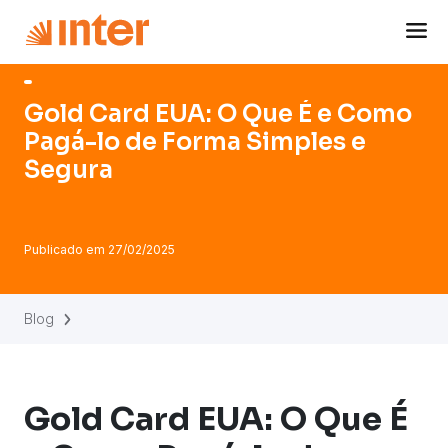
Navigated to Gold Card EUA: O Que É e Como Pagá-lo de
Gold Card EUA: O Que É e Como
Pagá-lo de Forma Simples e
Segura
Publicado em
27/02/2025
Blog
Gold Card EUA: O Que É