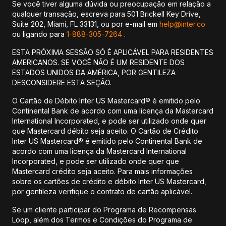
Se você tiver alguma dúvida ou preocupação em relação a
qualquer transação, escreva para 501 Brickell Key Drive,
Suite 202, Miami, FL 33131, ou por e-mail em
help@inter.co
ou ligando para
1-888-305-7264
.
ESTA PRÓXIMA SESSÃO SÓ É APLICÁVEL PARA RESIDENTES
AMERICANOS. SE VOCÊ NÃO É UM RESIDENTE DOS
ESTADOS UNIDOS DA AMÉRICA, POR GENTILEZA
DESCONSIDERE ESTA SEÇÃO.
O Cartão de Débito Inter US Mastercard® é emitido pelo
Continental Bank de acordo com uma licença da Mastercard
International Incorporated, e pode ser utilizado onde quer
que Mastercard débito seja aceito. O Cartão de Crédito
Inter US Mastercard® é emitido pelo Continental Bank de
acordo com uma licença da Mastercard International
Incorporated, e pode ser utilizado onde quer que
Mastercard crédito seja aceito. Para mais informações
sobre os cartões de crédito e débito Inter US Mastercard,
por gentileza verifique o contrato de cartão aplicável.
Se um cliente participar do Programa de Recompensas
Loop, além dos Termos e Condições do Programa de