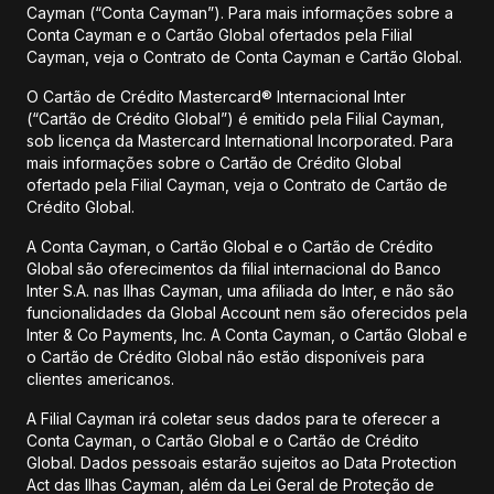
Cayman (“Conta Cayman”). Para mais informações sobre a
Conta Cayman e o Cartão Global ofertados pela Filial
Cayman, veja o Contrato de Conta Cayman e Cartão Global.
O Cartão de Crédito Mastercard® Internacional Inter
(“Cartão de Crédito Global”) é emitido pela Filial Cayman,
sob licença da Mastercard International Incorporated. Para
mais informações sobre o Cartão de Crédito Global
ofertado pela Filial Cayman, veja o Contrato de Cartão de
Crédito Global.
A Conta Cayman, o Cartão Global e o Cartão de Crédito
Global são oferecimentos da filial internacional do Banco
Inter S.A. nas Ilhas Cayman, uma afiliada do Inter, e não são
funcionalidades da Global Account nem são oferecidos pela
Inter & Co Payments, Inc. A Conta Cayman, o Cartão Global e
o Cartão de Crédito Global não estão disponíveis para
clientes americanos.
A Filial Cayman irá coletar seus dados para te oferecer a
Conta Cayman, o Cartão Global e o Cartão de Crédito
Global. Dados pessoais estarão sujeitos ao Data Protection
Act das Ilhas Cayman, além da Lei Geral de Proteção de