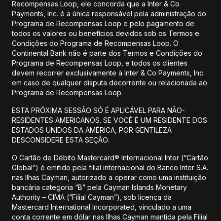
Recompensas Loop, ele concorda que a Inter & Co
Payments, Inc. é a única responsável pela administração do
Programa de Recompensas Loop e pelo pagamento de
todos os valores ou benefícios devidos sob os Termos e
Condições do Programa de Recompensas Loop. O
Continental Bank não é parte dos Termos e Condições do
Programa de Recompensas Loop, e todos os clientes
devem recorrer exclusivamente à Inter & Co Payments, Inc.
em caso de qualquer disputa decorrente ou relacionada ao
Programa de Recompensas Loop.
ESTA PRÓXIMA SESSÃO SÓ É APLICÁVEL PARA NÃO-
RESIDENTES AMERICANOS. SE VOCÊ É UM RESIDENTE DOS
ESTADOS UNIDOS DA AMÉRICA, POR GENTILEZA
DESCONSIDERE ESTA SEÇÃO.
O Cartão de Débito Mastercard® Internacional Inter (“Cartão
Global”) é emitido pela filial internacional do Banco Inter S.A.
nas Ilhas Cayman, autorizado a operar como uma instituição
bancária categoria “B” pela Cayman Islands Monetary
Authority – CIMA (“Filial Cayman”), sob licença da
Mastercard International Incorporated, vinculado a uma
conta corrente em dólar nas Ilhas Cayman mantida pela Filial