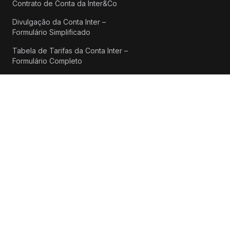
Contrato de Conta da Inter&Co
Divulgação da Conta Inter –
Formulário Simplificado
Tabela de Tarifas da Conta Inter –
Formulário Completo