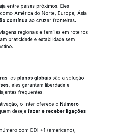
aja entre países próximos. Eles
 como América do Norte, Europa, Ásia
ão contínua
ao cruzar fronteiras.
viagens regionais e famílias em roteiros
am praticidade e estabilidade sem
stino.
ras
, os
planos globais
são a solução
íses
, eles garantem liberdade e
iajantes frequentes.
ativação, o Inter oferece o
Número
quem deseja
fazer e receber ligações
m número com DDI +1 (americano),