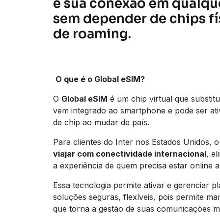
e sua conexão em qualqu
sem depender de chips fí
de roaming.
O que é o Global eSIM?
O
Global eSIM
é um chip virtual que substitui
vem integrado ao smartphone e pode ser ativ
de chip ao mudar de país.
Para clientes do Inter nos Estados Unidos, o
viajar com conectividade internacional
, e
a experiência de quem precisa estar online a
Essa tecnologia permite ativar e gerenciar 
soluções seguras, flexíveis, pois permite ma
que torna a gestão de suas comunicações mui