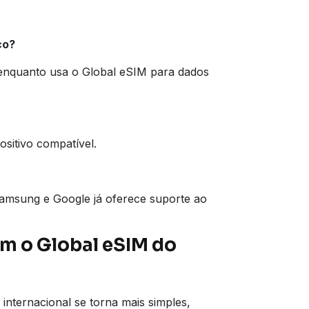
co?
enquanto usa o Global eSIM para dados
sitivo compatível.
Samsung e Google já oferece suporte ao
m o Global eSIM do
internacional se torna mais simples,