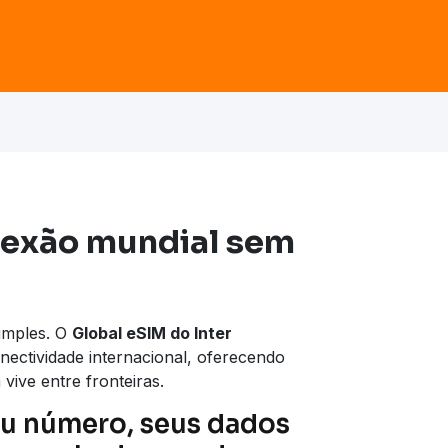
nexão mundial sem
simples. O
Global eSIM do Inter
ectividade internacional, oferecendo
vive entre fronteiras.
u número, seus dados