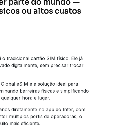
er parte do mundo —
sicos ou altos custos
 o tradicional cartão SIM físico. Ele já
ado digitalmente, sem precisar trocar
 Global eSIM é a solução ideal para
liminando barreiras físicas e simplificando
 qualquer hora e lugar.
planos diretamente no app do Inter, com
nter múltiplos perfis de operadoras, o
to mais eficiente.