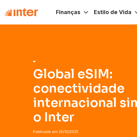
Navigated to Global eSIM: conectividade internacional sim
Finanças
Estilo de Vida
Global eSIM:
conectividade
internacional s
o Inter
Publicado em
25/10/2025