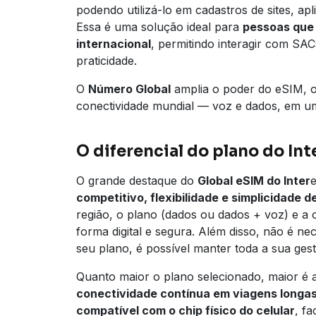
podendo utilizá-lo em cadastros de sites, apl
Essa é uma solução ideal para
pessoas que
internacional
, permitindo interagir com SA
praticidade.
O
Número Global
amplia o poder do eSIM, 
conectividade mundial — voz e dados, em um 
O diferencial do plano do Int
O grande destaque do
Global eSIM do Inter
competitivo, flexibilidade e simplicidade d
região, o plano (dados ou dados + voz) e a 
forma digital e segura. Além disso, não é ne
seu plano, é possível manter toda a sua ges
Quanto maior o plano selecionado, maior é a
conectividade contínua em viagens longa
compatível com o chip físico do celular
, f