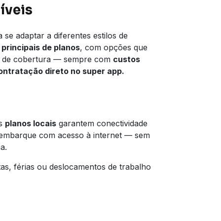
íveis
 se adaptar a diferentes estilos de
 principais de planos
, com opções que
a de cobertura — sempre com
custos
ntratação direto no super app.
os
planos locais
garantem conectividade
esembarque com acesso à internet — sem
a.
tas, férias ou deslocamentos de trabalho