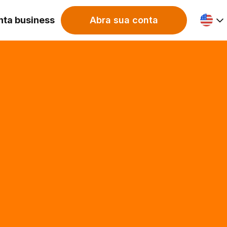
nta business
Abra sua conta