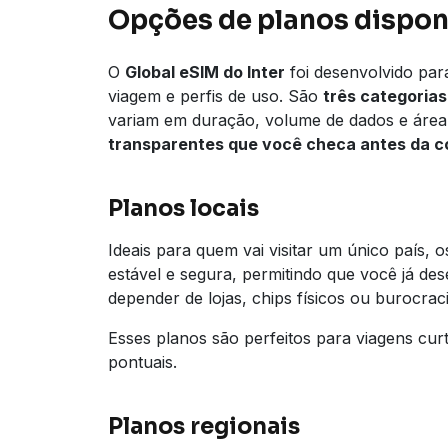
Opções de planos dispon
O
Global eSIM do Inter
foi desenvolvido para
viagem e perfis de uso. São
três categorias
variam em duração, volume de dados e áre
transparentes que você checa antes da co
Planos locais
Ideais para quem vai visitar um único país, 
estável e segura, permitindo que você já d
depender de lojas, chips físicos ou burocraci
Esses planos são perfeitos para viagens cur
pontuais.
Planos regionais