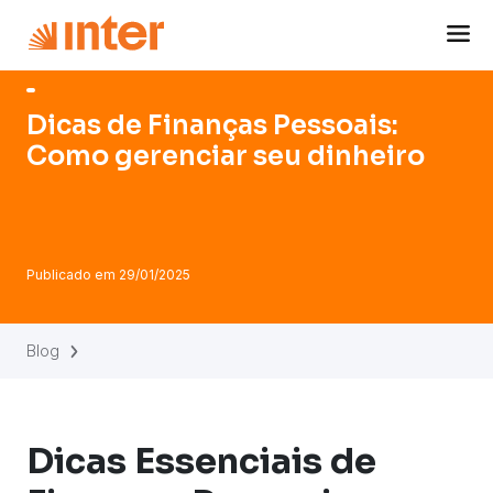
Navigated to Dicas de Finanças Pessoais: Como gerenciar 
Dicas de Finanças Pessoais:
Como gerenciar seu dinheiro
Publicado em
29/01/2025
Blog
Dicas Essenciais de