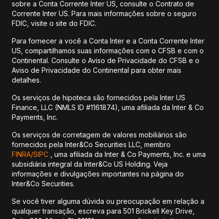
sobre a Conta Corrente Inter US, consulte o Contrato de
Corrente Inter US. Para mais informações sobre o seguro
FDIC, visite o site do FDIC.
Para fornecer a você a Conta Inter e a Conta Corrente Inter
US, compartilhamos suas informações com o CFSB e com o
Continental. Consulte o Aviso de Privacidade do CFSB e o
Aviso de Privacidade do Continental para obter mais
detalhes.
Os serviços de hipoteca são fornecidos pela Inter US
Finance, LLC (NMLS ID #1161874), uma afiliada da Inter & Co
Payments, Inc.
Os serviços de corretagem de valores mobiliários são
fornecidos pela Inter&Co Securities LLC, membro
FINRA/
SIPC
, uma afiliada da Inter & Co Payments, Inc. e uma
subsidiária integral da Inter&Co US Holding. Veja
informações e divulgações importantes na página do
Inter&Co Securities.
Se você tiver alguma dúvida ou preocupação em relação a
qualquer transação, escreva para 501 Brickell Key Drive,