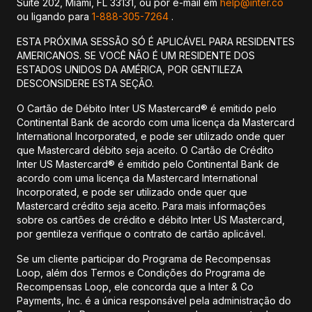
Suite 202, Miami, FL 33131, ou por e-mail em
help@inter.co
ou ligando para
1-888-305-7264
.
ESTA PRÓXIMA SESSÃO SÓ É APLICÁVEL PARA RESIDENTES
AMERICANOS. SE VOCÊ NÃO É UM RESIDENTE DOS
ESTADOS UNIDOS DA AMÉRICA, POR GENTILEZA
DESCONSIDERE ESTA SEÇÃO.
O Cartão de Débito Inter US Mastercard® é emitido pelo
Continental Bank de acordo com uma licença da Mastercard
International Incorporated, e pode ser utilizado onde quer
que Mastercard débito seja aceito. O Cartão de Crédito
Inter US Mastercard® é emitido pelo Continental Bank de
acordo com uma licença da Mastercard International
Incorporated, e pode ser utilizado onde quer que
Mastercard crédito seja aceito. Para mais informações
sobre os cartões de crédito e débito Inter US Mastercard,
por gentileza verifique o contrato de cartão aplicável.
Se um cliente participar do Programa de Recompensas
Loop, além dos Termos e Condições do Programa de
Recompensas Loop, ele concorda que a Inter & Co
Payments, Inc. é a única responsável pela administração do