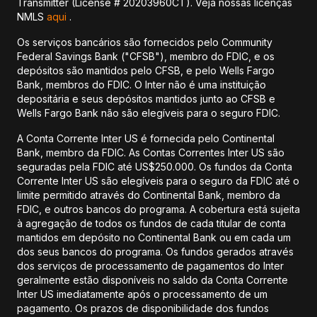
Transmitter (License # 20203960CT). Veja nossas licenças
NMLS
aqui
.
Os serviços bancários são fornecidos pelo Community
Federal Savings Bank ("CFSB"), membro do FDIC, e os
depósitos são mantidos pelo CFSB, e pelo Wells Fargo
Bank, membros do FDIC. O Inter não é uma instituição
depositária e seus depósitos mantidos junto ao CFSB e
Wells Fargo Bank não são elegíveis para o seguro FDIC.
A Conta Corrente Inter US é fornecida pelo Continental
Bank, membro da FDIC. As Contas Correntes Inter US são
seguradas pela FDIC até US$250.000. Os fundos da Conta
Corrente Inter US são elegíveis para o seguro da FDIC até o
limite permitido através do Continental Bank, membro da
FDIC, e outros bancos do programa. A cobertura está sujeita
à agregação de todos os fundos de cada titular de conta
mantidos em depósito no Continental Bank ou em cada um
dos seus bancos do programa. Os fundos gerados através
dos serviços de processamento de pagamentos do Inter
geralmente estão disponíveis no saldo da Conta Corrente
Inter US imediatamente após o processamento de um
pagamento. Os prazos de disponibilidade dos fundos