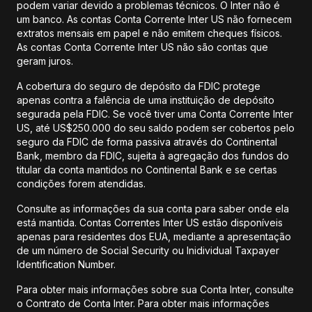
podem variar devido a problemas técnicos. O Inter não é
um banco. As contas Conta Corrente Inter US não fornecem
extratos mensais em papel e não emitem cheques físicos.
As contas Conta Corrente Inter US não são contas que
geram juros.
A cobertura do seguro de depósito da FDIC protege
apenas contra a falência de uma instituição de depósito
segurada pela FDIC. Se você tiver uma Conta Corrente Inter
US, até US$250.000 do seu saldo podem ser cobertos pelo
seguro da FDIC de forma passiva através do Continental
Bank, membro da FDIC, sujeita à agregação dos fundos do
titular da conta mantidos no Continental Bank e se certas
condições forem atendidas.
Consulte as informações da sua conta para saber onde ela
está mantida. Contas Correntes Inter US estão disponíveis
apenas para residentes dos EUA, mediante a apresentação
de um número de Social Security ou Inidividual Taxpayer
Identification Number.
Para obter mais informações sobre sua Conta Inter, consulte
o Contrato de Conta Inter. Para obter mais informações