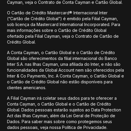
Cayman, veja o Contrato de Conta Cayman e Cartão Global.
O Cartão de Crédito Mastercard® Internacional Inter
(“Cartão de Crédito Global”) é emitido pela Filial Cayman,
sob licença da Mastercard International Incorporated. Para
mais informações sobre o Cartão de Crédito Global
ofertado pela Filial Cayman, veja o Contrato de Cartão de
Crédito Global.
A Conta Cayman, o Cartão Global e o Cartão de Crédito
Global são oferecimentos da filial internacional do Banco
Inter S.A. nas Ilhas Cayman, uma afiliada do Inter, e não são
funcionalidades da Global Account nem são oferecidos pela
Inter & Co Payments, Inc. A Conta Cayman, o Cartão Global e
o Cartão de Crédito Global não estão disponíveis para
clientes americanos.
A Filial Cayman irá coletar seus dados para te oferecer a
Conta Cayman, o Cartão Global e o Cartão de Crédito
Global. Dados pessoais estarão sujeitos ao Data Protection
Act das Ilhas Cayman, além da Lei Geral de Proteção de
Dados. Para saber mais sobre como protegemos seus
dados pessoais, veja nossa Política de Privacidade.