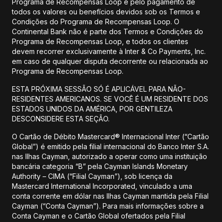
Programa de Recompensas Loop e pelo pagamento de
todos os valores ou benefícios devidos sob os Termos e
Condições do Programa de Recompensas Loop. O
Continental Bank não é parte dos Termos e Condições do
Programa de Recompensas Loop, e todos os clientes
devem recorrer exclusivamente à Inter & Co Payments, Inc.
em caso de qualquer disputa decorrente ou relacionada ao
Programa de Recompensas Loop.
ESTA PRÓXIMA SESSÃO SÓ É APLICÁVEL PARA NÃO-
RESIDENTES AMERICANOS. SE VOCÊ É UM RESIDENTE DOS
ESTADOS UNIDOS DA AMÉRICA, POR GENTILEZA
DESCONSIDERE ESTA SEÇÃO.
O Cartão de Débito Mastercard® Internacional Inter (“Cartão
Global”) é emitido pela filial internacional do Banco Inter S.A.
nas Ilhas Cayman, autorizado a operar como uma instituição
bancária categoria “B” pela Cayman Islands Monetary
Authority – CIMA (“Filial Cayman”), sob licença da
Mastercard International Incorporated, vinculado a uma
conta corrente em dólar nas Ilhas Cayman mantida pela Filial
Cayman (“Conta Cayman”). Para mais informações sobre a
Conta Cayman e o Cartão Global ofertados pela Filial