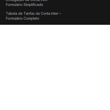
Formulário Simplificado
Tabela de Tarifas da Conta Inter –
Formulário Completo