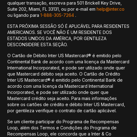
qualquer transação, escreva para 501 Brickell Key Drive,
Suite 202, Miami, FL 33131, ou por e-mail em
help@inter.co
ou ligando para
1-888-305-7264
.
ESTA PRÓXIMA SESSÃO SÓ É APLICÁVEL PARA RESIDENTES
AMERICANOS. SE VOCÊ NÃO É UM RESIDENTE DOS
ESTADOS UNIDOS DA AMÉRICA, POR GENTILEZA
DESCONSIDERE ESTA SEÇÃO.
O Cartão de Débito Inter US Mastercard® é emitido pelo
Continental Bank de acordo com uma licença da Mastercard
International Incorporated, e pode ser utilizado onde quer
que Mastercard débito seja aceito. O Cartão de Crédito
Inter US Mastercard® é emitido pelo Continental Bank de
acordo com uma licença da Mastercard International
Incorporated, e pode ser utilizado onde quer que
Mastercard crédito seja aceito. Para mais informações
sobre os cartões de crédito e débito Inter US Mastercard,
por gentileza verifique o contrato de cartão aplicável.
Se um cliente participar do Programa de Recompensas
Loop, além dos Termos e Condições do Programa de
Recompensas Loop, ele concorda que a Inter & Co