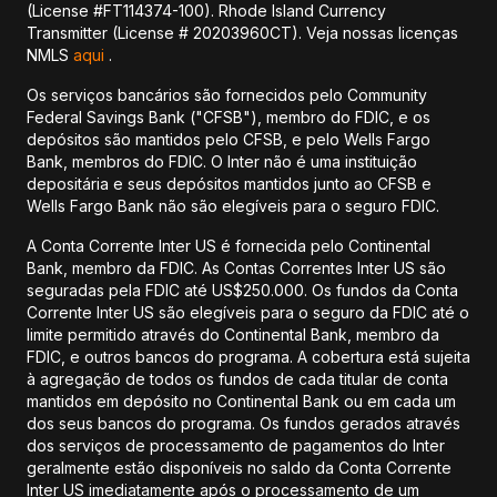
(License #FT114374-100). Rhode Island Currency
Transmitter (License # 20203960CT). Veja nossas licenças
NMLS
aqui
.
Os serviços bancários são fornecidos pelo Community
Federal Savings Bank ("CFSB"), membro do FDIC, e os
depósitos são mantidos pelo CFSB, e pelo Wells Fargo
Bank, membros do FDIC. O Inter não é uma instituição
depositária e seus depósitos mantidos junto ao CFSB e
Wells Fargo Bank não são elegíveis para o seguro FDIC.
A Conta Corrente Inter US é fornecida pelo Continental
Bank, membro da FDIC. As Contas Correntes Inter US são
seguradas pela FDIC até US$250.000. Os fundos da Conta
Corrente Inter US são elegíveis para o seguro da FDIC até o
limite permitido através do Continental Bank, membro da
FDIC, e outros bancos do programa. A cobertura está sujeita
à agregação de todos os fundos de cada titular de conta
mantidos em depósito no Continental Bank ou em cada um
dos seus bancos do programa. Os fundos gerados através
dos serviços de processamento de pagamentos do Inter
geralmente estão disponíveis no saldo da Conta Corrente
Inter US imediatamente após o processamento de um