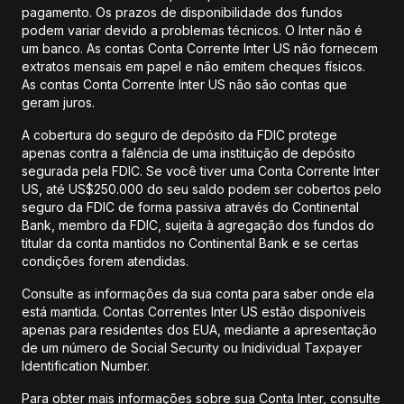
pagamento. Os prazos de disponibilidade dos fundos
podem variar devido a problemas técnicos. O Inter não é
um banco. As contas Conta Corrente Inter US não fornecem
extratos mensais em papel e não emitem cheques físicos.
As contas Conta Corrente Inter US não são contas que
geram juros.
A cobertura do seguro de depósito da FDIC protege
apenas contra a falência de uma instituição de depósito
segurada pela FDIC. Se você tiver uma Conta Corrente Inter
US, até US$250.000 do seu saldo podem ser cobertos pelo
seguro da FDIC de forma passiva através do Continental
Bank, membro da FDIC, sujeita à agregação dos fundos do
titular da conta mantidos no Continental Bank e se certas
condições forem atendidas.
Consulte as informações da sua conta para saber onde ela
está mantida. Contas Correntes Inter US estão disponíveis
apenas para residentes dos EUA, mediante a apresentação
de um número de Social Security ou Inidividual Taxpayer
Identification Number.
Para obter mais informações sobre sua Conta Inter, consulte