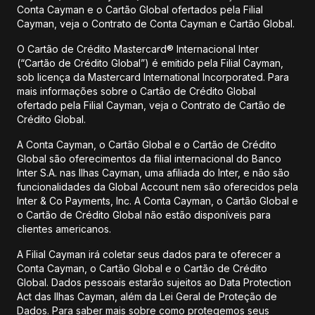
Conta Cayman e o Cartão Global ofertados pela Filial
Cayman, veja o Contrato de Conta Cayman e Cartão Global.
O Cartão de Crédito Mastercard® Internacional Inter
(“Cartão de Crédito Global”) é emitido pela Filial Cayman,
sob licença da Mastercard International Incorporated. Para
mais informações sobre o Cartão de Crédito Global
ofertado pela Filial Cayman, veja o Contrato de Cartão de
Crédito Global.
A Conta Cayman, o Cartão Global e o Cartão de Crédito
Global são oferecimentos da filial internacional do Banco
Inter S.A. nas Ilhas Cayman, uma afiliada do Inter, e não são
funcionalidades da Global Account nem são oferecidos pela
Inter & Co Payments, Inc. A Conta Cayman, o Cartão Global e
o Cartão de Crédito Global não estão disponíveis para
clientes americanos.
A Filial Cayman irá coletar seus dados para te oferecer a
Conta Cayman, o Cartão Global e o Cartão de Crédito
Global. Dados pessoais estarão sujeitos ao Data Protection
Act das Ilhas Cayman, além da Lei Geral de Proteção de
Dados. Para saber mais sobre como protegemos seus