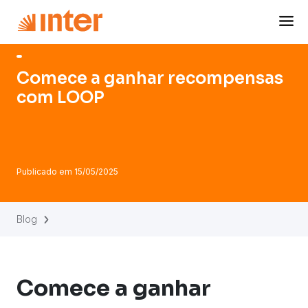
Navigated to Comece a ganhar recompensas com LOOP
Comece a ganhar recompensas
com LOOP
Publicado em
15/05/2025
Blog
Comece a ganhar