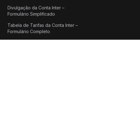
Divulgação da Conta Inter –
Formulário Simplificado
Tabela de Tarifas da Conta Inter –
Formulário Completo