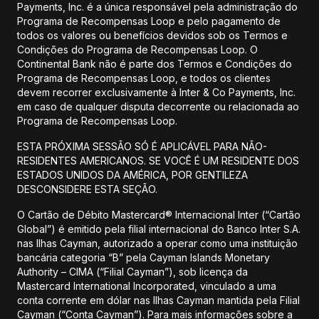
Payments, Inc. é a única responsável pela administração do
Programa de Recompensas Loop e pelo pagamento de
todos os valores ou benefícios devidos sob os Termos e
Condições do Programa de Recompensas Loop. O
Continental Bank não é parte dos Termos e Condições do
Programa de Recompensas Loop, e todos os clientes
devem recorrer exclusivamente à Inter & Co Payments, Inc.
em caso de qualquer disputa decorrente ou relacionada ao
Programa de Recompensas Loop.
ESTA PRÓXIMA SESSÃO SÓ É APLICÁVEL PARA NÃO-
RESIDENTES AMERICANOS. SE VOCÊ É UM RESIDENTE DOS
ESTADOS UNIDOS DA AMÉRICA, POR GENTILEZA
DESCONSIDERE ESTA SEÇÃO.
O Cartão de Débito Mastercard® Internacional Inter (“Cartão
Global”) é emitido pela filial internacional do Banco Inter S.A.
nas Ilhas Cayman, autorizado a operar como uma instituição
bancária categoria “B” pela Cayman Islands Monetary
Authority – CIMA (“Filial Cayman”), sob licença da
Mastercard International Incorporated, vinculado a uma
conta corrente em dólar nas Ilhas Cayman mantida pela Filial
Cayman (“Conta Cayman”). Para mais informações sobre a