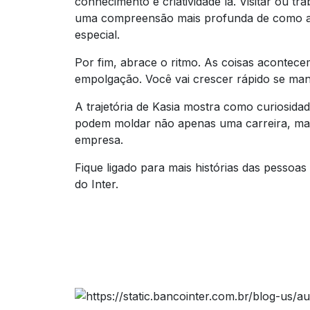
conhecimento e criatividade lá. Visitar ou t
uma compreensão mais profunda de como a 
especial.
Por fim, abrace o ritmo. As coisas acontecem
empolgação. Você vai crescer rápido se mant
A trajetória de Kasia mostra como curiosidad
podem moldar não apenas uma carreira, ma
empresa.
Fique ligado para mais histórias das pessoas
do Inter.