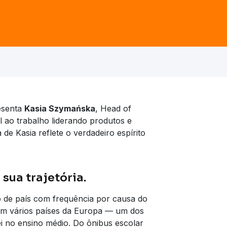
esenta
Kasia Szymańska
, Head of
l ao trabalho liderando produtos e
de Kasia reflete o verdadeiro espírito
sua trajetória.
 de país com frequência por causa do
em vários países da Europa — um dos
ei no ensino médio. Do ônibus escolar