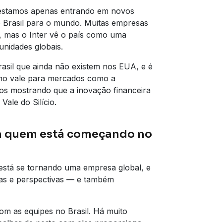
 estamos apenas entrando em novos
 Brasil para o mundo. Muitas empresas
l, mas o Inter vê o país como uma
nidades globais.
asil que ainda não existem nos EUA, e é
smo vale para mercados como a
os mostrando que a inovação financeira
ale do Silício.
ra quem está começando no
 está se tornando uma empresa global, e
uras e perspectivas — e também
m as equipes no Brasil. Há muito