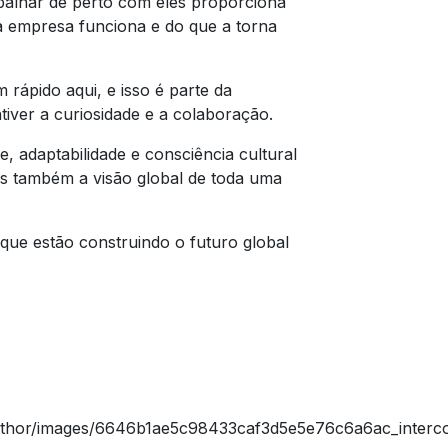
rabalhar de perto com eles proporciona
empresa funciona e do que a torna
 rápido aqui, e isso é parte da
iver a curiosidade e a colaboração.
e, adaptabilidade e consciência cultural
s também a visão global de toda uma
 que estão construindo o futuro global