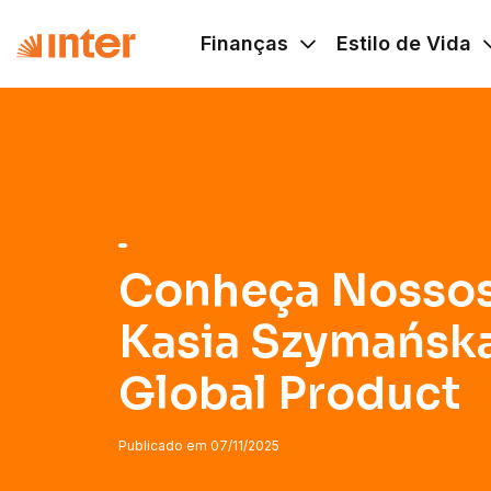
Navigated to Conheça Nossos Líderes: Kasia Szymańska, 
Finanças
Estilo de Vida
Conheça Nossos 
Kasia Szymańska
Global Product
Publicado em
07/11/2025