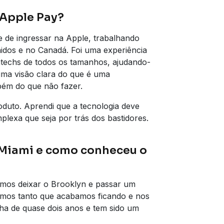
 Apple Pay?
de de ingressar na Apple, trabalhando
idos e no Canadá. Foi uma experiência
intechs de todos os tamanhos, ajudando-
uma visão clara do que é uma
mbém do que não fazer.
duto. Aprendi que a tecnologia deve
plexa que seja por trás dos bastidores.
Miami e como conheceu o
imos deixar o Brooklyn e passar um
tamos tanto que acabamos ficando e nos
ha de quase dois anos e tem sido um