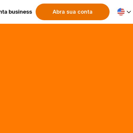
nta business
Abra sua conta