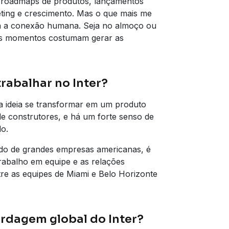
re roadmaps de produtos, lançamentos
ting e crescimento. Mas o que mais me
a a conexão humana. Seja no almoço ou
ses momentos costumam gerar as
rabalhar no Inter?
ma ideia se transformar em um produto
e construtores, e há um forte senso de
o.
ndo de grandes empresas americanas, é
trabalho em equipe e as relações
tre as equipes de Miami e Belo Horizonte
rdagem global do Inter?