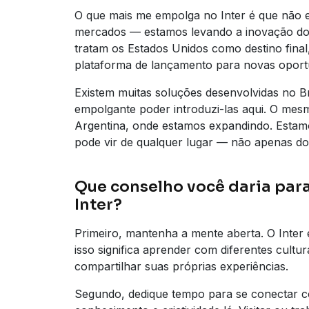
O que mais me empolga no Inter é que não
mercados — estamos levando a inovação do
tratam os Estados Unidos como destino fina
plataforma de lançamento para novas oportu
Existem muitas soluções desenvolvidas no Br
empolgante poder introduzi-las aqui. O me
Argentina, onde estamos expandindo. Estam
pode vir de qualquer lugar — não apenas do V
Que conselho você daria pa
Inter?
Primeiro, mantenha a mente aberta. O Inter
isso significa aprender com diferentes cult
compartilhar suas próprias experiências.
Segundo, dedique tempo para se conectar co