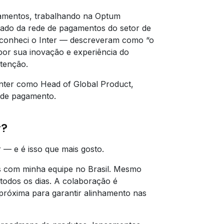
gamentos, trabalhando na Optum
 lado da rede de pagamentos do setor de
 conheci o Inter — descreveram como “o
por sua inovação e experiência do
atenção.
Inter como Head of Global Product,
 de pagamento.
r?
r — e é isso que mais gosto.
 com minha equipe no Brasil. Mesmo
odos os dias. A colaboração é
próxima para garantir alinhamento nas