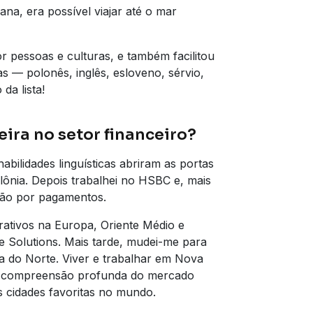
na, era possível viajar até o mar
 pessoas e culturas, e também facilitou
s — polonês, inglês, esloveno, sérvio,
da lista!
ira no setor financeiro?
abilidades linguísticas abriram as portas
lônia. Depois trabalhei no HSBC e, mais
ixão por pagamentos.
orativos na Europa, Oriente Médio e
e Solutions. Mais tarde, mudei-me para
a do Norte. Viver e trabalhar em Nova
a compreensão profunda do mercado
 cidades favoritas no mundo.