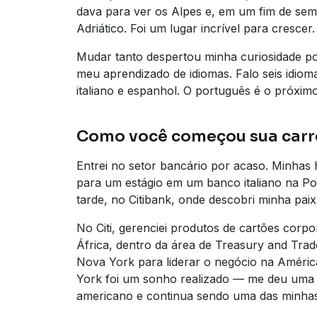
dava para ver os Alpes e, em um fim de sema
Adriático. Foi um lugar incrível para crescer.
Mudar tanto despertou minha curiosidade por
meu aprendizado de idiomas. Falo seis idioma
italiano e espanhol. O português é o próximo 
Como você começou sua carre
Entrei no setor bancário por acaso. Minhas h
para um estágio em um banco italiano na Po
tarde, no Citibank, onde descobri minha pa
No Citi, gerenciei produtos de cartões corp
África, dentro da área de Treasury and Trad
Nova York para liderar o negócio na Améric
York foi um sonho realizado — me deu um
americano e continua sendo uma das minhas