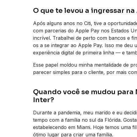
O que te levou a ingressar na
Após alguns anos no Citi, tive a oportunida
com parcerias do Apple Pay nos Estados Un
incrível. Trabalhei de perto com bancos e f
os a se integrar ao Apple Pay. Isso me deu 
experiência digital de primeira linha — e ta
Esse papel moldou minha mentalidade de pro
parecer simples para o cliente, por mais com
Quando você se mudou para 
Inter?
Durante a pandemia, meu marido e eu decid
tempo com a família no sul da Flórida. Gos
estabelecendo em Miami. Hoje temos uma fil
ótimo lugar para criar uma família.