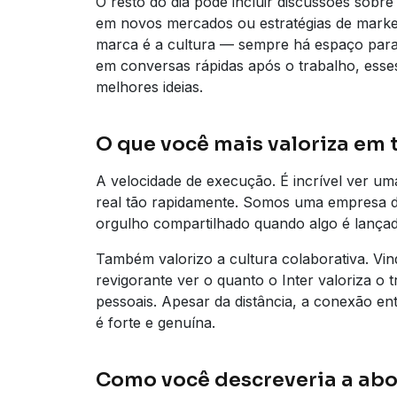
O resto do dia pode incluir discussões sob
em novos mercados ou estratégias de marke
marca é a cultura — sempre há espaço par
em conversas rápidas após o trabalho, es
melhores ideias.
O que você mais valoriza em t
A velocidade de execução. É incrível ver u
real tão rapidamente. Somos uma empresa d
orgulho compartilhado quando algo é lançad
Também valorizo a cultura colaborativa. Vi
revigorante ver o quanto o Inter valoriza o 
pessoais. Apesar da distância, a conexão en
é forte e genuína.
Como você descreveria a abo