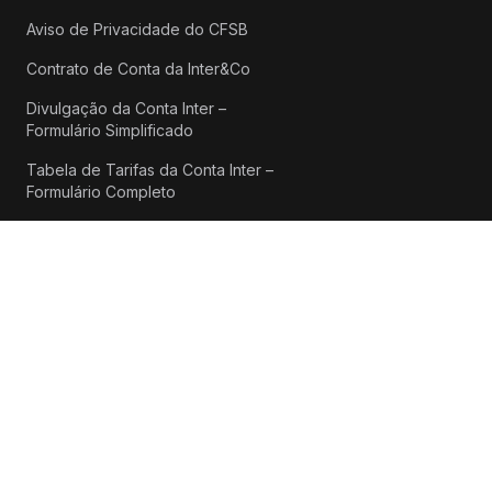
Aviso de Privacidade do CFSB
Contrato de Conta da Inter&Co
Divulgação da Conta Inter –
Formulário Simplificado
Tabela de Tarifas da Conta Inter –
Formulário Completo