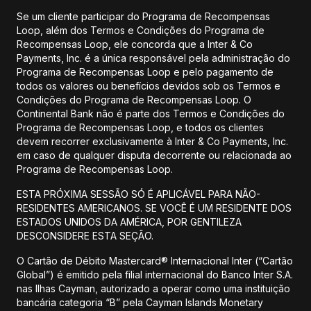
Se um cliente participar do Programa de Recompensas
Loop, além dos Termos e Condições do Programa de
Recompensas Loop, ele concorda que a Inter & Co
Payments, Inc. é a única responsável pela administração do
Programa de Recompensas Loop e pelo pagamento de
todos os valores ou benefícios devidos sob os Termos e
Condições do Programa de Recompensas Loop. O
Continental Bank não é parte dos Termos e Condições do
Programa de Recompensas Loop, e todos os clientes
devem recorrer exclusivamente à Inter & Co Payments, Inc.
em caso de qualquer disputa decorrente ou relacionada ao
Programa de Recompensas Loop.
ESTA PRÓXIMA SESSÃO SÓ É APLICÁVEL PARA NÃO-
RESIDENTES AMERICANOS. SE VOCÊ É UM RESIDENTE DOS
ESTADOS UNIDOS DA AMÉRICA, POR GENTILEZA
DESCONSIDERE ESTA SEÇÃO.
O Cartão de Débito Mastercard® Internacional Inter (“Cartão
Global”) é emitido pela filial internacional do Banco Inter S.A.
nas Ilhas Cayman, autorizado a operar como uma instituição
bancária categoria “B” pela Cayman Islands Monetary