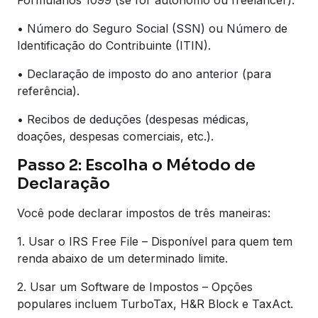
Formulários 1099 (se for autônomo ou freelancer).
• Número do Seguro Social (SSN) ou Número de
Identificação do Contribuinte (ITIN).
• Declaração de imposto do ano anterior (para
referência).
• Recibos de deduções (despesas médicas,
doações, despesas comerciais, etc.).
Passo 2: Escolha o Método de
Declaração
Você pode declarar impostos de três maneiras:
1. Usar o IRS Free File – Disponível para quem tem
renda abaixo de um determinado limite.
2. Usar um Software de Impostos – Opções
populares incluem TurboTax, H&R Block e TaxAct.