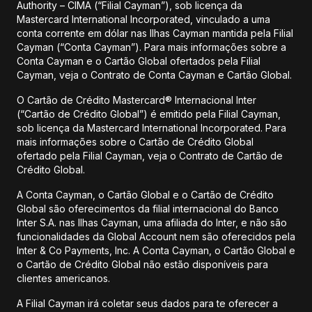
Authority – CIMA (“Filial Cayman”), sob licença da
Mastercard International Incorporated, vinculado a uma
conta corrente em dólar nas Ilhas Cayman mantida pela Filial
Cayman (“Conta Cayman”). Para mais informações sobre a
Conta Cayman e o Cartão Global ofertados pela Filial
Cayman, veja o Contrato de Conta Cayman e Cartão Global.
O Cartão de Crédito Mastercard® Internacional Inter
(“Cartão de Crédito Global”) é emitido pela Filial Cayman,
sob licença da Mastercard International Incorporated. Para
mais informações sobre o Cartão de Crédito Global
ofertado pela Filial Cayman, veja o Contrato de Cartão de
Crédito Global.
A Conta Cayman, o Cartão Global e o Cartão de Crédito
Global são oferecimentos da filial internacional do Banco
Inter S.A. nas Ilhas Cayman, uma afiliada do Inter, e não são
funcionalidades da Global Account nem são oferecidos pela
Inter & Co Payments, Inc. A Conta Cayman, o Cartão Global e
o Cartão de Crédito Global não estão disponíveis para
clientes americanos.
A Filial Cayman irá coletar seus dados para te oferecer a