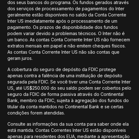
dos seus bancos do programa. Os fundos gerados através
dos serviços de processamento de pagamentos do Inter
geralmente estão disponíveis no saldo da Conta Corrente
Inter US imediatamente após o processamento de um
pagamento. Os prazos de disponibilidade dos fundos
podem variar devido a problemas técnicos. O Inter não é
um banco. As contas Conta Corrente Inter US não fornecem
extratos mensais em papel e não emitem cheques físicos.
As contas Conta Corrente Inter US não são contas que
geram juros.
A cobertura do seguro de depósito da FDIC protege
apenas contra a falência de uma instituição de depósito
segurada pela FDIC. Se você tiver uma Conta Corrente Inter
US, até US$250.000 do seu saldo podem ser cobertos pelo
seguro da FDIC de forma passiva através do Continental
Bank, membro da FDIC, sujeita à agregação dos fundos do
titular da conta mantidos no Continental Bank e se certas
condições forem atendidas.
Consulte as informações da sua conta para saber onde ela
está mantida. Contas Correntes Inter US estão disponíveis
apenas para residentes dos EUA, mediante a apresentação