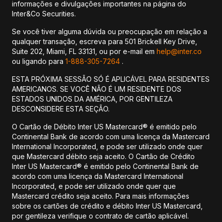
informações e divulgações importantes na página do
Inter&Co Securities.
Se você tiver alguma dúvida ou preocupação em relação a
qualquer transação, escreva para 501 Brickell Key Drive,
Suite 202, Miami, FL 33131, ou por e-mail em
help@inter.co
ou ligando para
1-888-305-7264
.
ESTA PRÓXIMA SESSÃO SÓ É APLICÁVEL PARA RESIDENTES
AMERICANOS. SE VOCÊ NÃO É UM RESIDENTE DOS
ESTADOS UNIDOS DA AMÉRICA, POR GENTILEZA
DESCONSIDERE ESTA SEÇÃO.
O Cartão de Débito Inter US Mastercard® é emitido pelo
Continental Bank de acordo com uma licença da Mastercard
International Incorporated, e pode ser utilizado onde quer
que Mastercard débito seja aceito. O Cartão de Crédito
Inter US Mastercard® é emitido pelo Continental Bank de
acordo com uma licença da Mastercard International
Incorporated, e pode ser utilizado onde quer que
Mastercard crédito seja aceito. Para mais informações
sobre os cartões de crédito e débito Inter US Mastercard,
por gentileza verifique o contrato de cartão aplicável.