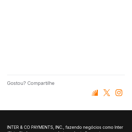
Gostou? Compartilhe
INTER & CO PAYMENTS, INC., fazendo negócios como Inter