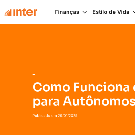
Navigated to Como Funciona o Imposto para Autônomos
Finanças
Estilo de Vida
Como Funciona 
para Autônomos
Publicado em
29/01/2025