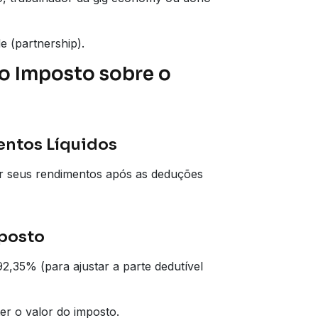
 (partnership).
 o Imposto sobre o
entos Líquidos
ar seus rendimentos após as deduções
mposto
92,35% (para ajustar a parte dedutível
er o valor do imposto.