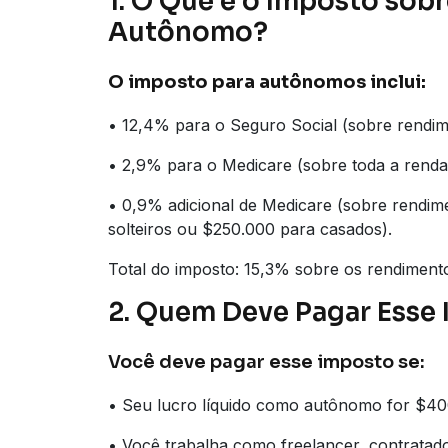
1. O Que é o Imposto sobr
Autônomo?
O imposto para autônomos inclui:
• 12,4% para o Seguro Social (sobre rendi
• 2,9% para o Medicare (sobre toda a rend
• 0,9% adicional de Medicare (sobre rendim
solteiros ou $250.000 para casados).
Total do imposto: 15,3% sobre os rendimento
2. Quem Deve Pagar Esse
Você deve pagar esse imposto se:
• Seu lucro líquido como autônomo for $40
• Você trabalha como freelancer, contratad