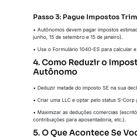
Passo 3: Pague Impostos Tri
• Autônomos devem pagar impostos estimados
junho, 15 de setembro e 15 de janeiro).
• Use o Formulário 1040-ES para calcular e
4. Como Reduzir o Impost
Autônomo
• Deduzir metade do imposto SE na sua dec
• Criar uma LLC e optar pelo status S-Corp p
• Maximizar as deduções comerciais (escritó
contribuições para aposentadoria, etc.).
5. O Que Acontece Se Vo