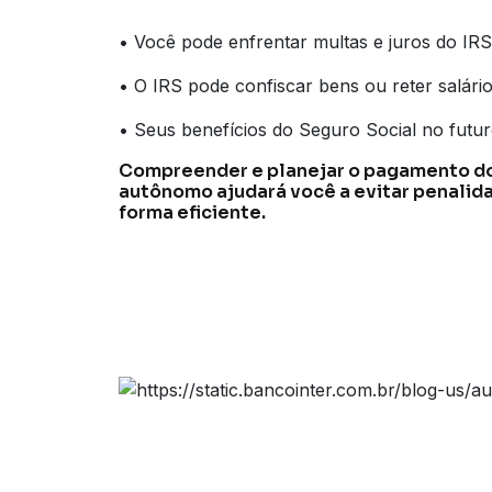
• Você pode enfrentar multas e juros do IRS
• O IRS pode confiscar bens ou reter salári
• Seus benefícios do Seguro Social no futu
Compreender e planejar o pagamento do
autônomo ajudará você a evitar penalida
forma eficiente.