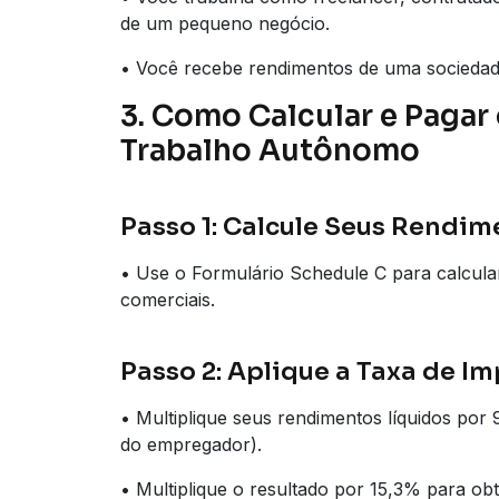
de um pequeno negócio.
• Você recebe rendimentos de uma sociedade
3. Como Calcular e Pagar
Trabalho Autônomo
Passo 1: Calcule Seus Rendim
• Use o Formulário Schedule C para calcul
comerciais.
Passo 2: Aplique a Taxa de I
• Multiplique seus rendimentos líquidos por 
do empregador).
• Multiplique o resultado por 15,3% para obt