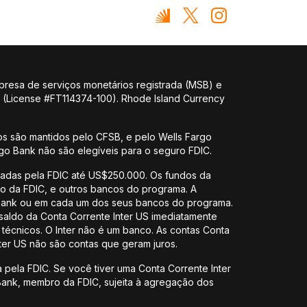
presa de serviços monetários registrada (MSB) e
y (License #FT114374-100). Rhode Island Currency
s são mantidos pelo CFSB, e pelo Wells Fargo
rgo Bank não são elegíveis para o seguro FDIC.
uradas pela FDIC até US$250.000. Os fundos da
bro da FDIC, e outros bancos do programa. A
l Bank ou em cada um dos seus bancos do programa.
saldo da Conta Corrente Inter US imediatamente
écnicos. O Inter não é um banco. As contas Conta
ter US não são contas que geram juros.
 pela FDIC. Se você tiver uma Conta Corrente Inter
Bank, membro da FDIC, sujeita à agregação dos