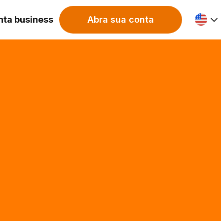
nta business
Abra sua conta