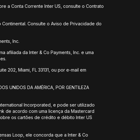
bre a Conta Corrente Inter US, consulte o Contrato
 Continental. Consulte o Aviso de Privacidade do
ents, Inc.
ma afiliada da Inter & Co Payments, Inc. e uma
es.
te 202, Miami, FL 33131, ou por e-mail em
DOS UNIDOS DA AMÉRICA, POR GENTILEZA
ernational Incorporated, e pode ser utilizado
Bank de acordo com uma licença da Mastercard
sobre os cartões de crédito e débito Inter US
nsas Loop, ele concorda que a Inter & Co