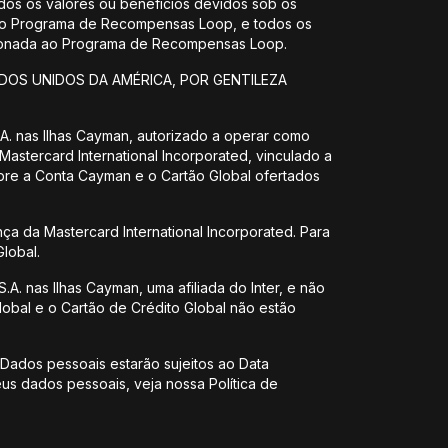
os os valores ou benefícios devidos sob os
do Programa de Recompensas Loop, e todos os
acionada ao Programa de Recompensas Loop.
DOS UNIDOS DA AMÉRICA, POR GENTILEZA
 S.A. nas Ilhas Cayman, autorizado a operar como
 Mastercard International Incorporated, vinculado a
obre a Conta Cayman e o Cartão Global ofertados
nça da Mastercard International Incorporated. Para
lobal.
.A. nas Ilhas Cayman, uma afiliada do Inter, e não
lobal e o Cartão de Crédito Global não estão
 Dados pessoais estarão sujeitos ao Data
us dados pessoais, veja nossa Política de