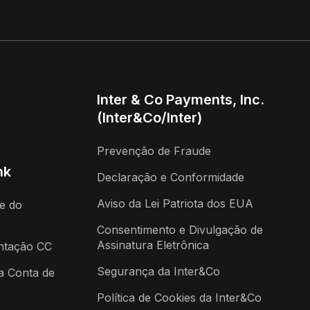
Inter & Co Payments, Inc.
(Inter&Co/Inter)
Prevenção de Fraude
nk
Declaração e Conformidade
Aviso da Lei Patriota dos EUA
de do
Consentimento e Divulgação de
Assinatura Eletrônica
ntação CC
Segurança da Inter&Co
da Conta de
Política de Cookies da Inter&Co