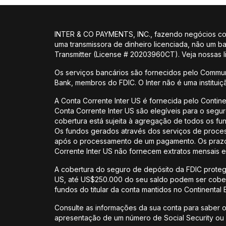
INTER & CO PAYMENTS, INC., fazendo negócios como
uma transmissora de dinheiro licenciada, não um 
Transmitter (License # 20203960CT). Veja nossas
Os serviços bancários são fornecidos pelo Commun
Bank, membros do FDIC. O Inter não é uma institui
A Conta Corrente Inter US é fornecida pelo Contin
Conta Corrente Inter US são elegíveis para o segu
cobertura está sujeita à agregação de todos os f
Os fundos gerados através dos serviços de proces
após o processamento de um pagamento. Os prazos 
Corrente Inter US não fornecem extratos mensais e
A cobertura do seguro de depósito da FDIC protege
US, até US$250.000 do seu saldo podem ser cobert
fundos do titular da conta mantidos no Continental
Consulte as informações da sua conta para saber o
apresentação de um número de Social Security ou I