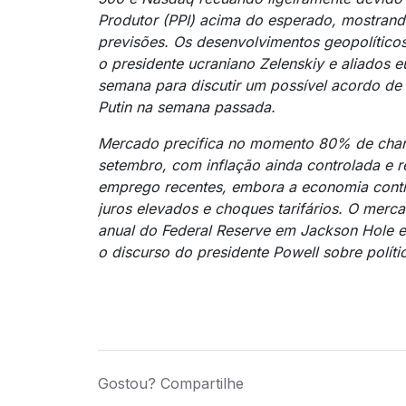
Produtor (PPI) acima do esperado, mostrand
previsões. Os desenvolvimentos geopolítico
o presidente ucraniano Zelenskiy e aliados
semana para discutir um possível acordo d
Putin na semana passada.
Mercado precifica no momento 80% de chan
setembro, com inflação ainda controlada e 
emprego recentes, embora a economia conti
juros elevados e choques tarifários. O mer
anual do Federal Reserve em Jackson Hole e
o discurso do presidente Powell sobre políti
Gostou? Compartilhe