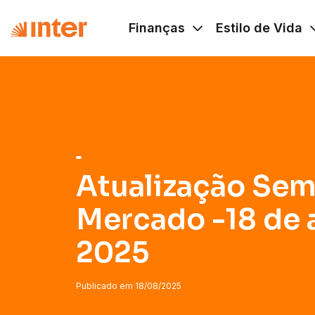
Navigated to Atualização Semanal do Mercado -18 de ago
Finanças
Estilo de Vida
Atualização Sem
Mercado -18 de 
2025
Publicado em
18/08/2025