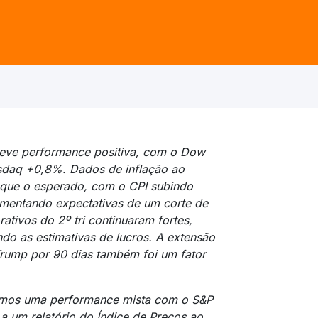
eve performance positiva, com o Dow
daq +0,8%. Dados de inflação ao
 que o esperado, com o CPI subindo
umentando expectativas de um corte de
ativos do 2º tri continuaram fortes,
 as estimativas de lucros. A extensão
Trump por 90 dias também foi um fator
 vimos uma performance mista com o S&P
a um relatório do Índice de Preços ao