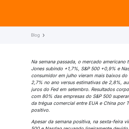
Blog
Na semana passada, o mercado americano t
Jones subindo +1,7%, S&P 500 +0,9% e Nas
consumidor em julho vieram mais baixos do
2,7% no ano versus estimativas de 2,8%, a
juros do Fed em setembro. Resultados corpor
com 80% das empresas do S&P 500 superando
da trégua comercial entre EUA e China por 
positivo.
Apesar da semana positiva, na sexta-feira
500 e Nasdaq recuando ligeiramente devido 