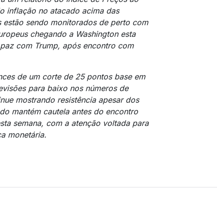
o inflação no atacado acima das
s estão sendo monitorados de perto com
 europeus chegando a Washington esta
e paz com Trump, após encontro com
ces de um corte de 25 pontos base em
revisões para baixo nos números de
nue mostrando resistência apesar dos
cado mantém cautela antes do encontro
sta semana, com a atenção voltada para
ca monetária.