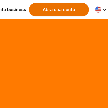
nta business
Abra sua conta