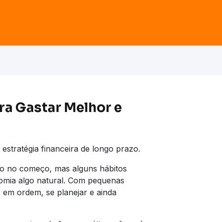
ara Gastar Melhor e
estratégia financeira de longo prazo.
do no começo, mas alguns hábitos
nomia algo natural. Com pequenas
em ordem, se planejar e ainda