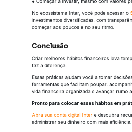
● Começar a investir, mesmo com valores 
No ecossistema Inter, você pode acessar o
investimentos diversificadas, com transparê
começar aos poucos e no seu ritmo.
Conclusão
Criar melhores hábitos financeiros leva tem
faz a diferença.
Essas práticas ajudam você a tomar decisões
ferramentas que facilitam poupar, acompanh
vida financeira organizada e avançar rumo a 
Pronto para colocar esses hábitos em prá
Abra sua conta digital Inter
e descubra recur
administrar seu dinheiro com mais eficiência.