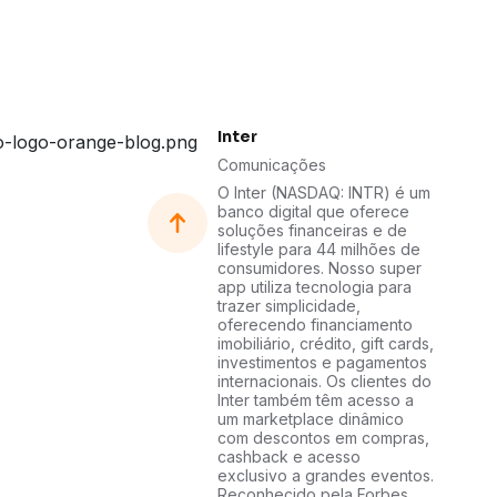
Inter
Comunicações
O Inter (NASDAQ: INTR) é um
banco digital que oferece
soluções financeiras e de
lifestyle para 44 milhões de
consumidores. Nosso super
app utiliza tecnologia para
trazer simplicidade,
oferecendo financiamento
imobiliário, crédito, gift cards,
investimentos e pagamentos
internacionais. Os clientes do
Inter também têm acesso a
um marketplace dinâmico
com descontos em compras,
cashback e acesso
exclusivo a grandes eventos.
Reconhecido pela Forbes,