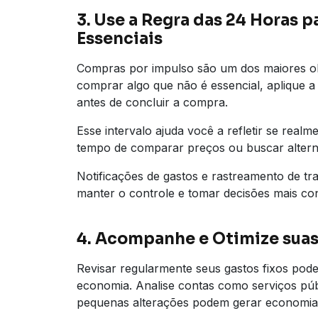
3. Use a Regra das 24 Horas 
Essenciais
Compras por impulso são um dos maiores ob
comprar algo que não é essencial, aplique a
antes de concluir a compra.
Esse intervalo ajuda você a refletir se real
tempo de comparar preços ou buscar altern
Notificações de gastos e rastreamento de t
manter o controle e tomar decisões mais con
4. Acompanhe e Otimize suas
Revisar regularmente seus gastos fixos pod
economia. Analise contas como serviços púb
pequenas alterações podem gerar economia s