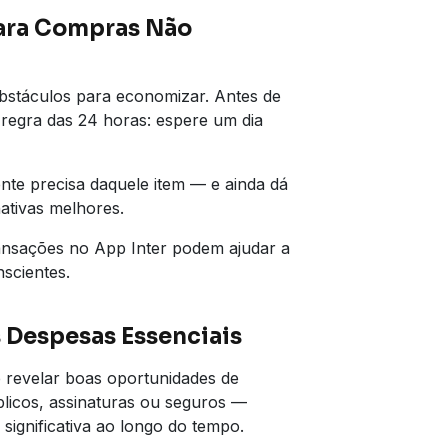
para Compras Não
stáculos para economizar. Antes de
 regra das 24 horas: espere um dia
mente precisa daquele item — e ainda dá
ativas melhores.
ransações no App Inter podem ajudar a
scientes.
 Despesas Essenciais
e revelar boas oportunidades de
licos, assinaturas ou seguros —
ignificativa ao longo do tempo.