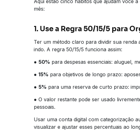
Aqui estão cinco hábitos que ajudam você a
mês:
1. Use a Regra 50/15/5 para 
Ter um método claro para dividir sua renda 
indo. A regra 50/15/5 funciona assim:
●
50%
para despesas essenciais: aluguel, m
●
15%
para objetivos de longo prazo: aposen
●
5%
para uma reserva de curto prazo: impr
● O valor restante pode ser usado livrement
pessoais.
Usar uma conta digital com categorização 
visualizar e ajustar esses percentuais ao lo