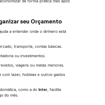
 economizar de forma prática mês após
Organizar seu Orçamento
ajuda a entender onde o dinheiro está
ercado, transporte, contas básicas.
tadoria ou investimentos.
evistos, viagens ou metas menores.
e com lazer, hobbies e outros gastos
automática, como a do
Inter
, facilita
ngo do mês.