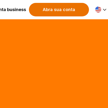
nta business
Abra sua conta