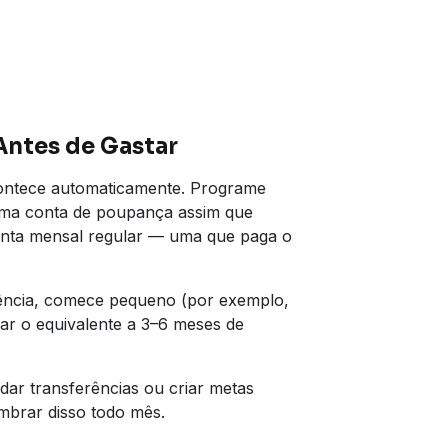
Antes de Gastar
ontece automaticamente. Programe
 uma conta de poupança assim que
conta mensal regular — uma que paga o
ência, comece pequeno (por exemplo,
ar o equivalente a 3–6 meses de
dar transferências ou criar metas
mbrar disso todo mês.