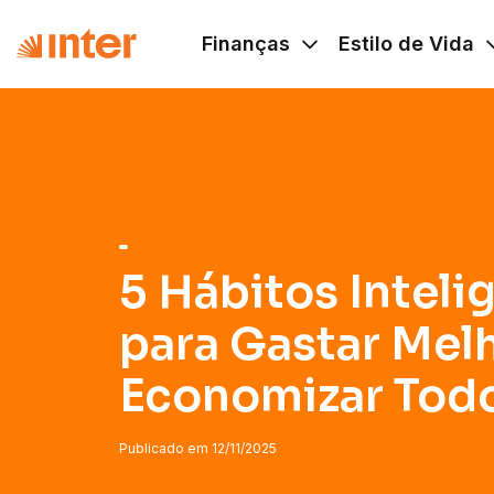
Navigated to 5 Hábitos Inteligentes para Gastar Melhor 
Finanças
Estilo de Vida
5 Hábitos Inteli
para Gastar Mel
Economizar Tod
Publicado em
12/11/2025