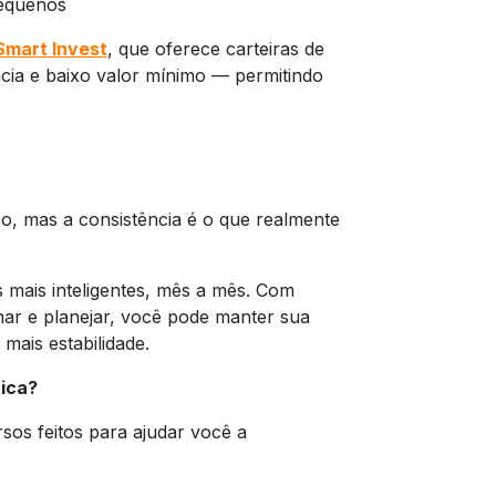
pequenos
Smart Invest
, que oferece carteiras de
ncia e baixo valor mínimo — permitindo
po, mas a consistência é o que realmente
 mais inteligentes, mês a mês. Com
ar e planejar, você pode manter sua
mais estabilidade.
tica?
sos feitos para ajudar você a