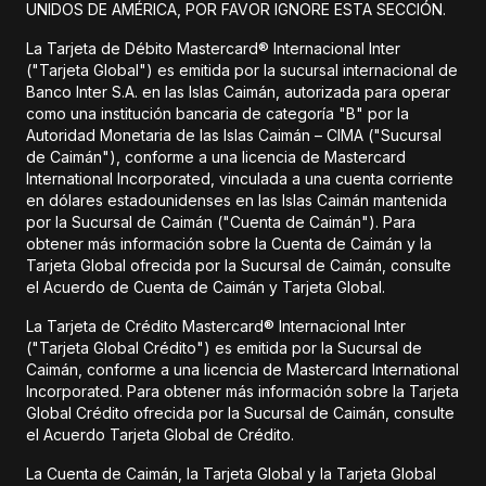
UNIDOS DE AMÉRICA, POR FAVOR IGNORE ESTA SECCIÓN.
La Tarjeta de Débito Mastercard® Internacional Inter
("Tarjeta Global") es emitida por la sucursal internacional de
Banco Inter S.A. en las Islas Caimán, autorizada para operar
como una institución bancaria de categoría "B" por la
Autoridad Monetaria de las Islas Caimán – CIMA ("Sucursal
de Caimán"), conforme a una licencia de Mastercard
International Incorporated, vinculada a una cuenta corriente
en dólares estadounidenses en las Islas Caimán mantenida
por la Sucursal de Caimán ("Cuenta de Caimán"). Para
obtener más información sobre la Cuenta de Caimán y la
Tarjeta Global ofrecida por la Sucursal de Caimán, consulte
el Acuerdo de Cuenta de Caimán y Tarjeta Global.
La Tarjeta de Crédito Mastercard® Internacional Inter
("Tarjeta Global Crédito") es emitida por la Sucursal de
Caimán, conforme a una licencia de Mastercard International
Incorporated. Para obtener más información sobre la Tarjeta
Global Crédito ofrecida por la Sucursal de Caimán, consulte
el Acuerdo Tarjeta Global de Crédito.
La Cuenta de Caimán, la Tarjeta Global y la Tarjeta Global