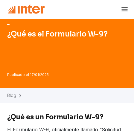
Navigated to ¿Qué es el Formulario W-9?
¿Qué es el Formulario W-9?
Publicado el
17/01/2025
Blog
¿Qué es un Formulario W-9?
El Formulario W-9, oficialmente llamado “Solicitud