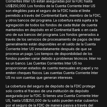
Corrientes Inter US están aseguradas por la FDIC hasta
US$250,000. Los fondos de la Cuenta Corriente Inter US
son elegibles para el seguro de la FDIC hasta el límite
permitido a través del Continental Bank, miembro de la FDIC,
y otros bancos del programa. La cobertura está sujeta a la
agregación de todos los fondos de cada titular de cuenta
mantenidos en depósito en el Continental Bank o en cada
uno de sus bancos del programa. Los fondos generados a
través de los servicios de procesamiento de pagos de Inter
generalmente están disponibles en el saldo de la Cuenta
Corriente Inter US inmediatamente después de que se
procesa un pago. Los tiempos de disponibilidad de los
fondos pueden variar debido a problemas técnicos. Inter no
es un banco. Las Cuentas Corrientes Inter US no
proporcionan estados de cuenta mensuales en papel y no
emiten cheques físicos. Las cuentas Cuenta Corriente Inter
US no son cuentas que generan intereses.
La cobertura del seguro de depósito de la FDIC protege
solo contra el fracaso de una institución de depósito
asegurada por la FDIC. Si tienes una Cuenta Corriente Inter
US, hasta US$250,000 de tu saldo pueden estar cubiertos
por el seguro de la FDIC de manera pasiva a través del