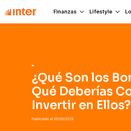
Navigated to ¿Qué Son los Bonos y Por Qué Deberías Consi
Finanzas
Lifestyle
L
¿Qué Son los Bo
Qué Deberías Co
Invertir en Ellos?
Publicado el
05/06/2025