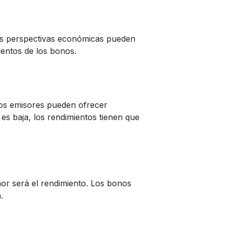
y las perspectivas económicas pueden
mientos de los bonos.
os emisores pueden ofrecer
s baja, los rendimientos tienen que
or será el rendimiento. Los bonos
a.