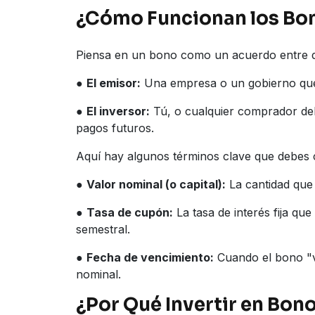
¿Cómo Funcionan los Bo
Piensa en un bono como un acuerdo entre 
●
El emisor:
Una empresa o un gobierno que
●
El inversor:
Tú, o cualquier comprador del
pagos futuros.
Aquí hay algunos términos clave que debes
●
Valor nominal (o capital):
La cantidad que
●
Tasa de cupón:
La tasa de interés fija qu
semestral.
●
Fecha de vencimiento:
Cuando el bono "v
nominal.
¿Por Qué Invertir en Bon