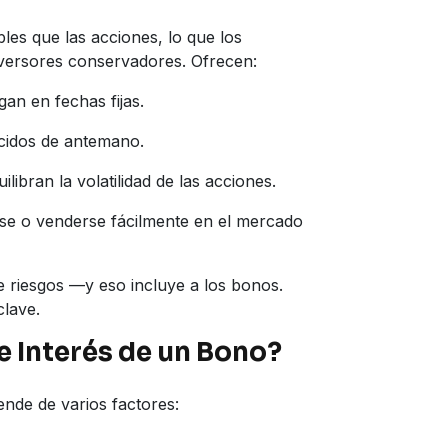
s que las acciones, lo que los
nversores conservadores. Ofrecen:
gan en fechas fijas.
cidos de antemano.
libran la volatilidad de las acciones.
 o venderse fácilmente en el mercado
e riesgos —y eso incluye a los bonos.
clave.
e Interés de un Bono?
ende de varios factores: