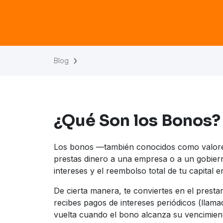
Blog
¿Qué Son los Bonos?
Los bonos —también conocidos como valores
prestas dinero a una empresa o a un gobier
intereses y el reembolso total de tu capital 
De cierta manera, te conviertes en el presta
recibes pagos de intereses periódicos (llam
vuelta cuando el bono alcanza su vencimien