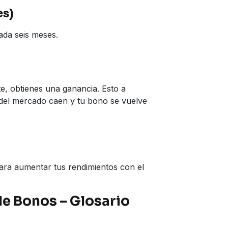
es)
cada seis meses.
e, obtienes una ganancia. Esto a
del mercado caen y tu bono se vuelve
para aumentar tus rendimientos con el
e Bonos – Glosario