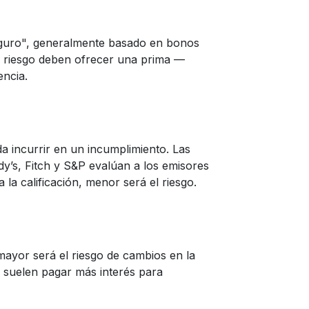
eguro", generalmente basado en bonos
 riesgo deben ofrecer una prima —
encia.
da incurrir en un incumplimiento. Las
dy’s, Fitch y S&P evalúan a los emisores
a la calificación, menor será el riesgo.
ayor será el riesgo de cambios en la
o suelen pagar más interés para