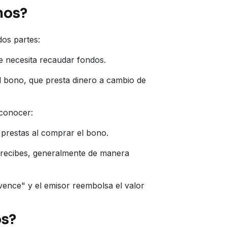
nos?
dos partes:
 necesita recaudar fondos.
 bono, que presta dinero a cambio de
 conocer:
 prestas al comprar el bono.
e recibes, generalmente de manera
ence" y el emisor reembolsa el valor
os?