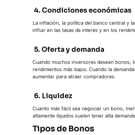
4. Condiciones económicas
La inflación, la política del banco central 
influir en las tasas de interés y en los rendi
5. Oferta y demanda
Cuando muchos inversores desean bonos, l
rendimientos más bajos. Cuando la demanda e
aumentar para atraer compradores.
6. Liquidez
Cuanto más fácil sea negociar un bono, men
altamente líquidos suelen tener alta demand
Tipos de Bonos