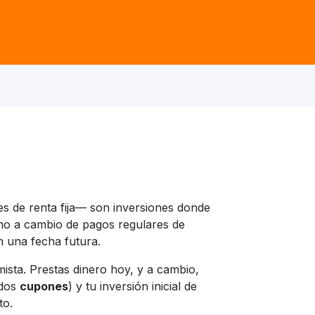
 de renta fija— son inversiones donde
no a cambio de pagos regulares de
en una fecha futura.
mista. Prestas dinero hoy, y a cambio,
ados
cupones
) y tu inversión inicial de
to.