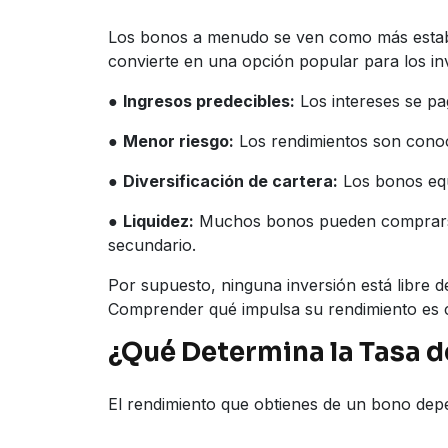
Los bonos a menudo se ven como más estable
convierte en una opción popular para los i
●
Ingresos predecibles:
Los intereses se pa
●
Menor riesgo:
Los rendimientos son cono
●
Diversificación de cartera:
Los bonos equi
●
Liquidez:
Muchos bonos pueden comprarse
secundario.
Por supuesto, ninguna inversión está libre d
Comprender qué impulsa su rendimiento es 
¿Qué Determina la Tasa d
El rendimiento que obtienes de un bono dep