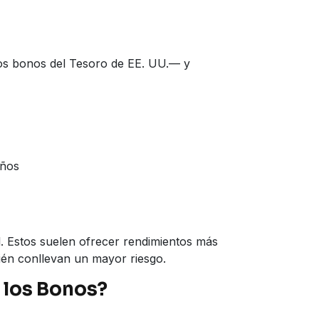
os bonos del Tesoro de EE. UU.— y
años
. Estos suelen ofrecer rendimientos más
ién conllevan un mayor riesgo.
 los Bonos?