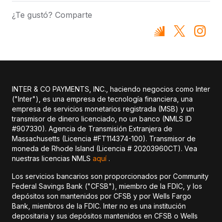
¿Te gustó? Comparte
INTER & CO PAYMENTS, INC., haciendo negocios como Inter
("Inter"), es una empresa de tecnología financiera, una
empresa de servicios monetarios registrada (MSB) y un
transmisor de dinero licenciado, no un banco (NMLS ID
#907330). Agencia de Transmisión Extranjera de
Massachusetts (Licencia #FT114374-100). Transmisor de
moneda de Rhode Island (Licencia # 20203960CT). Vea
nuestras licencias NMLS
aquí
.
Los servicios bancarios son proporcionados por Community
Federal Savings Bank ("CFSB"), miembro de la FDIC, y los
depósitos son mantenidos por CFSB y por Wells Fargo
Bank, miembros de la FDIC. Inter no es una institución
depositaria y sus depósitos mantenidos en CFSB o Wells