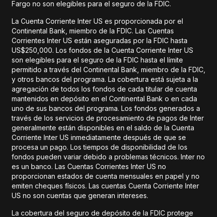
Fargo no son elegibles para el seguro de la FDIC.
La Cuenta Corriente Inter US es proporcionada por el
Continental Bank, miembro de la FDIC. Las Cuentas
Corrientes Inter US están aseguradas por la FDIC hasta
US$250,000. Los fondos de la Cuenta Corriente Inter US
son elegibles para el seguro de la FDIC hasta el límite
permitido a través del Continental Bank, miembro de la FDIC,
y otros bancos del programa. La cobertura está sujeta a la
agregación de todos los fondos de cada titular de cuenta
mantenidos en depósito en el Continental Bank o en cada
uno de sus bancos del programa. Los fondos generados a
través de los servicios de procesamiento de pagos de Inter
generalmente están disponibles en el saldo de la Cuenta
Corriente Inter US inmediatamente después de que se
procesa un pago. Los tiempos de disponibilidad de los
fondos pueden variar debido a problemas técnicos. Inter no
es un banco. Las Cuentas Corrientes Inter US no
proporcionan estados de cuenta mensuales en papel y no
emiten cheques físicos. Las cuentas Cuenta Corriente Inter
US no son cuentas que generan intereses.
La cobertura del seguro de depósito de la FDIC protege