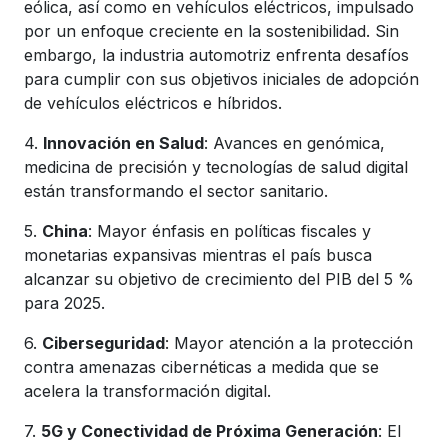
eólica, así como en vehículos eléctricos, impulsado
por un enfoque creciente en la sostenibilidad. Sin
embargo, la industria automotriz enfrenta desafíos
para cumplir con sus objetivos iniciales de adopción
de vehículos eléctricos e híbridos.
4.
Innovación en Salud
: Avances en genómica,
medicina de precisión y tecnologías de salud digital
están transformando el sector sanitario.
5.
China
: Mayor énfasis en políticas fiscales y
monetarias expansivas mientras el país busca
alcanzar su objetivo de crecimiento del PIB del 5 %
para 2025.
6.
Ciberseguridad
: Mayor atención a la protección
contra amenazas cibernéticas a medida que se
acelera la transformación digital.
7.
5G y Conectividad de Próxima Generación
: El