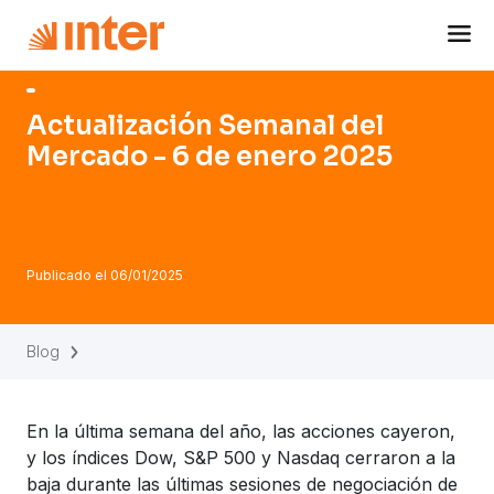
Navigated to Actualización Semanal del Mercado - 6 de e
Actualización Semanal del
Mercado - 6 de enero 2025
Publicado el
06/01/2025
Blog
En la última semana del año, las acciones cayeron,
y los índices Dow, S&P 500 y Nasdaq cerraron a la
baja durante las últimas sesiones de negociación de