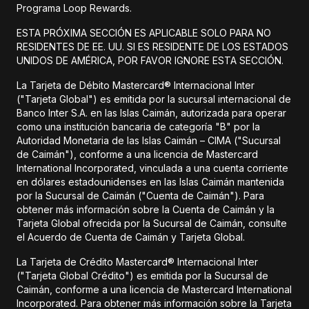
Programa Loop Rewards.
ESTA PRÓXIMA SECCIÓN ES APLICABLE SOLO PARA NO
RESIDENTES DE EE. UU. SI ES RESIDENTE DE LOS ESTADOS
UNIDOS DE AMÉRICA, POR FAVOR IGNORE ESTA SECCIÓN.
La Tarjeta de Débito Mastercard® Internacional Inter
("Tarjeta Global") es emitida por la sucursal internacional de
Banco Inter S.A. en las Islas Caimán, autorizada para operar
como una institución bancaria de categoría "B" por la
Autoridad Monetaria de las Islas Caimán – CIMA ("Sucursal
de Caimán"), conforme a una licencia de Mastercard
International Incorporated, vinculada a una cuenta corriente
en dólares estadounidenses en las Islas Caimán mantenida
por la Sucursal de Caimán ("Cuenta de Caimán"). Para
obtener más información sobre la Cuenta de Caimán y la
Tarjeta Global ofrecida por la Sucursal de Caimán, consulte
el Acuerdo de Cuenta de Caimán y Tarjeta Global.
La Tarjeta de Crédito Mastercard® Internacional Inter
("Tarjeta Global Crédito") es emitida por la Sucursal de
Caimán, conforme a una licencia de Mastercard International
Incorporated. Para obtener más información sobre la Tarjeta