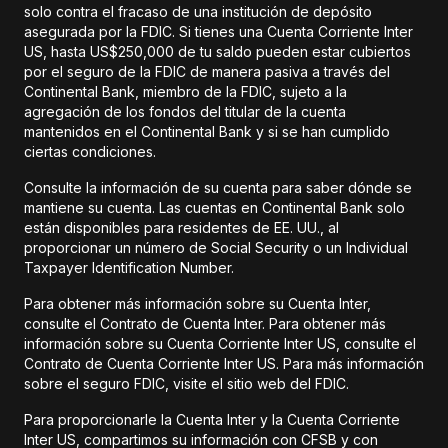
solo contra el fracaso de una institución de depósito
asegurada por la FDIC. Si tienes una Cuenta Corriente Inter
US, hasta US$250,000 de tu saldo pueden estar cubiertos
por el seguro de la FDIC de manera pasiva a través del
Continental Bank, miembro de la FDIC, sujeto a la
agregación de los fondos del titular de la cuenta
mantenidos en el Continental Bank y si se han cumplido
ciertas condiciones.
Consulte la información de su cuenta para saber dónde se
mantiene su cuenta. Las cuentas en Continental Bank solo
están disponibles para residentes de EE. UU., al
proporcionar un número de Social Security o un Individual
Taxpayer Identification Number.
Para obtener más información sobre su Cuenta Inter,
consulte el Contrato de Cuenta Inter. Para obtener más
información sobre su Cuenta Corriente Inter US, consulte el
Contrato de Cuenta Corriente Inter US. Para más información
sobre el seguro FDIC, visite el sitio web del FDIC.
Para proporcionarle la Cuenta Inter y la Cuenta Corriente
Inter US, compartimos su información con CFSB y con