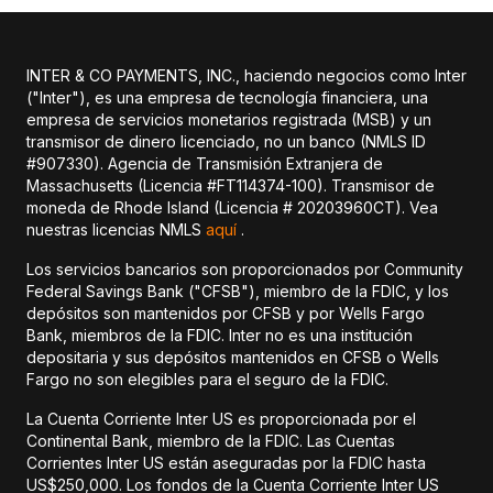
INTER & CO PAYMENTS, INC., haciendo negocios como Inter
("Inter"), es una empresa de tecnología financiera, una
empresa de servicios monetarios registrada (MSB) y un
transmisor de dinero licenciado, no un banco (NMLS ID
#907330). Agencia de Transmisión Extranjera de
Massachusetts (Licencia #FT114374-100). Transmisor de
moneda de Rhode Island (Licencia # 20203960CT). Vea
nuestras licencias NMLS
aquí
.
Los servicios bancarios son proporcionados por Community
Federal Savings Bank ("CFSB"), miembro de la FDIC, y los
depósitos son mantenidos por CFSB y por Wells Fargo
Bank, miembros de la FDIC. Inter no es una institución
depositaria y sus depósitos mantenidos en CFSB o Wells
Fargo no son elegibles para el seguro de la FDIC.
La Cuenta Corriente Inter US es proporcionada por el
Continental Bank, miembro de la FDIC. Las Cuentas
Corrientes Inter US están aseguradas por la FDIC hasta
US$250,000. Los fondos de la Cuenta Corriente Inter US