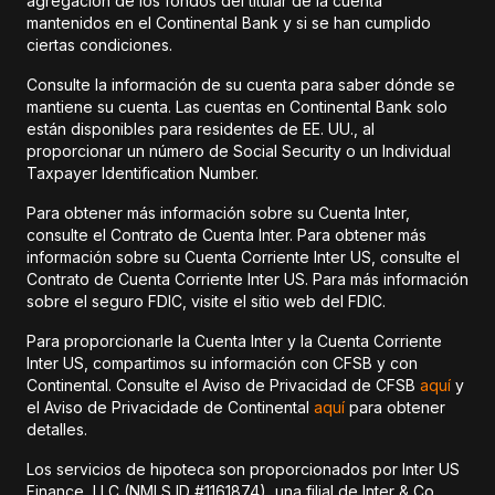
agregación de los fondos del titular de la cuenta
mantenidos en el Continental Bank y si se han cumplido
ciertas condiciones.
Consulte la información de su cuenta para saber dónde se
mantiene su cuenta. Las cuentas en Continental Bank solo
están disponibles para residentes de EE. UU., al
proporcionar un número de Social Security o un Individual
Taxpayer Identification Number.
Para obtener más información sobre su Cuenta Inter,
consulte el Contrato de Cuenta Inter. Para obtener más
información sobre su Cuenta Corriente Inter US, consulte el
Contrato de Cuenta Corriente Inter US. Para más información
sobre el seguro FDIC, visite el sitio web del FDIC.
Para proporcionarle la Cuenta Inter y la Cuenta Corriente
Inter US, compartimos su información con CFSB y con
Continental. Consulte el Aviso de Privacidad de CFSB
aquí
y
el Aviso de Privacidade de Continental
aquí
para obtener
detalles.
Los servicios de hipoteca son proporcionados por Inter US
Finance, LLC (NMLS ID #1161874), una filial de Inter & Co