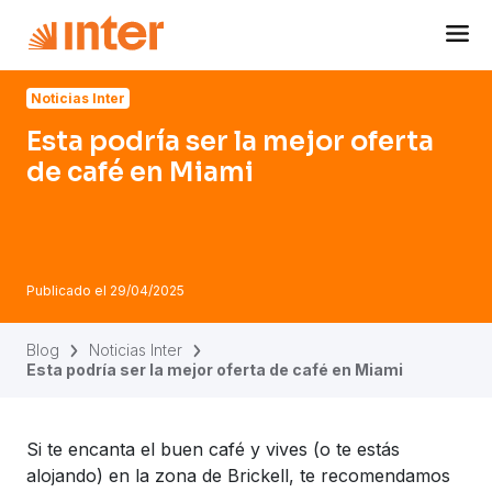
Navigated to Esta podría ser la mejor oferta de café en Mi
Noticias Inter
Esta podría ser la mejor oferta
de café en Miami
Publicado el
29/04/2025
Blog
Noticias Inter
Esta podría ser la mejor oferta de café en Miami
Si te encanta el buen café y vives (o te estás
alojando) en la zona de Brickell, te recomendamos