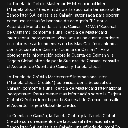
La Tarjeta de Débito Mastercard® Internacional Inter
("Tarjeta Global") es emitida por la sucursal internacional de
Banco Inter S.A. en las Islas Caimán, autorizada para operar
como una institución bancaria de categoría "B" por la
Autoridad Monetaria de las Islas Caimán – CIMA ("Sucursal
de Caimán"), conforme a una licencia de Mastercard
International Incorporated, vinculada a una cuenta corriente
en dólares estadounidenses en las Islas Caimán mantenida
por la Sucursal de Caimán ("Cuenta de Caimán"). Para
obtener más información sobre la Cuenta de Caimán y la
Tarjeta Global ofrecida por la Sucursal de Caimán, consulte
el Acuerdo de Cuenta de Caimán y Tarjeta Global.
La Tarjeta de Crédito Mastercard® Internacional Inter
("Tarjeta Global Crédito") es emitida por la Sucursal de
Caimán, conforme a una licencia de Mastercard International
Incorporated. Para obtener más información sobre la Tarjeta
Global Crédito ofrecida por la Sucursal de Caimán, consulte
el Acuerdo Tarjeta Global de Crédito.
La Cuenta de Caimán, la Tarjeta Global y la Tarjeta Global
Crédito son ofrecimientos de la sucursal internacional de
Banco Inter S.A. en las Islas Caimán, una afiliada de Inter&Co,