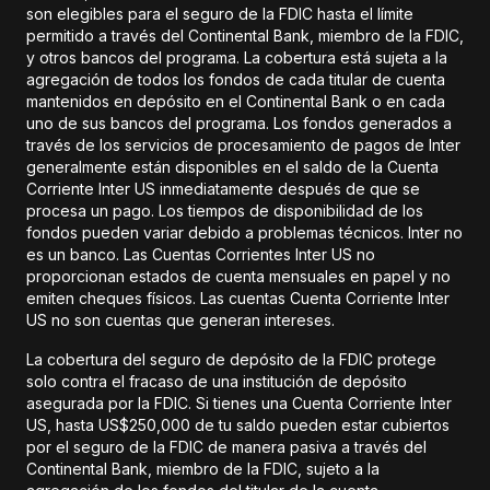
son elegibles para el seguro de la FDIC hasta el límite
permitido a través del Continental Bank, miembro de la FDIC,
y otros bancos del programa. La cobertura está sujeta a la
agregación de todos los fondos de cada titular de cuenta
mantenidos en depósito en el Continental Bank o en cada
uno de sus bancos del programa. Los fondos generados a
través de los servicios de procesamiento de pagos de Inter
generalmente están disponibles en el saldo de la Cuenta
Corriente Inter US inmediatamente después de que se
procesa un pago. Los tiempos de disponibilidad de los
fondos pueden variar debido a problemas técnicos. Inter no
es un banco. Las Cuentas Corrientes Inter US no
proporcionan estados de cuenta mensuales en papel y no
emiten cheques físicos. Las cuentas Cuenta Corriente Inter
US no son cuentas que generan intereses.
La cobertura del seguro de depósito de la FDIC protege
solo contra el fracaso de una institución de depósito
asegurada por la FDIC. Si tienes una Cuenta Corriente Inter
US, hasta US$250,000 de tu saldo pueden estar cubiertos
por el seguro de la FDIC de manera pasiva a través del
Continental Bank, miembro de la FDIC, sujeto a la