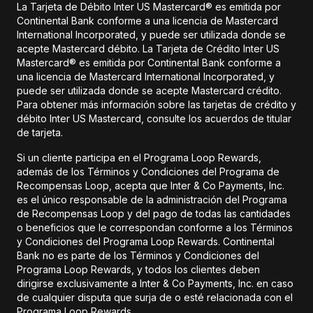
La Tarjeta de Débito Inter US Mastercard® es emitida por
Continental Bank conforme a una licencia de Mastercard
International Incorporated, y puede ser utilizada donde se
acepte Mastercard débito. La Tarjeta de Crédito Inter US
Mastercard® es emitida por Continental Bank conforme a
una licencia de Mastercard International Incorporated, y
puede ser utilizada donde se acepte Mastercard crédito.
Para obtener más información sobre las tarjetas de crédito y
débito Inter US Mastercard, consulte los acuerdos de titular
de tarjeta.
Si un cliente participa en el Programa Loop Rewards,
además de los Términos y Condiciones del Programa de
Recompensas Loop, acepta que Inter & Co Payments, Inc.
es el único responsable de la administración del Programa
de Recompensas Loop y del pago de todas las cantidades
o beneficios que le correspondan conforme a los Términos
y Condiciones del Programa Loop Rewards. Continental
Bank no es parte de los Términos y Condiciones del
Programa Loop Rewards, y todos los clientes deben
dirigirse exclusivamente a Inter & Co Payments, Inc. en caso
de cualquier disputa que surja de o esté relacionada con el
Programa Loop Rewards.