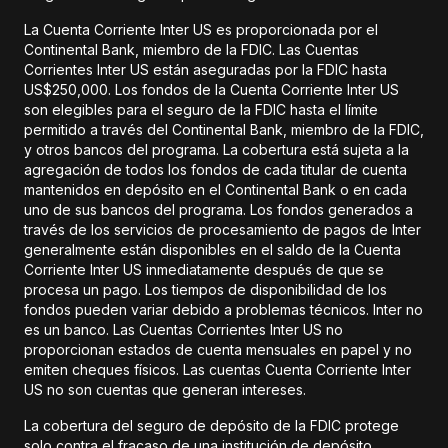
La Cuenta Corriente Inter US es proporcionada por el
Continental Bank, miembro de la FDIC. Las Cuentas
Corrientes Inter US están aseguradas por la FDIC hasta
US$250,000. Los fondos de la Cuenta Corriente Inter US
son elegibles para el seguro de la FDIC hasta el límite
permitido a través del Continental Bank, miembro de la FDIC,
y otros bancos del programa. La cobertura está sujeta a la
agregación de todos los fondos de cada titular de cuenta
mantenidos en depósito en el Continental Bank o en cada
uno de sus bancos del programa. Los fondos generados a
través de los servicios de procesamiento de pagos de Inter
generalmente están disponibles en el saldo de la Cuenta
Corriente Inter US inmediatamente después de que se
procesa un pago. Los tiempos de disponibilidad de los
fondos pueden variar debido a problemas técnicos. Inter no
es un banco. Las Cuentas Corrientes Inter US no
proporcionan estados de cuenta mensuales en papel y no
emiten cheques físicos. Las cuentas Cuenta Corriente Inter
US no son cuentas que generan intereses.
La cobertura del seguro de depósito de la FDIC protege
solo contra el fracaso de una institución de depósito