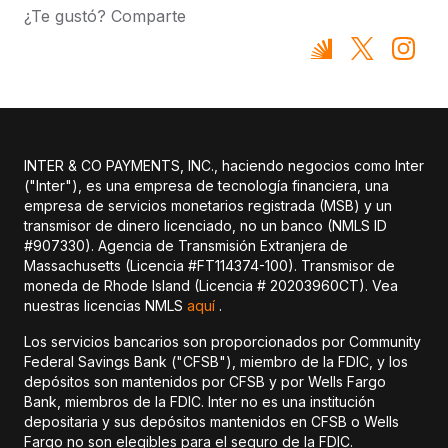
¿Te gustó? Comparte
INTER & CO PAYMENTS, INC., haciendo negocios como Inter
("Inter"), es una empresa de tecnología financiera, una
empresa de servicios monetarios registrada (MSB) y un
transmisor de dinero licenciado, no un banco (NMLS ID
#907330). Agencia de Transmisión Extranjera de
Massachusetts (Licencia #FT114374-100). Transmisor de
moneda de Rhode Island (Licencia # 20203960CT). Vea
nuestras licencias NMLS
aquí
.
Los servicios bancarios son proporcionados por Community
Federal Savings Bank ("CFSB"), miembro de la FDIC, y los
depósitos son mantenidos por CFSB y por Wells Fargo
Bank, miembros de la FDIC. Inter no es una institución
depositaria y sus depósitos mantenidos en CFSB o Wells
Fargo no son elegibles para el seguro de la FDIC.