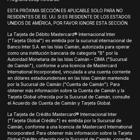
ESTA PRÓXIMA SECCIÓN ES APLICABLE SOLO PARA NO
RESIDENTES DE EE. UU. SI ES RESIDENTE DE LOS ESTADOS
UNIDOS DE AMÉRICA, POR FAVOR IGNORE ESTA SECCIÓN.
La Tarjeta de Débito Mastercard® Internacional Inter
("Tarjeta Global") es emitida por la sucursal internacional de
Banco Inter S.A. en las Islas Caimán, autorizada para operar
como una institución bancaria de categoría "B" por la
Autoridad Monetaria de las Islas Caimán – CIMA ("Sucursal
de Caimán"), conforme a una licencia de Mastercard
International Incorporated, vinculada a una cuenta corriente
en dólares estadounidenses en las Islas Caimán mantenida
por la Sucursal de Caimán ("Cuenta de Caimán"). Para
obtener más información sobre la Cuenta de Caimán y la
Tarjeta Global ofrecida por la Sucursal de Caimán, consulte
el Acuerdo de Cuenta de Caimán y Tarjeta Global.
La Tarjeta de Crédito Mastercard® Internacional Inter
("Tarjeta Global Crédito") es emitida por la Sucursal de
Caimán, conforme a una licencia de Mastercard International
Incorporated. Para obtener más información sobre la Tarjeta
Global Crédito ofrecida por la Sucursal de Caimán, consulte