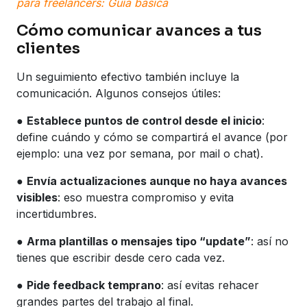
para freelancers: Guía básica
Cómo comunicar avances a tus
clientes
Un seguimiento efectivo también incluye la
comunicación. Algunos consejos útiles:
●
Establece puntos de control desde el inicio
:
define cuándo y cómo se compartirá el avance (por
ejemplo: una vez por semana, por mail o chat).
●
Envía actualizaciones aunque no haya avances
visibles
: eso muestra compromiso y evita
incertidumbres.
●
Arma plantillas o mensajes tipo “update”
: así no
tienes que escribir desde cero cada vez.
●
Pide feedback temprano
: así evitas rehacer
grandes partes del trabajo al final.