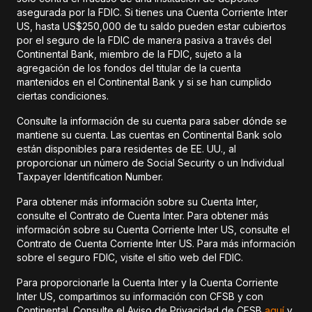
asegurada por la FDIC. Si tienes una Cuenta Corriente Inter
US, hasta US$250,000 de tu saldo pueden estar cubiertos
por el seguro de la FDIC de manera pasiva a través del
Continental Bank, miembro de la FDIC, sujeto a la
agregación de los fondos del titular de la cuenta
mantenidos en el Continental Bank y si se han cumplido
ciertas condiciones.
Consulte la información de su cuenta para saber dónde se
mantiene su cuenta. Las cuentas en Continental Bank solo
están disponibles para residentes de EE. UU., al
proporcionar un número de Social Security o un Individual
Taxpayer Identification Number.
Para obtener más información sobre su Cuenta Inter,
consulte el Contrato de Cuenta Inter. Para obtener más
información sobre su Cuenta Corriente Inter US, consulte el
Contrato de Cuenta Corriente Inter US. Para más información
sobre el seguro FDIC, visite el sitio web del FDIC.
Para proporcionarle la Cuenta Inter y la Cuenta Corriente
Inter US, compartimos su información con CFSB y con
Continental. Consulte el Aviso de Privacidad de CFSB
aquí
y