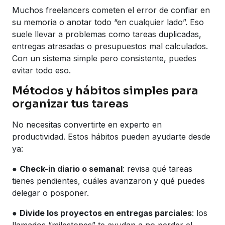
Muchos freelancers cometen el error de confiar en
su memoria o anotar todo “en cualquier lado”. Eso
suele llevar a problemas como tareas duplicadas,
entregas atrasadas o presupuestos mal calculados.
Con un sistema simple pero consistente, puedes
evitar todo eso.
Métodos y hábitos simples para
organizar tus tareas
No necesitas convertirte en experto en
productividad. Estos hábitos pueden ayudarte desde
ya:
●
Check-in diario o semanal
: revisa qué tareas
tienes pendientes, cuáles avanzaron y qué puedes
delegar o posponer.
●
Divide los proyectos en entregas parciales
: los
llamados “milestones” te ayudan a no perder el