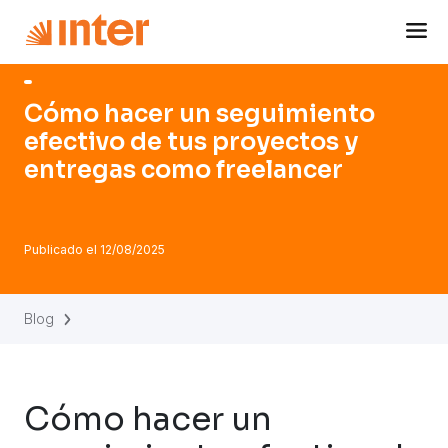
Navigated to Cómo hacer un seguimiento efectivo de tus 
Cómo hacer un seguimiento
efectivo de tus proyectos y
entregas como freelancer
Publicado el
12/08/2025
Blog
Cómo hacer un