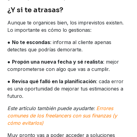
¿Y si te atrasas?
Aunque te organices bien, los imprevistos existen.
Lo importante es cómo lo gestionas:
●
No te escondas
: informa al cliente apenas
detectes que podrías demorarte.
●
Propón una nueva fecha y sé realista
: mejor
comprometerse con algo que vas a cumplir.
●
Revisa qué falló en la planificación
: cada error
es una oportunidad de mejorar tus estimaciones a
futuro.
Este artículo también puede ayudarte:
Errores
comunes de los freelancers con sus finanzas (y
cómo evitarlos)
Muy pronto vas a poder acceder a soluciones