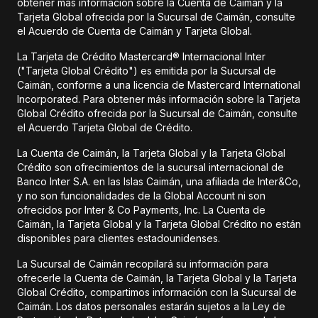
obtener más información sobre la Cuenta de Caimán y la
Tarjeta Global ofrecida por la Sucursal de Caimán, consulte
el Acuerdo de Cuenta de Caimán y Tarjeta Global.
La Tarjeta de Crédito Mastercard® Internacional Inter
("Tarjeta Global Crédito") es emitida por la Sucursal de
Caimán, conforme a una licencia de Mastercard International
Incorporated. Para obtener más información sobre la Tarjeta
Global Crédito ofrecida por la Sucursal de Caimán, consulte
el Acuerdo Tarjeta Global de Crédito.
La Cuenta de Caimán, la Tarjeta Global y la Tarjeta Global
Crédito son ofrecimientos de la sucursal internacional de
Banco Inter S.A. en las Islas Caimán, una afiliada de Inter&Co,
y no son funcionalidades de la Global Account ni son
ofrecidos por Inter & Co Payments, Inc. La Cuenta de
Caimán, la Tarjeta Global y la Tarjeta Global Crédito no están
disponibles para clientes estadounidenses.
La Sucursal de Caimán recopilará su información para
ofrecerle la Cuenta de Caimán, la Tarjeta Global y la Tarjeta
Global Crédito, compartimos información con la Sucursal de
Caimán. Los datos personales estarán sujetos a la Ley de