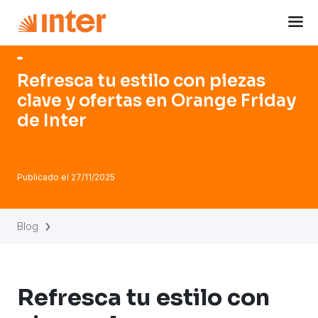
Navigated to Refresca tu estilo con piezas clave y ofertas
Refresca tu estilo con piezas
clave y ofertas en Orange Friday
de Inter
Publicado el
27/11/2025
Blog
Refresca tu estilo con