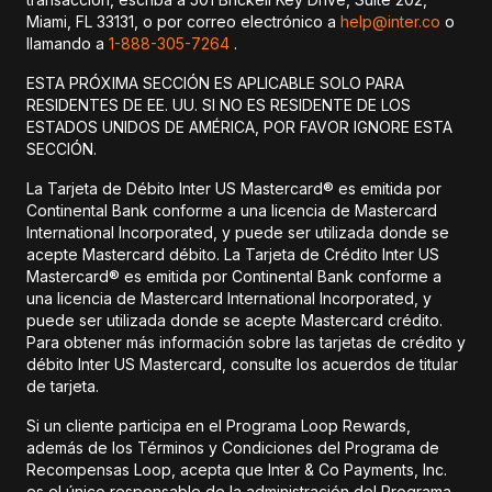
Miami, FL 33131, o por correo electrónico a
help@inter.co
o
llamando a
1-888-305-7264
.
ESTA PRÓXIMA SECCIÓN ES APLICABLE SOLO PARA
RESIDENTES DE EE. UU. SI NO ES RESIDENTE DE LOS
ESTADOS UNIDOS DE AMÉRICA, POR FAVOR IGNORE ESTA
SECCIÓN.
La Tarjeta de Débito Inter US Mastercard® es emitida por
Continental Bank conforme a una licencia de Mastercard
International Incorporated, y puede ser utilizada donde se
acepte Mastercard débito. La Tarjeta de Crédito Inter US
Mastercard® es emitida por Continental Bank conforme a
una licencia de Mastercard International Incorporated, y
puede ser utilizada donde se acepte Mastercard crédito.
Para obtener más información sobre las tarjetas de crédito y
débito Inter US Mastercard, consulte los acuerdos de titular
de tarjeta.
Si un cliente participa en el Programa Loop Rewards,
además de los Términos y Condiciones del Programa de
Recompensas Loop, acepta que Inter & Co Payments, Inc.
es el único responsable de la administración del Programa