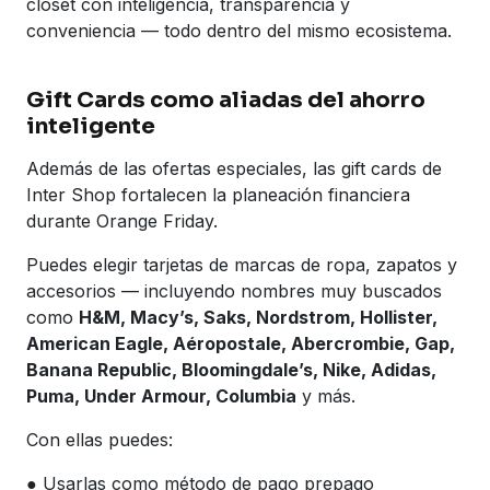
clóset con inteligencia, transparencia y
conveniencia — todo dentro del mismo ecosistema.
Gift Cards como aliadas del ahorro
inteligente
Además de las ofertas especiales, las gift cards de
Inter Shop fortalecen la planeación financiera
durante Orange Friday.
Puedes elegir tarjetas de marcas de ropa, zapatos y
accesorios — incluyendo nombres muy buscados
como
H&M, Macy’s, Saks, Nordstrom, Hollister,
American Eagle, Aéropostale, Abercrombie, Gap,
Banana Republic, Bloomingdale’s, Nike, Adidas,
Puma, Under Armour, Columbia
y más.
Con ellas puedes:
● Usarlas como método de pago prepago