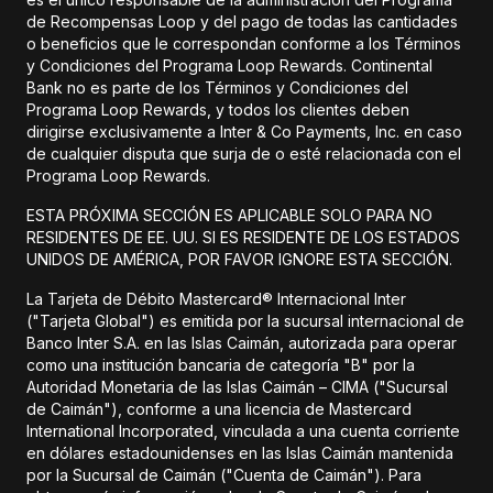
de Recompensas Loop y del pago de todas las cantidades
o beneficios que le correspondan conforme a los Términos
y Condiciones del Programa Loop Rewards. Continental
Bank no es parte de los Términos y Condiciones del
Programa Loop Rewards, y todos los clientes deben
dirigirse exclusivamente a Inter & Co Payments, Inc. en caso
de cualquier disputa que surja de o esté relacionada con el
Programa Loop Rewards.
ESTA PRÓXIMA SECCIÓN ES APLICABLE SOLO PARA NO
RESIDENTES DE EE. UU. SI ES RESIDENTE DE LOS ESTADOS
UNIDOS DE AMÉRICA, POR FAVOR IGNORE ESTA SECCIÓN.
La Tarjeta de Débito Mastercard® Internacional Inter
("Tarjeta Global") es emitida por la sucursal internacional de
Banco Inter S.A. en las Islas Caimán, autorizada para operar
como una institución bancaria de categoría "B" por la
Autoridad Monetaria de las Islas Caimán – CIMA ("Sucursal
de Caimán"), conforme a una licencia de Mastercard
International Incorporated, vinculada a una cuenta corriente
en dólares estadounidenses en las Islas Caimán mantenida
por la Sucursal de Caimán ("Cuenta de Caimán"). Para