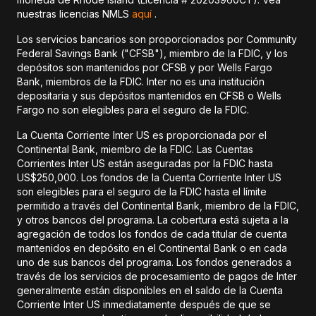
nuestras licencias NMLS
aquí
.
Los servicios bancarios son proporcionados por Community
Federal Savings Bank ("CFSB"), miembro de la FDIC, y los
depósitos son mantenidos por CFSB y por Wells Fargo
Bank, miembros de la FDIC. Inter no es una institución
depositaria y sus depósitos mantenidos en CFSB o Wells
Fargo no son elegibles para el seguro de la FDIC.
La Cuenta Corriente Inter US es proporcionada por el
Continental Bank, miembro de la FDIC. Las Cuentas
Corrientes Inter US están aseguradas por la FDIC hasta
US$250,000. Los fondos de la Cuenta Corriente Inter US
son elegibles para el seguro de la FDIC hasta el límite
permitido a través del Continental Bank, miembro de la FDIC,
y otros bancos del programa. La cobertura está sujeta a la
agregación de todos los fondos de cada titular de cuenta
mantenidos en depósito en el Continental Bank o en cada
uno de sus bancos del programa. Los fondos generados a
través de los servicios de procesamiento de pagos de Inter
generalmente están disponibles en el saldo de la Cuenta
Corriente Inter US inmediatamente después de que se