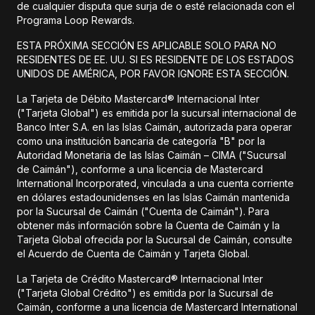
de cualquier disputa que surja de o esté relacionada con el
Programa Loop Rewards.
ESTA PRÓXIMA SECCIÓN ES APLICABLE SOLO PARA NO
RESIDENTES DE EE. UU. SI ES RESIDENTE DE LOS ESTADOS
UNIDOS DE AMÉRICA, POR FAVOR IGNORE ESTA SECCIÓN.
La Tarjeta de Débito Mastercard® Internacional Inter
("Tarjeta Global") es emitida por la sucursal internacional de
Banco Inter S.A. en las Islas Caimán, autorizada para operar
como una institución bancaria de categoría "B" por la
Autoridad Monetaria de las Islas Caimán – CIMA ("Sucursal
de Caimán"), conforme a una licencia de Mastercard
International Incorporated, vinculada a una cuenta corriente
en dólares estadounidenses en las Islas Caimán mantenida
por la Sucursal de Caimán ("Cuenta de Caimán"). Para
obtener más información sobre la Cuenta de Caimán y la
Tarjeta Global ofrecida por la Sucursal de Caimán, consulte
el Acuerdo de Cuenta de Caimán y Tarjeta Global.
La Tarjeta de Crédito Mastercard® Internacional Inter
("Tarjeta Global Crédito") es emitida por la Sucursal de
Caimán, conforme a una licencia de Mastercard International