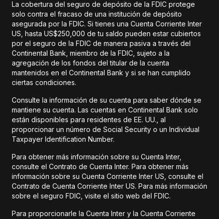
La cobertura del seguro de depósito de la FDIC protege
solo contra el fracaso de una institución de depósito
asegurada por la FDIC. Si tienes una Cuenta Corriente Inter
US, hasta US$250,000 de tu saldo pueden estar cubiertos
por el seguro de la FDIC de manera pasiva a través del
Continental Bank, miembro de la FDIC, sujeto a la
agregación de los fondos del titular de la cuenta
mantenidos en el Continental Bank y si se han cumplido
ciertas condiciones.
Consulte la información de su cuenta para saber dónde se
mantiene su cuenta. Las cuentas en Continental Bank solo
están disponibles para residentes de EE. UU., al
proporcionar un número de Social Security o un Individual
Taxpayer Identification Number.
Para obtener más información sobre su Cuenta Inter,
consulte el Contrato de Cuenta Inter. Para obtener más
información sobre su Cuenta Corriente Inter US, consulte el
Contrato de Cuenta Corriente Inter US. Para más información
sobre el seguro FDIC, visite el sitio web del FDIC.
Para proporcionarle la Cuenta Inter y la Cuenta Corriente