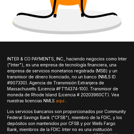
INTER & CO PAYMENTS, INC., haciendo negocios como Inter
("Inter"), es una empresa de tecnología financiera, una
empresa de servicios monetarios registrada (MSB) y un
transmisor de dinero licenciado, no un banco (NMLS ID
#907330). Agencia de Transmisión Extranjera de
Massachusetts (Licencia #FT114374-100). Transmisor de
moneda de Rhode Island (Licencia # 20203960CT). Vea
nuestras licencias NMLS
aquí
.
Los servicios bancarios son proporcionados por Community
Federal Savings Bank ("CFSB"), miembro de la FDIC, y los
depósitos son mantenidos por CFSB y por Wells Fargo
Bank, miembros de la FDIC. Inter no es una institución