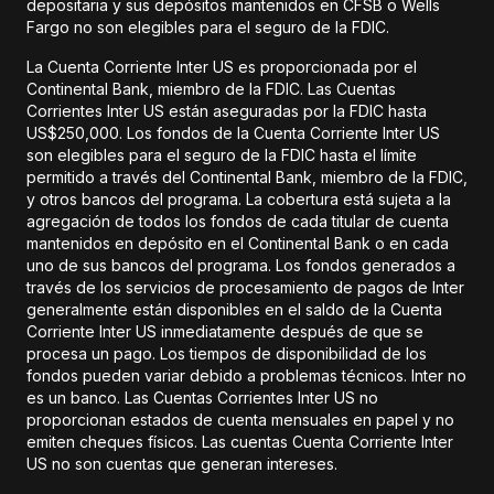
depositaria y sus depósitos mantenidos en CFSB o Wells
Fargo no son elegibles para el seguro de la FDIC.
La Cuenta Corriente Inter US es proporcionada por el
Continental Bank, miembro de la FDIC. Las Cuentas
Corrientes Inter US están aseguradas por la FDIC hasta
US$250,000. Los fondos de la Cuenta Corriente Inter US
son elegibles para el seguro de la FDIC hasta el límite
permitido a través del Continental Bank, miembro de la FDIC,
y otros bancos del programa. La cobertura está sujeta a la
agregación de todos los fondos de cada titular de cuenta
mantenidos en depósito en el Continental Bank o en cada
uno de sus bancos del programa. Los fondos generados a
través de los servicios de procesamiento de pagos de Inter
generalmente están disponibles en el saldo de la Cuenta
Corriente Inter US inmediatamente después de que se
procesa un pago. Los tiempos de disponibilidad de los
fondos pueden variar debido a problemas técnicos. Inter no
es un banco. Las Cuentas Corrientes Inter US no
proporcionan estados de cuenta mensuales en papel y no
emiten cheques físicos. Las cuentas Cuenta Corriente Inter
US no son cuentas que generan intereses.