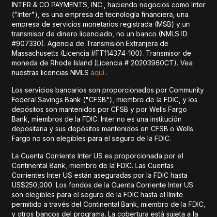
INTER & CO PAYMENTS, INC., haciendo negocios como Inter
("Inter"), es una empresa de tecnología financiera, una
empresa de servicios monetarios registrada (MSB) y un
transmisor de dinero licenciado, no un banco (NMLS ID
#907330). Agencia de Transmisión Extranjera de
Massachusetts (Licencia #FT114374-100). Transmisor de
moneda de Rhode Island (Licencia # 20203960CT). Vea
nuestras licencias NMLS
aquí
.
Los servicios bancarios son proporcionados por Community
Federal Savings Bank ("CFSB"), miembro de la FDIC, y los
depósitos son mantenidos por CFSB y por Wells Fargo
Bank, miembros de la FDIC. Inter no es una institución
depositaria y sus depósitos mantenidos en CFSB o Wells
Fargo no son elegibles para el seguro de la FDIC.
La Cuenta Corriente Inter US es proporcionada por el
Continental Bank, miembro de la FDIC. Las Cuentas
Corrientes Inter US están aseguradas por la FDIC hasta
US$250,000. Los fondos de la Cuenta Corriente Inter US
son elegibles para el seguro de la FDIC hasta el límite
permitido a través del Continental Bank, miembro de la FDIC,
y otros bancos del programa. La cobertura está sujeta a la