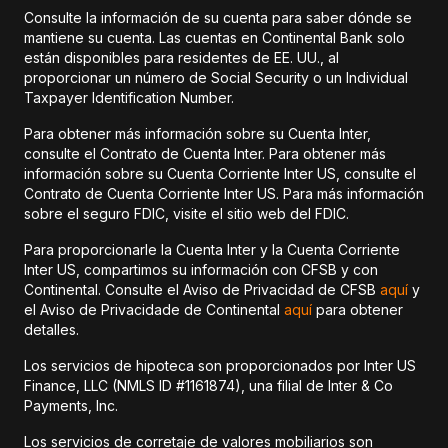
Consulte la información de su cuenta para saber dónde se
mantiene su cuenta. Las cuentas en Continental Bank solo
están disponibles para residentes de EE. UU., al
proporcionar un número de Social Security o un Individual
Taxpayer Identification Number.
Para obtener más información sobre su Cuenta Inter,
consulte el Contrato de Cuenta Inter. Para obtener más
información sobre su Cuenta Corriente Inter US, consulte el
Contrato de Cuenta Corriente Inter US. Para más información
sobre el seguro FDIC, visite el sitio web del FDIC.
Para proporcionarle la Cuenta Inter y la Cuenta Corriente
Inter US, compartimos su información con CFSB y con
Continental. Consulte el Aviso de Privacidad de CFSB
aquí
y
el Aviso de Privacidade de Continental
aquí
para obtener
detalles.
Los servicios de hipoteca son proporcionados por Inter US
Finance, LLC (NMLS ID #1161874), una filial de Inter & Co
Payments, Inc.
Los servicios de corretaje de valores mobiliarios son