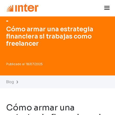
Navigated to Cómo armar una estrategia financiera si trab
Cómo armar una estrategia
financiera si trabajas como
freelancer
Publicado el
18/07/2025
Blog
Cómo armar una