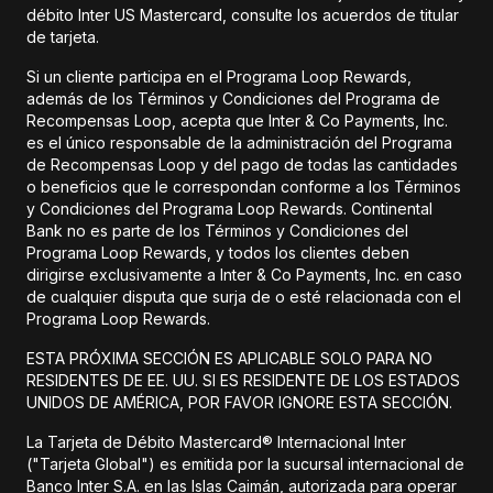
débito Inter US Mastercard, consulte los acuerdos de titular
de tarjeta.
Si un cliente participa en el Programa Loop Rewards,
además de los Términos y Condiciones del Programa de
Recompensas Loop, acepta que Inter & Co Payments, Inc.
es el único responsable de la administración del Programa
de Recompensas Loop y del pago de todas las cantidades
o beneficios que le correspondan conforme a los Términos
y Condiciones del Programa Loop Rewards. Continental
Bank no es parte de los Términos y Condiciones del
Programa Loop Rewards, y todos los clientes deben
dirigirse exclusivamente a Inter & Co Payments, Inc. en caso
de cualquier disputa que surja de o esté relacionada con el
Programa Loop Rewards.
ESTA PRÓXIMA SECCIÓN ES APLICABLE SOLO PARA NO
RESIDENTES DE EE. UU. SI ES RESIDENTE DE LOS ESTADOS
UNIDOS DE AMÉRICA, POR FAVOR IGNORE ESTA SECCIÓN.
La Tarjeta de Débito Mastercard® Internacional Inter
("Tarjeta Global") es emitida por la sucursal internacional de
Banco Inter S.A. en las Islas Caimán, autorizada para operar