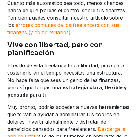
Cuanto más automático sea todo, menos chances
habrá de que pierdas el control sobre tus finanzas.
También puedes consultar nuestro artículo sobre
los
errores comunes de los freelancers con sus
finanzas (y cómo evitarlos)
.
Vive con libertad, pero con
planificación
El estilo de vida freelance te da libertad, pero para
sostenerlo en el tiempo necesitas una estructura.
No hace falta que seas un genio de las finanzas,
pero sí que tengas una
estrategia clara, flexible y
pensada para ti
.
Muy pronto, podrás acceder a nuevas herramientas
que te van a ayudar a administrar tus cobros en
dólares, invertir globalmente y disfrutar de
beneficios pensados para freelancers.
Descarga la
app de Inter
y sé de los primeros en enterarte de lo