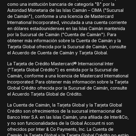
como una institución bancaria de categoría "B" por la
Autoridad Monetaria de las Islas Caimán – CIMA ("Sucursal
de Caimán"), conforme a una licencia de Mastercard
International Incorporated, vinculada a una cuenta corriente
en dólares estadounidenses en las Islas Caimán mantenida
por la Sucursal de Caimán ("Cuenta de Caimán"). Para
obtener más información sobre la Cuenta de Caimán y la
Tarjeta Global ofrecida por la Sucursal de Caimán, consulte
el Acuerdo de Cuenta de Caimán y Tarjeta Global.
La Tarjeta de Crédito Mastercard® Internacional Inter
("Tarjeta Global Crédito") es emitida por la Sucursal de
Caimán, conforme a una licencia de Mastercard International
Incorporated. Para obtener más información sobre la Tarjeta
Global Crédito ofrecida por la Sucursal de Caimán, consulte
el Acuerdo Tarjeta Global de Crédito.
La Cuenta de Caimán, la Tarjeta Global y la Tarjeta Global
Crédito son ofrecimientos de la sucursal internacional de
Banco Inter S.A. en las Islas Caimán, una afiliada de Inter&Co,
y no son funcionalidades de la Global Account ni son
ofrecidos por Inter & Co Payments, Inc. La Cuenta de
Caimán, la Tarjeta Global y la Tarjeta Global Crédito no están