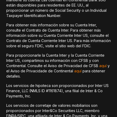
están disponibles para residentes de EE. UU., al
proporcionar un número de Social Security o un Individual
Taxpayer Identification Number.
Para obtener más información sobre su Cuenta Inter,
consulte el Contrato de Cuenta Inter. Para obtener más
información sobre su Cuenta Corriente Inter US, consulte el
Contrato de Cuenta Corriente Inter US. Para más información
sobre el seguro FDIC, visite el sitio web del FDIC.
Para proporcionarle la Cuenta Inter y la Cuenta Corriente
Inter US, compartimos su información con CFSB y con
Continental. Consulte el Aviso de Privacidad de CFSB
aquí
y
el Aviso de Privacidade de Continental
aquí
para obtener
detalles.
Los servicios de hipoteca son proporcionados por Inter US
Finance, LLC (NMLS ID #1161874), una filial de Inter & Co
Payments, Inc.
Los servicios de corretaje de valores mobiliarios son
proporcionados por Inter&Co Securities LLC, miembro
FINRA/SIPC, una afiliada de Inter & Co Payments, Inc. y una