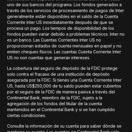
uno de sus bancos del programa. Los fondos generados a
través de los servicios de procesamiento de pagos de Inter
generalmente están disponibles en el saldo de la Cuenta
Corriente Inter US inmediatamente después de que se
procesa un pago. Los tiempos de disponibilidad de los
fondos pueden variar debido a problemas técnicos. Inter no
es un banco. Las Cuentas Corrientes Inter US no
proporcionan estados de cuenta mensuales en papel y no
emiten cheques físicos. Las cuentas Cuenta Corriente Inter
US no son cuentas que generan intereses.
La cobertura del seguro de depósito de la FDIC protege
solo contra el fracaso de una institución de depósito
asegurada por la FDIC. Si tienes una Cuenta Corriente Inter
US, hasta US$250,000 de tu saldo pueden estar cubiertos
por el seguro de la FDIC de manera pasiva a través del
Continental Bank, miembro de la FDIC, sujeto a la
agregación de los fondos del titular de la cuenta
mantenidos en el Continental Bank y si se han cumplido
ciertas condiciones.
Consulte la información de su cuenta para saber dónde se
mantiene su cuenta. Las cuentas en Continental Bank solo