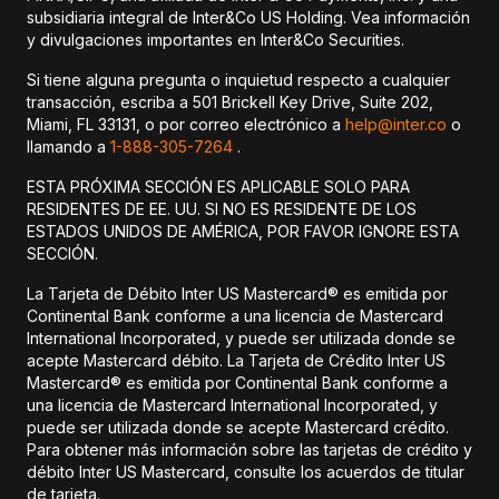
subsidiaria integral de Inter&Co US Holding. Vea información
y divulgaciones importantes en Inter&Co Securities.
Si tiene alguna pregunta o inquietud respecto a cualquier
transacción, escriba a 501 Brickell Key Drive, Suite 202,
Miami, FL 33131, o por correo electrónico a
help@inter.co
o
llamando a
1-888-305-7264
.
ESTA PRÓXIMA SECCIÓN ES APLICABLE SOLO PARA
RESIDENTES DE EE. UU. SI NO ES RESIDENTE DE LOS
ESTADOS UNIDOS DE AMÉRICA, POR FAVOR IGNORE ESTA
SECCIÓN.
La Tarjeta de Débito Inter US Mastercard® es emitida por
Continental Bank conforme a una licencia de Mastercard
International Incorporated, y puede ser utilizada donde se
acepte Mastercard débito. La Tarjeta de Crédito Inter US
Mastercard® es emitida por Continental Bank conforme a
una licencia de Mastercard International Incorporated, y
puede ser utilizada donde se acepte Mastercard crédito.
Para obtener más información sobre las tarjetas de crédito y
débito Inter US Mastercard, consulte los acuerdos de titular
de tarjeta.