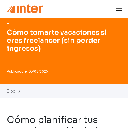
Navigated to Cómo tomarte vacaciones si eres freelancer (
Cómo tomarte vacaciones si
eres freelancer (sin perder
ingresos)
Publicado el
05/08/2025
Blog
Cómo planificar tus