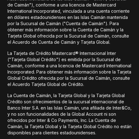
de Caimán"), conforme a una licencia de Mastercard
International Incorporated, vinculada a una cuenta corriente
en dólares estadounidenses en las Islas Caimán mantenida
por la Sucursal de Caimán ("Cuenta de Caimán"). Para
obtener más información sobre la Cuenta de Caimán y la
Tarjeta Global ofrecida por la Sucursal de Caimán, consulte
el Acuerdo de Cuenta de Caimán y Tarjeta Global.
La Tarjeta de Crédito Mastercard® Internacional Inter
("Tarjeta Global Crédito") es emitida por la Sucursal de
Caimán, conforme a una licencia de Mastercard International
Incorporated. Para obtener más información sobre la Tarjeta
Global Crédito ofrecida por la Sucursal de Caimán, consulte
el Acuerdo Tarjeta Global de Crédito.
La Cuenta de Caimán, la Tarjeta Global y la Tarjeta Global
Crédito son ofrecimientos de la sucursal internacional de
Banco Inter S.A. en las Islas Caimán, una afiliada de Inter&Co,
y no son funcionalidades de la Global Account ni son
ofrecidos por Inter & Co Payments, Inc. La Cuenta de
Caimán, la Tarjeta Global y la Tarjeta Global Crédito no están
disponibles para clientes estadounidenses.