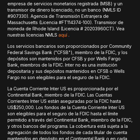
empresa de servicios monetarios registrada (MSB) y un
transmisor de dinero licenciado, no un banco (NMLS ID
#907330). Agencia de Transmisión Extranjera de
Massachusetts (Licencia #FT114374-100). Transmisor de
moneda de Rhode Island (Licencia # 20203960CT). Vea
nuestras licencias NMLS
aquí
.
Los servicios bancarios son proporcionados por Community
Federal Savings Bank ("CFSB"), miembro de la FDIC, y los
depósitos son mantenidos por CFSB y por Wells Fargo
Bank, miembros de la FDIC. Inter no es una institución
depositaria y sus depósitos mantenidos en CFSB o Wells
Fargo no son elegibles para el seguro de la FDIC.
La Cuenta Corriente Inter US es proporcionada por el
Continental Bank, miembro de la FDIC. Las Cuentas
Corrientes Inter US están aseguradas por la FDIC hasta
US$250,000. Los fondos de la Cuenta Corriente Inter US
son elegibles para el seguro de la FDIC hasta el límite
permitido a través del Continental Bank, miembro de la FDIC,
y otros bancos del programa. La cobertura está sujeta a la
agregación de todos los fondos de cada titular de cuenta
mantenidos en depósito en el Continental Bank o en cada