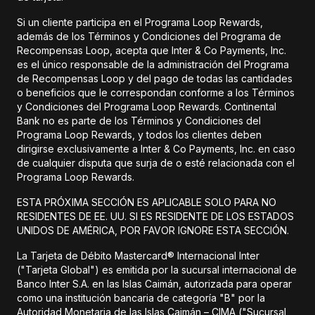
Si un cliente participa en el Programa Loop Rewards,
además de los Términos y Condiciones del Programa de
Recompensas Loop, acepta que Inter & Co Payments, Inc.
es el único responsable de la administración del Programa
de Recompensas Loop y del pago de todas las cantidades
o beneficios que le correspondan conforme a los Términos
y Condiciones del Programa Loop Rewards. Continental
Bank no es parte de los Términos y Condiciones del
Programa Loop Rewards, y todos los clientes deben
dirigirse exclusivamente a Inter & Co Payments, Inc. en caso
de cualquier disputa que surja de o esté relacionada con el
Programa Loop Rewards.
ESTA PRÓXIMA SECCIÓN ES APLICABLE SOLO PARA NO
RESIDENTES DE EE. UU. SI ES RESIDENTE DE LOS ESTADOS
UNIDOS DE AMÉRICA, POR FAVOR IGNORE ESTA SECCIÓN.
La Tarjeta de Débito Mastercard® Internacional Inter
("Tarjeta Global") es emitida por la sucursal internacional de
Banco Inter S.A. en las Islas Caimán, autorizada para operar
como una institución bancaria de categoría "B" por la
Autoridad Monetaria de las Islas Caimán – CIMA ("Sucursal