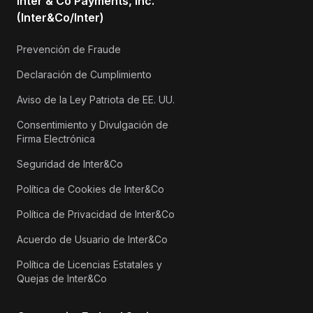
Inter & Co Payments, Inc.
(Inter&Co/Inter)
Prevención de Fraude
Declaración de Cumplimiento
Aviso de la Ley Patriota de EE. UU.
Consentimiento y Divulgación de
Firma Electrónica
Seguridad de Inter&Co
Política de Cookies de Inter&Co
Política de Privacidad de Inter&Co
Acuerdo de Usuario de Inter&Co
Política de Licencias Estatales y
Quejas de Inter&Co