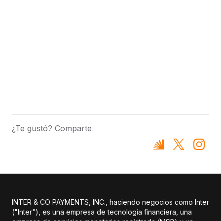
¿Te gustó? Comparte
INTER & CO PAYMENTS, INC., haciendo negocios como Inter
("Inter"), es una empresa de tecnología financiera, una