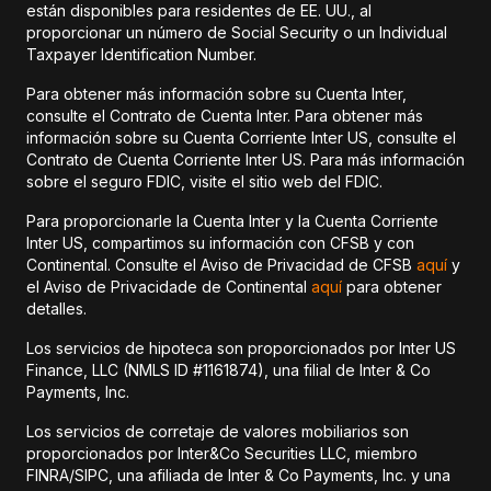
están disponibles para residentes de EE. UU., al
proporcionar un número de Social Security o un Individual
Taxpayer Identification Number.
Para obtener más información sobre su Cuenta Inter,
consulte el Contrato de Cuenta Inter. Para obtener más
información sobre su Cuenta Corriente Inter US, consulte el
Contrato de Cuenta Corriente Inter US. Para más información
sobre el seguro FDIC, visite el sitio web del FDIC.
Para proporcionarle la Cuenta Inter y la Cuenta Corriente
Inter US, compartimos su información con CFSB y con
Continental. Consulte el Aviso de Privacidad de CFSB
aquí
y
el Aviso de Privacidade de Continental
aquí
para obtener
detalles.
Los servicios de hipoteca son proporcionados por Inter US
Finance, LLC (NMLS ID #1161874), una filial de Inter & Co
Payments, Inc.
Los servicios de corretaje de valores mobiliarios son
proporcionados por Inter&Co Securities LLC, miembro
FINRA/SIPC, una afiliada de Inter & Co Payments, Inc. y una