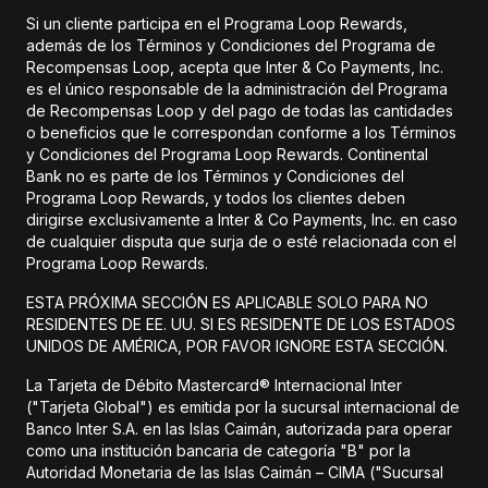
Si un cliente participa en el Programa Loop Rewards,
además de los Términos y Condiciones del Programa de
Recompensas Loop, acepta que Inter & Co Payments, Inc.
es el único responsable de la administración del Programa
de Recompensas Loop y del pago de todas las cantidades
o beneficios que le correspondan conforme a los Términos
y Condiciones del Programa Loop Rewards. Continental
Bank no es parte de los Términos y Condiciones del
Programa Loop Rewards, y todos los clientes deben
dirigirse exclusivamente a Inter & Co Payments, Inc. en caso
de cualquier disputa que surja de o esté relacionada con el
Programa Loop Rewards.
ESTA PRÓXIMA SECCIÓN ES APLICABLE SOLO PARA NO
RESIDENTES DE EE. UU. SI ES RESIDENTE DE LOS ESTADOS
UNIDOS DE AMÉRICA, POR FAVOR IGNORE ESTA SECCIÓN.
La Tarjeta de Débito Mastercard® Internacional Inter
("Tarjeta Global") es emitida por la sucursal internacional de
Banco Inter S.A. en las Islas Caimán, autorizada para operar
como una institución bancaria de categoría "B" por la
Autoridad Monetaria de las Islas Caimán – CIMA ("Sucursal