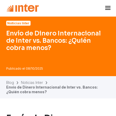
Navigated to Envío de Dinero Internacional de Inter vs. 
Noticias Inter
Envío de Dinero Internacional
de Inter vs. Bancos: ¿Quién
cobra menos?
Publicado el
08/10/2025
Blog
Noticias Inter
Envío de Dinero Internacional de Inter vs. Bancos:
¿Quién cobra menos?