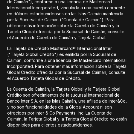
de Caimán"), conforme a una licencia de Mastercard
International Incorporated, vinculada a una cuenta corriente
en dólares estadounidenses en las Islas Caimán mantenida
por la Sucursal de Caimán ("Cuenta de Caimán"). Para
obtener más información sobre la Cuenta de Caimán y la
Tarjeta Global ofrecida por la Sucursal de Caimán, consulte
el Acuerdo de Cuenta de Caimán y Tarjeta Global.
La Tarjeta de Crédito Mastercard® Internacional Inter
("Tarjeta Global Crédito") es emitida por la Sucursal de
Caimán, conforme a una licencia de Mastercard International
Incorporated. Para obtener más información sobre la Tarjeta
Global Crédito ofrecida por la Sucursal de Caimán, consulte
el Acuerdo Tarjeta Global de Crédito.
La Cuenta de Caimán, la Tarjeta Global y la Tarjeta Global
Crédito son ofrecimientos de la sucursal internacional de
Banco Inter S.A. en las Islas Caimán, una afiliada de Inter&Co,
y no son funcionalidades de la Global Account ni son
ofrecidos por Inter & Co Payments, Inc. La Cuenta de
Caimán, la Tarjeta Global y la Tarjeta Global Crédito no están
disponibles para clientes estadounidenses.