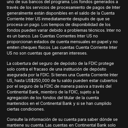
uno de sus bancos del programa. Los fondos generados a
través de los servicios de procesamiento de pagos de Inter
generalmente están disponibles en el saldo de la Cuenta
Corriente Inter US inmediatamente después de que se
procesa un pago. Los tiempos de disponibilidad de los
fondos pueden variar debido a problemas técnicos. Inter no
es un banco. Las Cuentas Corrientes Inter US no
proporcionan estados de cuenta mensuales en papel y no
emiten cheques físicos. Las cuentas Cuenta Corriente Inter
US no son cuentas que generan intereses.
La cobertura del seguro de depósito de la FDIC protege
solo contra el fracaso de una institución de depósito
asegurada por la FDIC. Si tienes una Cuenta Corriente Inter
US, hasta US$250,000 de tu saldo pueden estar cubiertos
por el seguro de la FDIC de manera pasiva a través del
Continental Bank, miembro de la FDIC, sujeto a la
agregación de los fondos del titular de la cuenta
mantenidos en el Continental Bank y si se han cumplido
ciertas condiciones.
Consulte la información de su cuenta para saber dónde se
mantiene su cuenta. Las cuentas en Continental Bank solo