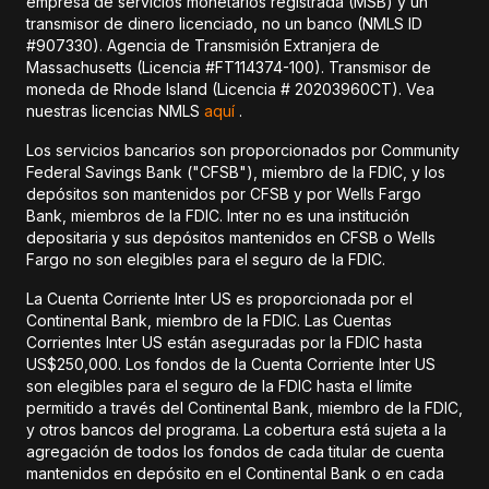
empresa de servicios monetarios registrada (MSB) y un
transmisor de dinero licenciado, no un banco (NMLS ID
#907330). Agencia de Transmisión Extranjera de
Massachusetts (Licencia #FT114374-100). Transmisor de
moneda de Rhode Island (Licencia # 20203960CT). Vea
nuestras licencias NMLS
aquí
.
Los servicios bancarios son proporcionados por Community
Federal Savings Bank ("CFSB"), miembro de la FDIC, y los
depósitos son mantenidos por CFSB y por Wells Fargo
Bank, miembros de la FDIC. Inter no es una institución
depositaria y sus depósitos mantenidos en CFSB o Wells
Fargo no son elegibles para el seguro de la FDIC.
La Cuenta Corriente Inter US es proporcionada por el
Continental Bank, miembro de la FDIC. Las Cuentas
Corrientes Inter US están aseguradas por la FDIC hasta
US$250,000. Los fondos de la Cuenta Corriente Inter US
son elegibles para el seguro de la FDIC hasta el límite
permitido a través del Continental Bank, miembro de la FDIC,
y otros bancos del programa. La cobertura está sujeta a la
agregación de todos los fondos de cada titular de cuenta
mantenidos en depósito en el Continental Bank o en cada