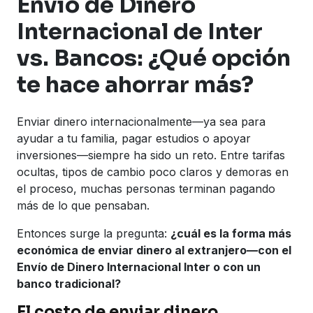
Envío de Dinero
Internacional de Inter
vs. Bancos: ¿Qué opción
te hace ahorrar más?
Enviar dinero internacionalmente—ya sea para
ayudar a tu familia, pagar estudios o apoyar
inversiones—siempre ha sido un reto. Entre tarifas
ocultas, tipos de cambio poco claros y demoras en
el proceso, muchas personas terminan pagando
más de lo que pensaban.
Entonces surge la pregunta:
¿cuál es la forma más
económica de enviar dinero al extranjero—con el
Envío de Dinero Internacional Inter o con un
banco tradicional?
El costo de enviar dinero