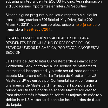
subsidiaria integral de Inter&Co US Holding. Vea información
y divulgaciones importantes en Inter&Co Securities.
Si tiene alguna pregunta o inquietud respecto a cualquier
transacción, escriba a 501 Brickell Key Drive, Suite 202,
Miami, FL 33131, o por correo electrónico a
help@inter.co
o
llamando a
1-888-305-7264
.
ESTA PRÓXIMA SECCIÓN ES APLICABLE SOLO PARA
RESIDENTES DE EE. UU. SI NO ES RESIDENTE DE LOS
ESTADOS UNIDOS DE AMÉRICA, POR FAVOR IGNORE ESTA
SECCIÓN.
La Tarjeta de Débito Inter US Mastercard® es emitida por
Continental Bank conforme a una licencia de Mastercard
International Incorporated, y puede ser utilizada donde se
acepte Mastercard débito. La Tarjeta de Crédito Inter US
Mastercard® es emitida por Continental Bank conforme a
una licencia de Mastercard International Incorporated, y
puede ser utilizada donde se acepte Mastercard crédito.
Para obtener más información sobre las tarjetas de crédito y
débito Inter US Mastercard, consulte los acuerdos de titular
de tarjeta.