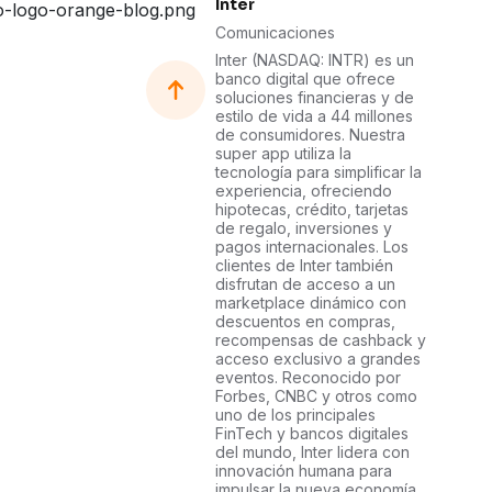
Inter
Comunicaciones
Inter (NASDAQ: INTR) es un
banco digital que ofrece
soluciones financieras y de
estilo de vida a 44 millones
de consumidores. Nuestra
super app utiliza la
tecnología para simplificar la
experiencia, ofreciendo
hipotecas, crédito, tarjetas
de regalo, inversiones y
pagos internacionales. Los
clientes de Inter también
disfrutan de acceso a un
marketplace dinámico con
descuentos en compras,
recompensas de cashback y
acceso exclusivo a grandes
eventos. Reconocido por
Forbes, CNBC y otros como
uno de los principales
FinTech y bancos digitales
del mundo, Inter lidera con
innovación humana para
impulsar la nueva economía.