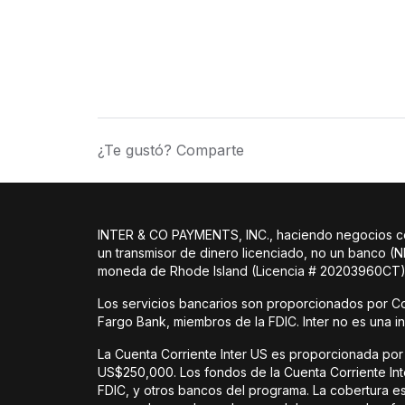
¿Te gustó? Comparte
INTER & CO PAYMENTS, INC., haciendo negocios como
un transmisor de dinero licenciado, no un banco (
moneda de Rhode Island (Licencia # 20203960CT).
Los servicios bancarios son proporcionados por C
Fargo Bank, miembros de la FDIC. Inter no es una i
La Cuenta Corriente Inter US es proporcionada por 
US$250,000. Los fondos de la Cuenta Corriente Inter
FDIC, y otros bancos del programa. La cobertura es