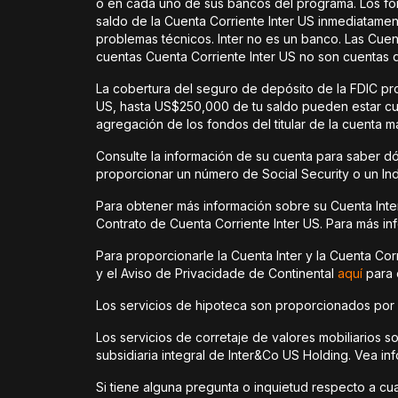
o en cada uno de sus bancos del programa. Los fo
saldo de la Cuenta Corriente Inter US inmediatame
problemas técnicos. Inter no es un banco. Las Cue
cuentas Cuenta Corriente Inter US no son cuentas 
La cobertura del seguro de depósito de la FDIC pro
US, hasta US$250,000 de tu saldo pueden estar cubi
agregación de los fondos del titular de la cuenta m
Consulte la información de su cuenta para saber dó
proporcionar un número de Social Security o un Ind
Para obtener más información sobre su Cuenta Inter
Contrato de Cuenta Corriente Inter US. Para más inf
Para proporcionarle la Cuenta Inter y la Cuenta Co
y el Aviso de Privacidade de Continental
aquí
para 
Los servicios de hipoteca son proporcionados por In
Los servicios de corretaje de valores mobiliarios 
subsidiaria integral de Inter&Co US Holding. Vea in
Si tiene alguna pregunta o inquietud respecto a cual