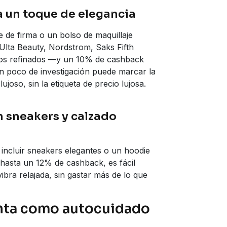
a un toque de elegancia
 de firma o un bolso de maquillaje
lta Beauty, Nordstrom, Saks Fifth
los refinados —y un 10% de cashback
n poco de investigación puede marcar la
ujoso, sin la etiqueta de precio lujosa.
n sneakers y calzado
 incluir sneakers elegantes o un hoodie
 hasta un 12% de cashback, es fácil
bra relajada, sin gastar más de lo que
enta como autocuidado