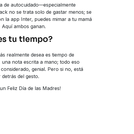
ma de autocuidado—especialmente
ack no se trata solo de gastar menos; se
Con la app Inter, puedes mimar a tu mamá
a. Aquí ambos ganan.
 es tu tiempo?
amás realmente desea es tiempo de
, una nota escrita a mano; todo eso
onsiderado, genial. Pero si no, está
detrás del gesto.
un Feliz Día de las Madres!