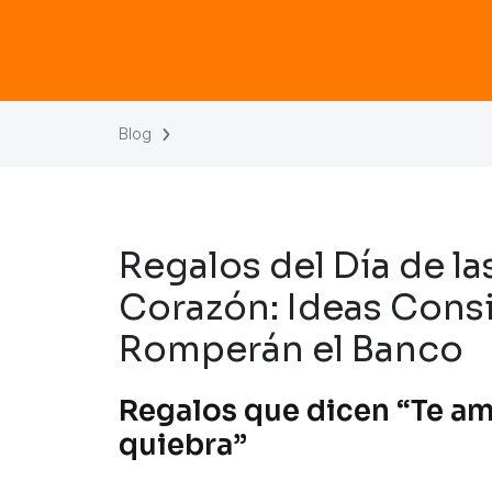
Blog
Regalos del Día de l
Corazón: Ideas Cons
Romperán el Banco
Regalos que dicen “Te am
quiebra”