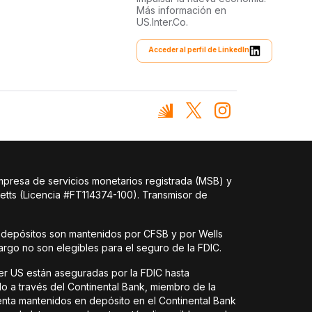
Más información en
US.Inter.Co.
Acceder al perfil de LinkedIn
mpresa de servicios monetarios registrada (MSB) y
etts (Licencia #FT114374-100). Transmisor de
 depósitos son mantenidos por CFSB y por Wells
argo no son elegibles para el seguro de la FDIC.
ter US están aseguradas por la FDIC hasta
do a través del Continental Bank, miembro de la
uenta mantenidos en depósito en el Continental Bank