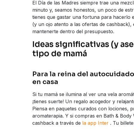
El Día de las Madres siempre trae una mezcl
minuto y, seamos honestos, un poco de estré
tienes que gastar una fortuna para hacerlo 
(y un ojo atento a las ofertas de cashback), e
mantenerte dentro del presupuesto.
Ideas significativas (y as
tipo de mamá
Para la reina del autocuidad
en casa
Si tu mamá se ilumina al ver una vela aromáti
¡tienes suerte! Un regalo acogedor y relajan
Piensa en paquetes curados con lociones, p
aromaterapia. Y si compras en Bath & Body
cashback a través de
la app Inter
. Tu billet