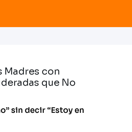
as Madres con
ideradas que No
o” sin decir “Estoy en