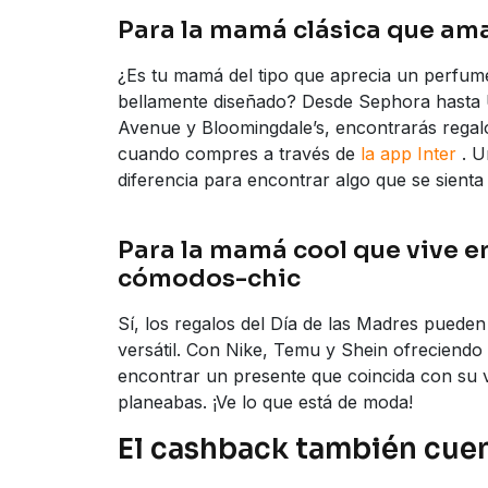
Para la mamá clásica que am
¿Es tu mamá del tipo que aprecia un perfume
bellamente diseñado? Desde Sephora hasta U
Avenue y Bloomingdale’s, encontrarás rega
cuando compres a través de
la app Inter
. U
diferencia para encontrar algo que se sienta l
Para la mamá cool que vive e
cómodos-chic
Sí, los regalos del Día de las Madres pueden
versátil. Con Nike, Temu y Shein ofreciendo
encontrar un presente que coincida con su vi
planeabas. ¡Ve lo que está de moda!
El cashback también cu