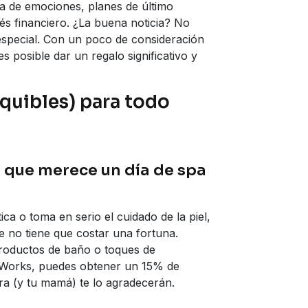
a de emociones, planes de último
s financiero. ¿La buena noticia? No
especial. Con un poco de consideración
s posible dar un regalo significativo y
equibles) para todo
o que merece un día de spa
ca o toma en serio el cuidado de la piel,
te no tiene que costar una fortuna.
roductos de baño o toques de
 Works, puedes obtener un 15% de
era (y tu mamá) te lo agradecerán.