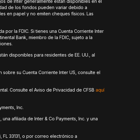
s de Inter generalmente están disponibles en el
idad de los fondos pueden variar debido a
es en papel y no emiten cheques físicos. Las
 por la FDIC. Si tienes una Cuenta Corriente Inter
nental Bank, miembro de la FDIC, sujeto a la
ciones.
tán disponibles para residentes de EE. UU., al
n sobre su Cuenta Corriente Inter US, consulte el
ental. Consulte el Aviso de Privacidad de CFSB
aquí
yments, Inc.
una afiliada de Inter & Co Payments, Inc. y una
, FL 33131, o por correo electrónico a