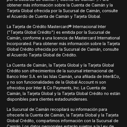
obtener más información sobre la Cuenta de Caimán y la
Tarjeta Global ofrecida por la Sucursal de Caimán, consulte
el Acuerdo de Cuenta de Caimán y Tarjeta Global.
La Tarjeta de Crédito Mastercard® Internacional Inter
("Tarjeta Global Crédito") es emitida por la Sucursal de
Caimán, conforme a una licencia de Mastercard International
Incorporated. Para obtener más información sobre la Tarjeta
Global Crédito ofrecida por la Sucursal de Caimán, consulte
el Acuerdo Tarjeta Global de Crédito.
La Cuenta de Caimán, la Tarjeta Global y la Tarjeta Global
Crédito son ofrecimientos de la sucursal internacional de
Banco Inter S.A. en las Islas Caimán, una afiliada de Inter&Co,
y no son funcionalidades de la Global Account ni son
ofrecidos por Inter & Co Payments, Inc. La Cuenta de
Caimán, la Tarjeta Global y la Tarjeta Global Crédito no están
disponibles para clientes estadounidenses.
La Sucursal de Caimán recopilará su información para
ofrecerle la Cuenta de Caimán, la Tarjeta Global y la Tarjeta
Global Crédito, compartimos información con la Sucursal de
Caimán. Los datos personales estarán sujetos a la Ley de