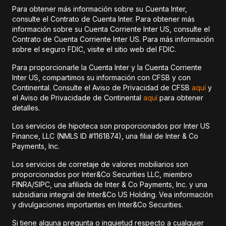
Para obtener más información sobre su Cuenta Inter,
consulte el Contrato de Cuenta Inter. Para obtener más
información sobre su Cuenta Corriente Inter US, consulte el
Contrato de Cuenta Corriente Inter US. Para más información
sobre el seguro FDIC, visite el sitio web del FDIC.
Para proporcionarle la Cuenta Inter y la Cuenta Corriente
Inter US, compartimos su información con CFSB y con
Continental. Consulte el Aviso de Privacidad de CFSB
aquí
y
el Aviso de Privacidade de Continental
aquí
para obtener
detalles.
Los servicios de hipoteca son proporcionados por Inter US
Finance, LLC (NMLS ID #1161874), una filial de Inter & Co
Payments, Inc.
Los servicios de corretaje de valores mobiliarios son
proporcionados por Inter&Co Securities LLC, miembro
FINRA/SIPC, una afiliada de Inter & Co Payments, Inc. y una
subsidiaria integral de Inter&Co US Holding. Vea información
y divulgaciones importantes en Inter&Co Securities.
Si tiene alguna pregunta o inquietud respecto a cualquier