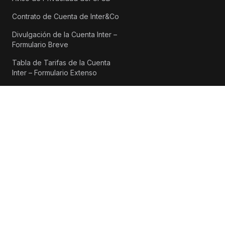
Contrato de Cuenta de Inter&Co
Divulgación de la Cuenta Inter –
Formulario Breve
Tabla de Tarifas de la Cuenta
Inter – Formulario Extenso