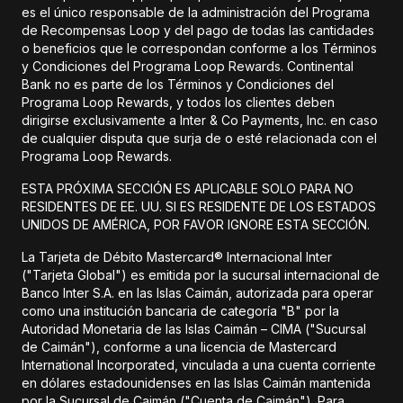
es el único responsable de la administración del Programa
de Recompensas Loop y del pago de todas las cantidades
o beneficios que le correspondan conforme a los Términos
y Condiciones del Programa Loop Rewards. Continental
Bank no es parte de los Términos y Condiciones del
Programa Loop Rewards, y todos los clientes deben
dirigirse exclusivamente a Inter & Co Payments, Inc. en caso
de cualquier disputa que surja de o esté relacionada con el
Programa Loop Rewards.
ESTA PRÓXIMA SECCIÓN ES APLICABLE SOLO PARA NO
RESIDENTES DE EE. UU. SI ES RESIDENTE DE LOS ESTADOS
UNIDOS DE AMÉRICA, POR FAVOR IGNORE ESTA SECCIÓN.
La Tarjeta de Débito Mastercard® Internacional Inter
("Tarjeta Global") es emitida por la sucursal internacional de
Banco Inter S.A. en las Islas Caimán, autorizada para operar
como una institución bancaria de categoría "B" por la
Autoridad Monetaria de las Islas Caimán – CIMA ("Sucursal
de Caimán"), conforme a una licencia de Mastercard
International Incorporated, vinculada a una cuenta corriente
en dólares estadounidenses en las Islas Caimán mantenida
por la Sucursal de Caimán ("Cuenta de Caimán"). Para