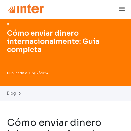
Navigated to Cómo enviar dinero internacionalmente: Guía
Cómo enviar dinero
internacionalmente: Guía
completa
Publicado el
06/12/2024
Blog
Cómo enviar dinero