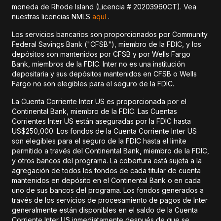
moneda de Rhode Island (Licencia # 20203960CT). Vea
nuestras licencias NMLS
aquí
.
Los servicios bancarios son proporcionados por Community
Federal Savings Bank ("CFSB"), miembro de la FDIC, y los
depósitos son mantenidos por CFSB y por Wells Fargo
Bank, miembros de la FDIC. Inter no es una institución
depositaria y sus depósitos mantenidos en CFSB o Wells
Fargo no son elegibles para el seguro de la FDIC.
La Cuenta Corriente Inter US es proporcionada por el
Continental Bank, miembro de la FDIC. Las Cuentas
Corrientes Inter US están aseguradas por la FDIC hasta
US$250,000. Los fondos de la Cuenta Corriente Inter US
son elegibles para el seguro de la FDIC hasta el límite
permitido a través del Continental Bank, miembro de la FDIC,
y otros bancos del programa. La cobertura está sujeta a la
agregación de todos los fondos de cada titular de cuenta
mantenidos en depósito en el Continental Bank o en cada
uno de sus bancos del programa. Los fondos generados a
través de los servicios de procesamiento de pagos de Inter
generalmente están disponibles en el saldo de la Cuenta
Corriente Inter US inmediatamente después de que se