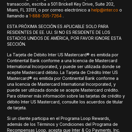
transacción, escriba a 501 Brickell Key Drive, Suite 202,
Miami, FL 33131, o por correo electrónico a
help@inter.co
o
llamando a
1-888-305-7264
.
ESTA PRÓXIMA SECCIÓN ES APLICABLE SOLO PARA
RESIDENTES DE EE. UU. SI NO ES RESIDENTE DE LOS
ESTADOS UNIDOS DE AMÉRICA, POR FAVOR IGNORE ESTA
SECCIÓN.
La Tarjeta de Débito Inter US Mastercard® es emitida por
Continental Bank conforme a una licencia de Mastercard
International Incorporated, y puede ser utilizada donde se
acepte Mastercard débito. La Tarjeta de Crédito Inter US
Mastercard® es emitida por Continental Bank conforme a
una licencia de Mastercard International Incorporated, y
puede ser utilizada donde se acepte Mastercard crédito.
Para obtener más información sobre las tarjetas de crédito y
débito Inter US Mastercard, consulte los acuerdos de titular
de tarjeta.
Si un cliente participa en el Programa Loop Rewards,
además de los Términos y Condiciones del Programa de
Recompensas Loop, acepta que Inter & Co Payments, Inc.