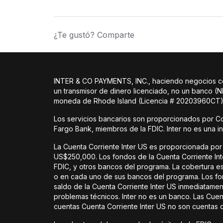
¿Te gustó? Comparte
INTER & CO PAYMENTS, INC., haciendo negocios como
un transmisor de dinero licenciado, no un banco (
moneda de Rhode Island (Licencia # 20203960CT).
Los servicios bancarios son proporcionados por C
Fargo Bank, miembros de la FDIC. Inter no es una i
La Cuenta Corriente Inter US es proporcionada por 
US$250,000. Los fondos de la Cuenta Corriente Inter
FDIC, y otros bancos del programa. La cobertura es
o en cada uno de sus bancos del programa. Los fo
saldo de la Cuenta Corriente Inter US inmediatame
problemas técnicos. Inter no es un banco. Las Cue
cuentas Cuenta Corriente Inter US no son cuentas 