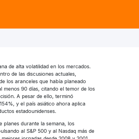
a de alta volatilidad en los mercados.
tro de las discusiones actuales,
 de los aranceles que había planeado
l menos 90 días, citando el temor de los
isión. A pesar de ello, terminó
54%, y el país asiático ahora aplica
ductos estadounidenses.
e planes durante la semana, los
pulsando al S&P 500 y al Nasdaq más de
 mejores jornadas desde 2008 y 2001,