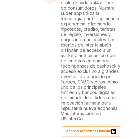
estilo de vida a 44 millones
de consumidores. Nuestra
super app utiliza la
tecnología para simplificar la
experiencia, ofreciendo
hipotecas, crédito, tarjetas
de regalo, inversiones y
pagos internacionales. Los
clientes de Inter también
disfrutan de acceso a un
marketplace dinámico con
descuentos en compras,
recompensas de cashback y
acceso exclusivo a grandes
eventos. Reconocido por
Forbes, CNBC y otros como
uno de los principales
FinTech y bancos digitales
del mundo, Inter lidera con
innovación humana para
impulsar la nueva economía.
Más información en
US.Inter.Co.
Acceder al perfil de LinkedIn