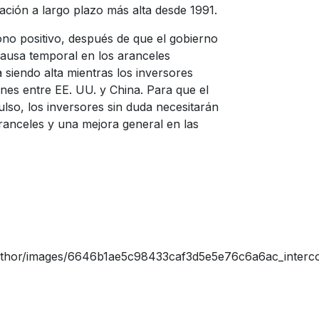
ación a largo plazo más alta desde 1991.
o positivo, después de que el gobierno
pausa temporal en los aranceles
a siendo alta mientras los inversores
nes entre EE. UU. y China. Para que el
lso, los inversores sin duda necesitarán
aranceles y una mejora general en las