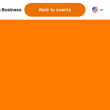
a Business
Abrir tu cuenta