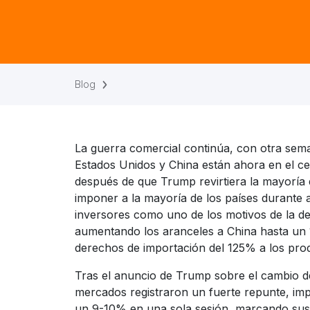
Blog
La guerra comercial continúa, con otra seman
Estados Unidos y China están ahora en el cen
después de que Trump revirtiera la mayoría
imponer a la mayoría de los países durante a
inversores como uno de los motivos de la dec
aumentando los aranceles a China hasta un 1
derechos de importación del 125% a los pro
Tras el anuncio de Trump sobre el cambio d
mercados registraron un fuerte repunte, im
un 9-10% en una sola sesión, marcando sus