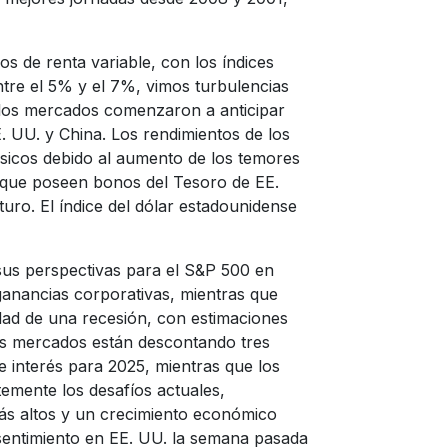
s de renta variable, con los índices
tre el 5% y el 7%, vimos turbulencias
 los mercados comenzaron a anticipar
E. UU. y China. Los rendimientos de los
sicos debido al aumento de los temores
s que poseen bonos del Tesoro de EE.
turo. El índice del dólar estadounidense
 sus perspectivas para el S&P 500 en
ganancias corporativas, mientras que
dad de una recesión, con estimaciones
os mercados están descontando tres
e interés para 2025, mientras que los
temente los desafíos actuales,
ás altos y un crecimiento económico
sentimiento en EE. UU. la semana pasada