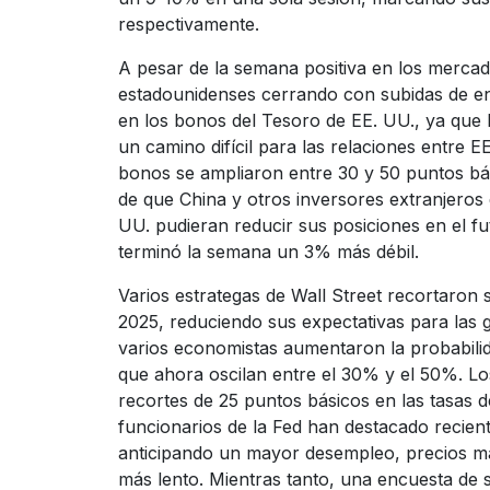
respectivamente.
A pesar de la semana positiva en los mercado
estadounidenses cerrando con subidas de en
en los bonos del Tesoro de EE. UU., ya que
un camino difícil para las relaciones entre E
bonos se ampliaron entre 30 y 50 puntos bá
de que China y otros inversores extranjero
UU. pudieran reducir sus posiciones en el fu
terminó la semana un 3% más débil.
Varios estrategas de Wall Street recortaron
2025, reduciendo sus expectativas para las 
varios economistas aumentaron la probabili
que ahora oscilan entre el 30% y el 50%. L
recortes de 25 puntos básicos en las tasas d
funcionarios de la Fed han destacado recien
anticipando un mayor desempleo, precios m
más lento. Mientras tanto, una encuesta de 