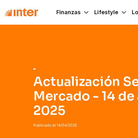
Navigated to Actualización Semanal del Mercado - 14 de ab
Finanzas
Lifestyle
L
Actualización S
Mercado - 14 de 
2025
Publicado el
14/04/2025