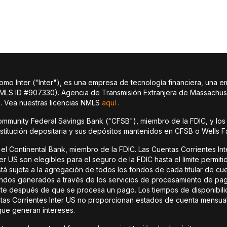
 Inter ("Inter"), es una empresa de tecnología financiera, una e
NMLS ID #907330). Agencia de Transmisión Extranjera de Massachus
 Vea nuestras licencias NMLS
aquí
.
ommunity Federal Savings Bank ("CFSB"), miembro de la FDIC, y los
nstitución depositaria y sus depósitos mantenidos en CFSB o Wells F
el Continental Bank, miembro de la FDIC. Las Cuentas Corrientes In
 US son elegibles para el seguro de la FDIC hasta el límite permiti
tá sujeta a la agregación de todos los fondos de cada titular de c
ndos generados a través de los servicios de procesamiento de pago
nte después de que se procesa un pago. Los tiempos de disponibil
ntas Corrientes Inter US no proporcionan estados de cuenta mensual
que generan intereses.