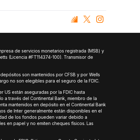
mpresa de servicios monetarios registrada (MSB) y
etts (Licencia #FT114374-100). Transmisor de
 depósitos son mantenidos por CFSB y por Wells
argo no son elegibles para el seguro de la FDIC.
ter US están aseguradas por la FDIC hasta
do a través del Continental Bank, miembro de la
uenta mantenidos en depósito en el Continental Bank
s de Inter generalmente están disponibles en el
idad de los fondos pueden variar debido a
es en papel y no emiten cheques físicos. Las