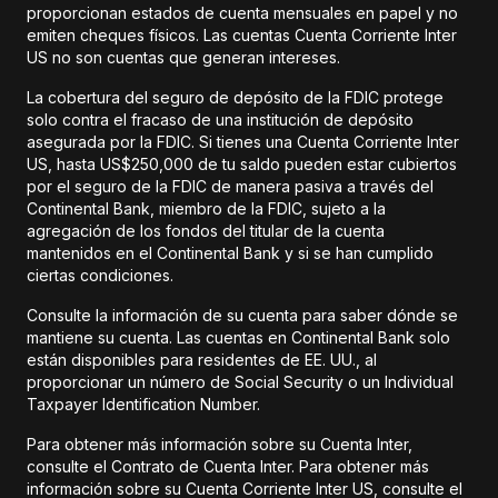
proporcionan estados de cuenta mensuales en papel y no
emiten cheques físicos. Las cuentas Cuenta Corriente Inter
US no son cuentas que generan intereses.
La cobertura del seguro de depósito de la FDIC protege
solo contra el fracaso de una institución de depósito
asegurada por la FDIC. Si tienes una Cuenta Corriente Inter
US, hasta US$250,000 de tu saldo pueden estar cubiertos
por el seguro de la FDIC de manera pasiva a través del
Continental Bank, miembro de la FDIC, sujeto a la
agregación de los fondos del titular de la cuenta
mantenidos en el Continental Bank y si se han cumplido
ciertas condiciones.
Consulte la información de su cuenta para saber dónde se
mantiene su cuenta. Las cuentas en Continental Bank solo
están disponibles para residentes de EE. UU., al
proporcionar un número de Social Security o un Individual
Taxpayer Identification Number.
Para obtener más información sobre su Cuenta Inter,
consulte el Contrato de Cuenta Inter. Para obtener más
información sobre su Cuenta Corriente Inter US, consulte el