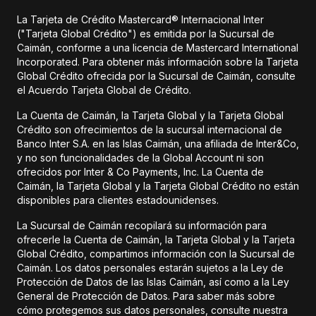
La Tarjeta de Crédito Mastercard® Internacional Inter
("Tarjeta Global Crédito") es emitida por la Sucursal de
Caimán, conforme a una licencia de Mastercard International
Incorporated. Para obtener más información sobre la Tarjeta
Global Crédito ofrecida por la Sucursal de Caimán, consulte
el Acuerdo Tarjeta Global de Crédito.
La Cuenta de Caimán, la Tarjeta Global y la Tarjeta Global
Crédito son ofrecimientos de la sucursal internacional de
Banco Inter S.A. en las Islas Caimán, una afiliada de Inter&Co,
y no son funcionalidades de la Global Account ni son
ofrecidos por Inter & Co Payments, Inc. La Cuenta de
Caimán, la Tarjeta Global y la Tarjeta Global Crédito no están
disponibles para clientes estadounidenses.
La Sucursal de Caimán recopilará su información para
ofrecerle la Cuenta de Caimán, la Tarjeta Global y la Tarjeta
Global Crédito, compartimos información con la Sucursal de
Caimán. Los datos personales estarán sujetos a la Ley de
Protección de Datos de las Islas Caimán, así como a la Ley
General de Protección de Datos. Para saber más sobre
cómo protegemos sus datos personales, consulte nuestra