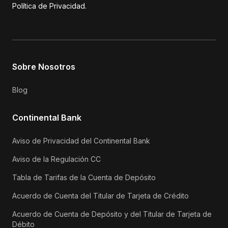
Política de Privacidad.
Sobre Nosotros
Blog
Continental Bank
Aviso de Privacidad del Continental Bank
Aviso de la Regulación CC
Tabla de Tarifas de la Cuenta de Depósito
Acuerdo de Cuenta del Titular de Tarjeta de Crédito
Acuerdo de Cuenta de Depósito y del Titular de Tarjeta de
Débito