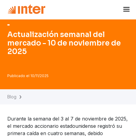
Navigated to Actualización semanal del mercado - 10 de 
Actualización semanal del
mercado - 10 de noviembre de
2025
Publicado el
10/11/2025
Blog
Durante la semana del 3 al 7 de noviembre de 2025,
el mercado accionario estadounidense registró su
primera caída en cuatro semanas, debido