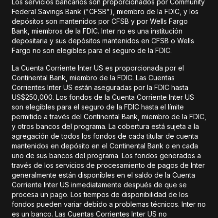
Los servicios bancarios son proporcionados por Community
Federal Savings Bank ("CFSB"), miembro de la FDIC, y los
depósitos son mantenidos por CFSB y por Wells Fargo
Bank, miembros de la FDIC. Inter no es una institución
depositaria y sus depósitos mantenidos en CFSB o Wells
Fargo no son elegibles para el seguro de la FDIC.
La Cuenta Corriente Inter US es proporcionada por el
Continental Bank, miembro de la FDIC. Las Cuentas
Corrientes Inter US están aseguradas por la FDIC hasta
US$250,000. Los fondos de la Cuenta Corriente Inter US
son elegibles para el seguro de la FDIC hasta el límite
permitido a través del Continental Bank, miembro de la FDIC,
y otros bancos del programa. La cobertura está sujeta a la
agregación de todos los fondos de cada titular de cuenta
mantenidos en depósito en el Continental Bank o en cada
uno de sus bancos del programa. Los fondos generados a
través de los servicios de procesamiento de pagos de Inter
generalmente están disponibles en el saldo de la Cuenta
Corriente Inter US inmediatamente después de que se
procesa un pago. Los tiempos de disponibilidad de los
fondos pueden variar debido a problemas técnicos. Inter no
es un banco. Las Cuentas Corrientes Inter US no