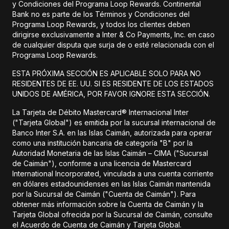
y Condiciones del Programa Loop Rewards. Continental
Bank no es parte de los Términos y Condiciones del
Programa Loop Rewards, y todos los clientes deben
dirigirse exclusivamente a Inter & Co Payments, Inc. en caso
de cualquier disputa que surja de o esté relacionada con el
Programa Loop Rewards.
ESTA PRÓXIMA SECCIÓN ES APLICABLE SOLO PARA NO
RESIDENTES DE EE. UU. SI ES RESIDENTE DE LOS ESTADOS
UNIDOS DE AMÉRICA, POR FAVOR IGNORE ESTA SECCIÓN.
La Tarjeta de Débito Mastercard® Internacional Inter
("Tarjeta Global") es emitida por la sucursal internacional de
Banco Inter S.A. en las Islas Caimán, autorizada para operar
como una institución bancaria de categoría "B" por la
Autoridad Monetaria de las Islas Caimán – CIMA ("Sucursal
de Caimán"), conforme a una licencia de Mastercard
International Incorporated, vinculada a una cuenta corriente
en dólares estadounidenses en las Islas Caimán mantenida
por la Sucursal de Caimán ("Cuenta de Caimán"). Para
obtener más información sobre la Cuenta de Caimán y la
Tarjeta Global ofrecida por la Sucursal de Caimán, consulte
el Acuerdo de Cuenta de Caimán y Tarjeta Global.