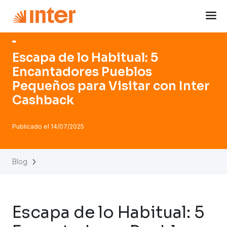
Navigated to Escapa de lo Habitual: 5 Encantadores Puebl
Escapa de lo Habitual: 5
Encantadores Pueblos
Pequeños para Visitar con Inter
Cashback
Publicado el
14/07/2025
Blog
Escapa de lo Habitual: 5