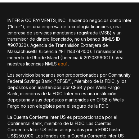
INTER & CO PAYMENTS, INC., haciendo negocios como Inter
("Inter"), es una empresa de tecnología financiera, una
empresa de servicios monetarios registrada (MSB) y un
transmisor de dinero licenciado, no un banco (NMLS ID
#907330). Agencia de Transmisión Extranjera de
Massachusetts (Licencia #FT114374-100). Transmisor de
moneda de Rhode Island (Licencia # 20203960CT). Vea
nuestras licencias NMLS
aquí
.
Los servicios bancarios son proporcionados por Community
Federal Savings Bank ("CFSB"), miembro de la FDIC, y los
depósitos son mantenidos por CFSB y por Wells Fargo
Bank, miembros de la FDIC. Inter no es una institución
depositaria y sus depósitos mantenidos en CFSB o Wells
Fargo no son elegibles para el seguro de la FDIC.
La Cuenta Corriente Inter US es proporcionada por el
Continental Bank, miembro de la FDIC. Las Cuentas
Corrientes Inter US están aseguradas por la FDIC hasta
US$250,000. Los fondos de la Cuenta Corriente Inter US