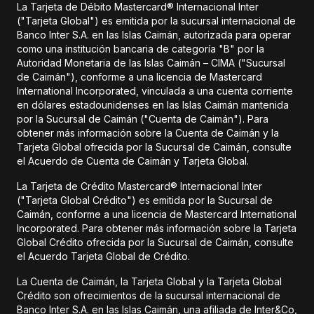
La Tarjeta de Débito Mastercard® Internacional Inter
("Tarjeta Global") es emitida por la sucursal internacional de
Banco Inter S.A. en las Islas Caimán, autorizada para operar
como una institución bancaria de categoría "B" por la
Autoridad Monetaria de las Islas Caimán – CIMA ("Sucursal
de Caimán"), conforme a una licencia de Mastercard
International Incorporated, vinculada a una cuenta corriente
en dólares estadounidenses en las Islas Caimán mantenida
por la Sucursal de Caimán ("Cuenta de Caimán"). Para
obtener más información sobre la Cuenta de Caimán y la
Tarjeta Global ofrecida por la Sucursal de Caimán, consulte
el Acuerdo de Cuenta de Caimán y Tarjeta Global.
La Tarjeta de Crédito Mastercard® Internacional Inter
("Tarjeta Global Crédito") es emitida por la Sucursal de
Caimán, conforme a una licencia de Mastercard International
Incorporated. Para obtener más información sobre la Tarjeta
Global Crédito ofrecida por la Sucursal de Caimán, consulte
el Acuerdo Tarjeta Global de Crédito.
La Cuenta de Caimán, la Tarjeta Global y la Tarjeta Global
Crédito son ofrecimientos de la sucursal internacional de
Banco Inter S.A. en las Islas Caimán, una afiliada de Inter&Co,