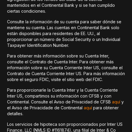
mantenidos en el Continental Bank y si se han cumplido
ciertas condiciones.
Consulte la información de su cuenta para saber dónde se
mantiene su cuenta. Las cuentas en Continental Bank solo
están disponibles para residentes de EE. UU., al
proporcionar un número de Social Security o un Individual
Taxpayer Identification Number.
Para obtener más información sobre su Cuenta Inter,
consulte el Contrato de Cuenta Inter. Para obtener más
información sobre su Cuenta Corriente Inter US, consulte el
Contrato de Cuenta Corriente Inter US. Para más información
sobre el seguro FDIC, visite el sitio web del FDIC.
Para proporcionarle la Cuenta Inter y la Cuenta Corriente
Inter US, compartimos su información con CFSB y con
Continental. Consulte el Aviso de Privacidad de CFSB
aquí
y
el Aviso de Privacidade de Continental
aquí
para obtener
detalles.
Los servicios de hipoteca son proporcionados por Inter US
Finance, LLC (NMLS ID #1161874), una filial de Inter & Co