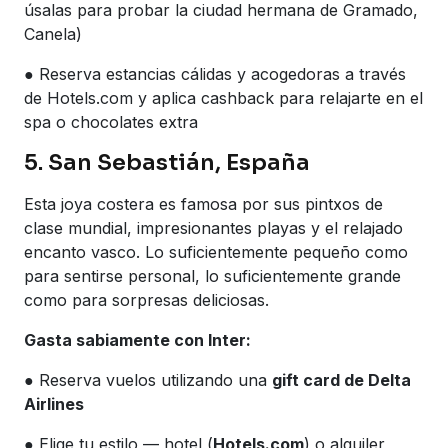
úsalas para probar la ciudad hermana de Gramado,
Canela)
● Reserva estancias cálidas y acogedoras a través
de Hotels.com y aplica cashback para relajarte en el
spa o chocolates extra
5. San Sebastián, España
Esta joya costera es famosa por sus pintxos de
clase mundial, impresionantes playas y el relajado
encanto vasco. Lo suficientemente pequeño como
para sentirse personal, lo suficientemente grande
como para sorpresas deliciosas.
Gasta sabiamente con Inter:
● Reserva vuelos utilizando una
gift card de Delta
Airlines
● Elige tu estilo — hotel (
Hotels.com
) o alquiler