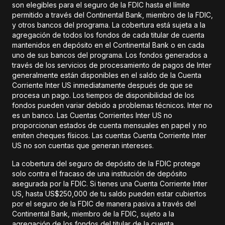
son elegibles para el seguro de la FDIC hasta el límite
permitido a través del Continental Bank, miembro de la FDIC,
y otros bancos del programa. La cobertura está sujeta a la
agregación de todos los fondos de cada titular de cuenta
mantenidos en depósito en el Continental Bank o en cada
uno de sus bancos del programa. Los fondos generados a
través de los servicios de procesamiento de pagos de Inter
generalmente están disponibles en el saldo de la Cuenta
Corriente Inter US inmediatamente después de que se
procesa un pago. Los tiempos de disponibilidad de los
fondos pueden variar debido a problemas técnicos. Inter no
es un banco. Las Cuentas Corrientes Inter US no
proporcionan estados de cuenta mensuales en papel y no
emiten cheques físicos. Las cuentas Cuenta Corriente Inter
US no son cuentas que generan intereses.
La cobertura del seguro de depósito de la FDIC protege
solo contra el fracaso de una institución de depósito
asegurada por la FDIC. Si tienes una Cuenta Corriente Inter
US, hasta US$250,000 de tu saldo pueden estar cubiertos
por el seguro de la FDIC de manera pasiva a través del
Continental Bank, miembro de la FDIC, sujeto a la
agregación de los fondos del titular de la cuenta