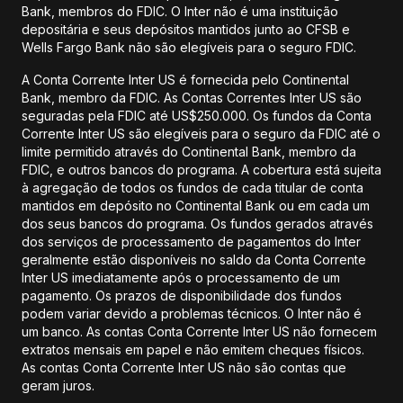
Bank, membros do FDIC. O Inter não é uma instituição
depositária e seus depósitos mantidos junto ao CFSB e
Wells Fargo Bank não são elegíveis para o seguro FDIC.
A Conta Corrente Inter US é fornecida pelo Continental
Bank, membro da FDIC. As Contas Correntes Inter US são
seguradas pela FDIC até US$250.000. Os fundos da Conta
Corrente Inter US são elegíveis para o seguro da FDIC até o
limite permitido através do Continental Bank, membro da
FDIC, e outros bancos do programa. A cobertura está sujeita
à agregação de todos os fundos de cada titular de conta
mantidos em depósito no Continental Bank ou em cada um
dos seus bancos do programa. Os fundos gerados através
dos serviços de processamento de pagamentos do Inter
geralmente estão disponíveis no saldo da Conta Corrente
Inter US imediatamente após o processamento de um
pagamento. Os prazos de disponibilidade dos fundos
podem variar devido a problemas técnicos. O Inter não é
um banco. As contas Conta Corrente Inter US não fornecem
extratos mensais em papel e não emitem cheques físicos.
As contas Conta Corrente Inter US não são contas que
geram juros.