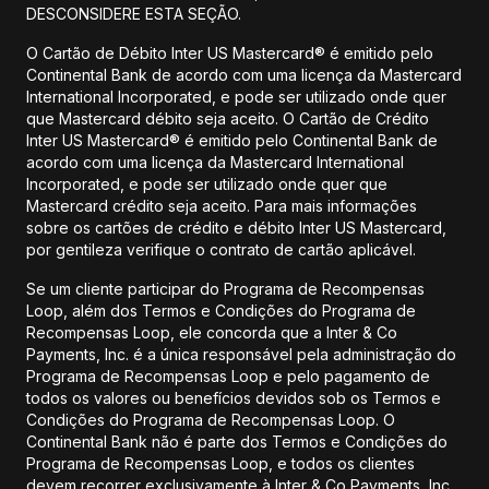
DESCONSIDERE ESTA SEÇÃO.
O Cartão de Débito Inter US Mastercard® é emitido pelo
Continental Bank de acordo com uma licença da Mastercard
International Incorporated, e pode ser utilizado onde quer
que Mastercard débito seja aceito. O Cartão de Crédito
Inter US Mastercard® é emitido pelo Continental Bank de
acordo com uma licença da Mastercard International
Incorporated, e pode ser utilizado onde quer que
Mastercard crédito seja aceito. Para mais informações
sobre os cartões de crédito e débito Inter US Mastercard,
por gentileza verifique o contrato de cartão aplicável.
Se um cliente participar do Programa de Recompensas
Loop, além dos Termos e Condições do Programa de
Recompensas Loop, ele concorda que a Inter & Co
Payments, Inc. é a única responsável pela administração do
Programa de Recompensas Loop e pelo pagamento de
todos os valores ou benefícios devidos sob os Termos e
Condições do Programa de Recompensas Loop. O
Continental Bank não é parte dos Termos e Condições do
Programa de Recompensas Loop, e todos os clientes
devem recorrer exclusivamente à Inter & Co Payments, Inc.