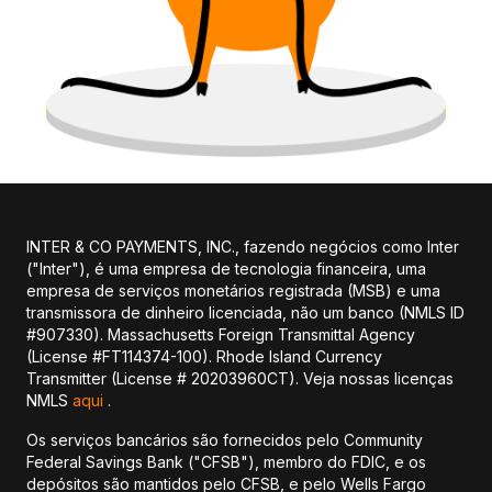
INTER & CO PAYMENTS, INC., fazendo negócios como Inter
("Inter"), é uma empresa de tecnologia financeira, uma
empresa de serviços monetários registrada (MSB) e uma
transmissora de dinheiro licenciada, não um banco (NMLS ID
#907330). Massachusetts Foreign Transmittal Agency
(License #FT114374-100). Rhode Island Currency
Transmitter (License # 20203960CT). Veja nossas licenças
NMLS
aqui
.
Os serviços bancários são fornecidos pelo Community
Federal Savings Bank ("CFSB"), membro do FDIC, e os
depósitos são mantidos pelo CFSB, e pelo Wells Fargo