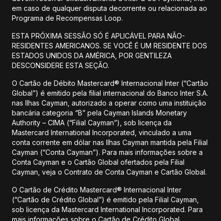
em caso de qualquer disputa decorrente ou relacionada ao
Programa de Recompensas Loop.
ESTA PRÓXIMA SESSÃO SÓ É APLICÁVEL PARA NÃO-
RESIDENTES AMERICANOS. SE VOCÊ É UM RESIDENTE DOS
ESTADOS UNIDOS DA AMÉRICA, POR GENTILEZA
DESCONSIDERE ESTA SEÇÃO.
O Cartão de Débito Mastercard® Internacional Inter (“Cartão
Global”) é emitido pela filial internacional do Banco Inter S.A.
nas Ilhas Cayman, autorizado a operar como uma instituição
bancária categoria “B” pela Cayman Islands Monetary
Authority – CIMA (“Filial Cayman”), sob licença da
Mastercard International Incorporated, vinculado a uma
conta corrente em dólar nas Ilhas Cayman mantida pela Filial
Cayman (“Conta Cayman”). Para mais informações sobre a
Conta Cayman e o Cartão Global ofertados pela Filial
Cayman, veja o Contrato de Conta Cayman e Cartão Global.
O Cartão de Crédito Mastercard® Internacional Inter
(“Cartão de Crédito Global”) é emitido pela Filial Cayman,
sob licença da Mastercard International Incorporated. Para
mais informações sobre o Cartão de Crédito Global