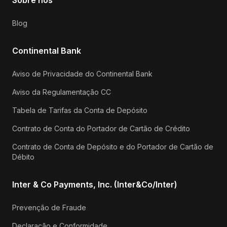
Blog
Continental Bank
Aviso de Privacidade do Continental Bank
Aviso da Regulamentação CC
Tabela de Tarifas da Conta de Depósito
Contrato de Conta do Portador de Cartão de Crédito
Contrato de Conta de Depósito e do Portador de Cartão de
Débito
Inter & Co Payments, Inc. (Inter&Co/Inter)
Prevenção de Fraude
Declaração e Conformidade