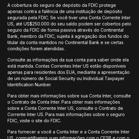
A cobertura do seguro de depósito da FDIC protege
apenas contra a falência de uma instituição de depósito
segurada pela FDIC. Se você tiver uma Conta Corrente Inter
US, até US$250.000 do seu saldo podem ser cobertos pelo
seguro da FDIC de forma passiva através do Continental
Bank, membro da FDIC, sujeita à agregação dos fundos do
titular da conta mantidos no Continental Bank e se certas
condições forem atendidas.
Consulte as informações da sua conta para saber onde ela
está mantida. Contas Correntes Inter US estão disponíveis
apenas para residentes dos EUA, mediante a apresentação
de um número de Social Security ou Inidividual Taxpayer
Identification Number.
Para obter mais informações sobre sua Conta Inter, consulte
o Contrato de Conta Inter. Para obter mais informações
sobre a Conta Corrente Inter US, consulte o Contrato de
Corrente Inter US. Para mais informações sobre o seguro
FDIC, visite o site do FDIC.
Para fornecer a você a Conta Inter e a Conta Corrente Inter
US, compartilhamos suas informações com o CFSB e com o