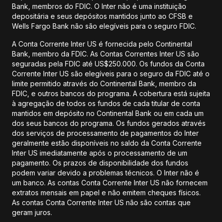
Bank, membros do FDIC. O Inter não é uma instituição
depositária e seus depósitos mantidos junto ao CFSB e
Wells Fargo Bank não são elegíveis para o seguro FDIC.
A Conta Corrente Inter US é fornecida pelo Continental
Bank, membro da FDIC. As Contas Correntes Inter US são
seguradas pela FDIC até US$250.000. Os fundos da Conta
Corrente Inter US são elegíveis para o seguro da FDIC até o
limite permitido através do Continental Bank, membro da
FDIC, e outros bancos do programa. A cobertura está sujeita
à agregação de todos os fundos de cada titular de conta
mantidos em depósito no Continental Bank ou em cada um
dos seus bancos do programa. Os fundos gerados através
dos serviços de processamento de pagamentos do Inter
geralmente estão disponíveis no saldo da Conta Corrente
Inter US imediatamente após o processamento de um
pagamento. Os prazos de disponibilidade dos fundos
podem variar devido a problemas técnicos. O Inter não é
um banco. As contas Conta Corrente Inter US não fornecem
extratos mensais em papel e não emitem cheques físicos.
As contas Conta Corrente Inter US não são contas que
geram juros.