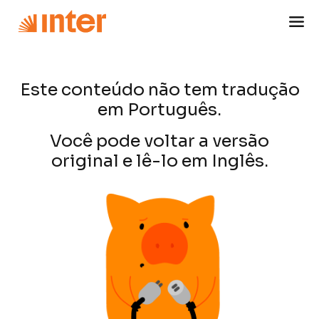
Este conteúdo não tem tradução
em Português.
Você pode voltar a versão
original e lê-lo em Inglês.