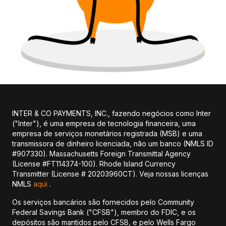
INTER & CO PAYMENTS, INC., fazendo negócios como Inter
("Inter"), é uma empresa de tecnologia financeira, uma
empresa de serviços monetários registrada (MSB) e uma
transmissora de dinheiro licenciada, não um banco (NMLS ID
#907330). Massachusetts Foreign Transmittal Agency
(License #FT114374-100). Rhode Island Currency
Transmitter (License # 20203960CT). Veja nossas licenças
NMLS
aqui
.
Os serviços bancários são fornecidos pelo Community
Federal Savings Bank ("CFSB"), membro do FDIC, e os
depósitos são mantidos pelo CFSB, e pelo Wells Fargo