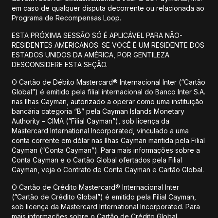
em caso de qualquer disputa decorrente ou relacionada ao
Programa de Recompensas Loop.
ESTA PRÓXIMA SESSÃO SÓ É APLICÁVEL PARA NÃO-
RESIDENTES AMERICANOS. SE VOCÊ É UM RESIDENTE DOS
ESTADOS UNIDOS DA AMÉRICA, POR GENTILEZA
DESCONSIDERE ESTA SEÇÃO.
O Cartão de Débito Mastercard® Internacional Inter (“Cartão
Global”) é emitido pela filial internacional do Banco Inter S.A.
nas Ilhas Cayman, autorizado a operar como uma instituição
bancária categoria “B” pela Cayman Islands Monetary
Authority – CIMA (“Filial Cayman”), sob licença da
Mastercard International Incorporated, vinculado a uma
conta corrente em dólar nas Ilhas Cayman mantida pela Filial
Cayman (“Conta Cayman”). Para mais informações sobre a
Conta Cayman e o Cartão Global ofertados pela Filial
Cayman, veja o Contrato de Conta Cayman e Cartão Global.
O Cartão de Crédito Mastercard® Internacional Inter
(“Cartão de Crédito Global”) é emitido pela Filial Cayman,
sob licença da Mastercard International Incorporated. Para
mais informações sobre o Cartão de Crédito Global