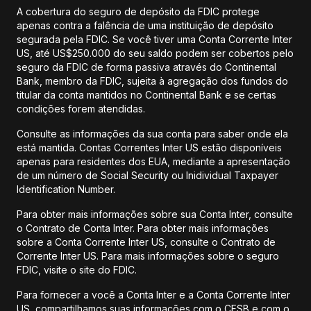
A cobertura do seguro de depósito da FDIC protege
apenas contra a falência de uma instituição de depósito
segurada pela FDIC. Se você tiver uma Conta Corrente Inter
US, até US$250.000 do seu saldo podem ser cobertos pelo
seguro da FDIC de forma passiva através do Continental
Bank, membro da FDIC, sujeita à agregação dos fundos do
titular da conta mantidos no Continental Bank e se certas
condições forem atendidas.
Consulte as informações da sua conta para saber onde ela
está mantida. Contas Correntes Inter US estão disponíveis
apenas para residentes dos EUA, mediante a apresentação
de um número de Social Security ou Inidividual Taxpayer
Identification Number.
Para obter mais informações sobre sua Conta Inter, consulte
o Contrato de Conta Inter. Para obter mais informações
sobre a Conta Corrente Inter US, consulte o Contrato de
Corrente Inter US. Para mais informações sobre o seguro
FDIC, visite o site do FDIC.
Para fornecer a você a Conta Inter e a Conta Corrente Inter
US, compartilhamos suas informações com o CFSB e com o