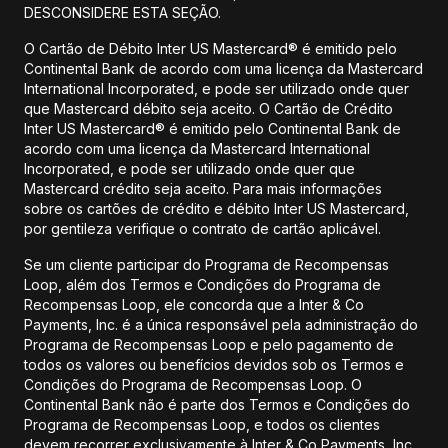
DESCONSIDERE ESTA SEÇÃO.
O Cartão de Débito Inter US Mastercard® é emitido pelo
Continental Bank de acordo com uma licença da Mastercard
International Incorporated, e pode ser utilizado onde quer
que Mastercard débito seja aceito. O Cartão de Crédito
Inter US Mastercard® é emitido pelo Continental Bank de
acordo com uma licença da Mastercard International
Incorporated, e pode ser utilizado onde quer que
Mastercard crédito seja aceito. Para mais informações
sobre os cartões de crédito e débito Inter US Mastercard,
por gentileza verifique o contrato de cartão aplicável.
Se um cliente participar do Programa de Recompensas
Loop, além dos Termos e Condições do Programa de
Recompensas Loop, ele concorda que a Inter & Co
Payments, Inc. é a única responsável pela administração do
Programa de Recompensas Loop e pelo pagamento de
todos os valores ou benefícios devidos sob os Termos e
Condições do Programa de Recompensas Loop. O
Continental Bank não é parte dos Termos e Condições do
Programa de Recompensas Loop, e todos os clientes
devem recorrer exclusivamente à Inter & Co Payments, Inc.