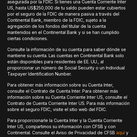
asegurada por la FDIC. Si tienes una Cuenta Corriente Inter
US, hasta US$250,000 de tu saldo pueden estar cubiertos
por el seguro de la FDIC de manera pasiva a través del
Continental Bank, miembro de la FDIC, sujeto a la
agregación de los fondos del titular de la cuenta
mantenidos en el Continental Bank y si se han cumplido
ciertas condiciones.
Consulte la información de su cuenta para saber dónde se
mantiene su cuenta. Las cuentas en Continental Bank solo
están disponibles para residentes de EE. UU., al
proporcionar un número de Social Security o un Individual
Taxpayer Identification Number.
Para obtener más información sobre su Cuenta Inter,
consulte el Contrato de Cuenta Inter. Para obtener más
información sobre su Cuenta Corriente Inter US, consulte el
Contrato de Cuenta Corriente Inter US. Para más información
sobre el seguro FDIC, visite el sitio web del FDIC.
Para proporcionarle la Cuenta Inter y la Cuenta Corriente
Inter US, compartimos su información con CFSB y con
Continental. Consulte el Aviso de Privacidad de CFSB
aquí
y