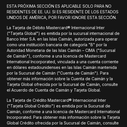
ESTA PRÓXIMA SECCIÓN ES APLICABLE SOLO PARA NO
RESIDENTES DE EE. UU. SI ES RESIDENTE DE LOS ESTADOS
UNIDOS DE AMÉRICA, POR FAVOR IGNORE ESTA SECCIÓN.
La Tarjeta de Débito Mastercard® Internacional Inter
("Tarjeta Global") es emitida por la sucursal internacional de
Banco Inter S.A. en las Islas Caimán, autorizada para operar
como una institución bancaria de categoría "B" por la
Autoridad Monetaria de las Islas Caimán – CIMA ("Sucursal
de Caimán"), conforme a una licencia de Mastercard
International Incorporated, vinculada a una cuenta corriente
en dólares estadounidenses en las Islas Caimán mantenida
por la Sucursal de Caimán ("Cuenta de Caimán"). Para
obtener más información sobre la Cuenta de Caimán y la
Tarjeta Global ofrecida por la Sucursal de Caimán, consulte
el Acuerdo de Cuenta de Caimán y Tarjeta Global.
La Tarjeta de Crédito Mastercard® Internacional Inter
("Tarjeta Global Crédito") es emitida por la Sucursal de
Caimán, conforme a una licencia de Mastercard International
Incorporated. Para obtener más información sobre la Tarjeta
Global Crédito ofrecida por la Sucursal de Caimán, consulte