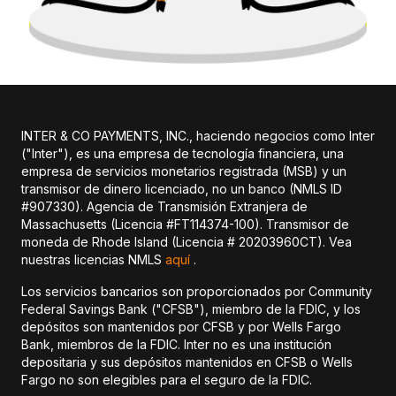
INTER & CO PAYMENTS, INC., haciendo negocios como Inter
("Inter"), es una empresa de tecnología financiera, una
empresa de servicios monetarios registrada (MSB) y un
transmisor de dinero licenciado, no un banco (NMLS ID
#907330). Agencia de Transmisión Extranjera de
Massachusetts (Licencia #FT114374-100). Transmisor de
moneda de Rhode Island (Licencia # 20203960CT). Vea
nuestras licencias NMLS
aquí
.
Los servicios bancarios son proporcionados por Community
Federal Savings Bank ("CFSB"), miembro de la FDIC, y los
depósitos son mantenidos por CFSB y por Wells Fargo
Bank, miembros de la FDIC. Inter no es una institución
depositaria y sus depósitos mantenidos en CFSB o Wells
Fargo no son elegibles para el seguro de la FDIC.