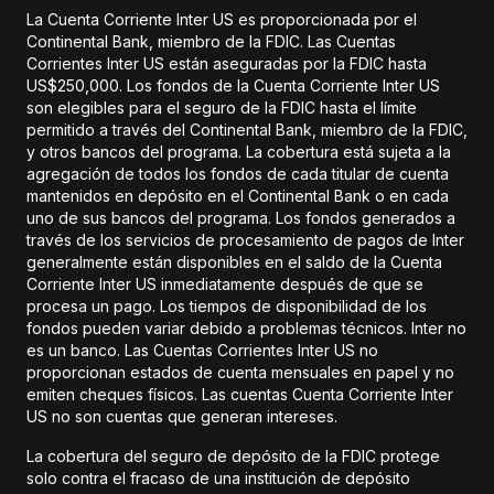
La Cuenta Corriente Inter US es proporcionada por el
Continental Bank, miembro de la FDIC. Las Cuentas
Corrientes Inter US están aseguradas por la FDIC hasta
US$250,000. Los fondos de la Cuenta Corriente Inter US
son elegibles para el seguro de la FDIC hasta el límite
permitido a través del Continental Bank, miembro de la FDIC,
y otros bancos del programa. La cobertura está sujeta a la
agregación de todos los fondos de cada titular de cuenta
mantenidos en depósito en el Continental Bank o en cada
uno de sus bancos del programa. Los fondos generados a
través de los servicios de procesamiento de pagos de Inter
generalmente están disponibles en el saldo de la Cuenta
Corriente Inter US inmediatamente después de que se
procesa un pago. Los tiempos de disponibilidad de los
fondos pueden variar debido a problemas técnicos. Inter no
es un banco. Las Cuentas Corrientes Inter US no
proporcionan estados de cuenta mensuales en papel y no
emiten cheques físicos. Las cuentas Cuenta Corriente Inter
US no son cuentas que generan intereses.
La cobertura del seguro de depósito de la FDIC protege
solo contra el fracaso de una institución de depósito